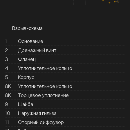
Взрыв-схема
1
Основание
2
Дренажный винт
3
Фланец
4
Уплотнительное кольцо
5
Корпус
8К
Уплотнительное кольцо
8К
Торцевое уплотнение
9
Шайба
10
Наружная гильза
11
Опорный диффузор