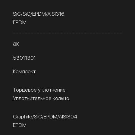
SiC/SiC/EPDM/AISI316
EPDM
8К
53011301
Комплект
Торцевое уплотнение
Уплотнительное кольцо
Graphite/SiC/EPDM/AISI304
EPDM