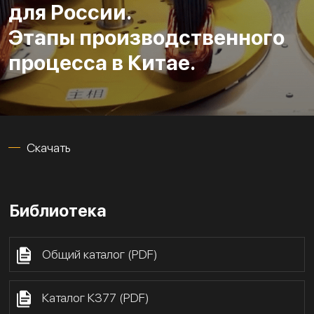
для России.
Этапы производственного
процесса в Китае.
Скачать
Библиотека
Общий каталог (PDF)
Каталог К377 (PDF)