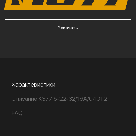
Заказать
Характеристики
Описание К377 5-22-32/16А/040Т2
FAQ