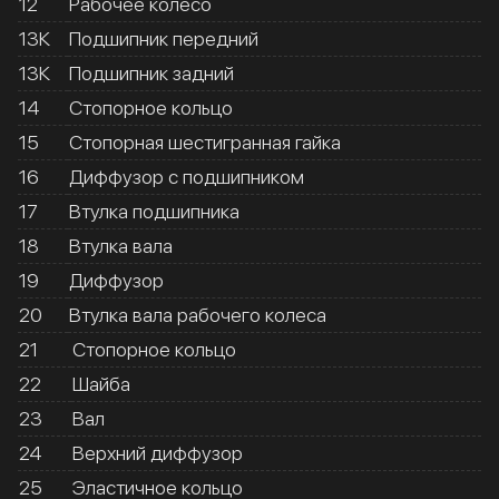
12
Рабочее колесо
13К
Подшипник передний
13К
Подшипник задний
14
Стопорное кольцо
15
Стопорная шестигранная гайка
16
Диффузор с подшипником
17
Втулка подшипника
18
Втулка вала
19
Диффузор
20
Втулка вала рабочего колеса
21
Стопорное кольцо
22
Шайба
23
Вал
24
Верхний диффузор
25
Эластичное кольцо