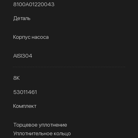
8100A01220043
Деталь
Корпус насоса
AISI304
8К
53011461
Комплект
Торцевое уплотнение
Уплотнительное кольцо