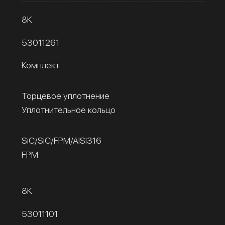
8К
53011261
Комплект
Торцевое уплотнение
Уплотнительное кольцо
SiC/SiC/FPM/AISI316
FPM
8К
53011101