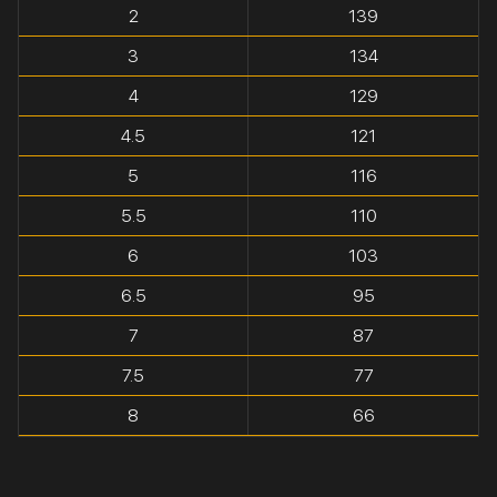
2
139
3
134
4
129
4.5
121
5
116
5.5
110
6
103
6.5
95
7
87
7.5
77
8
66