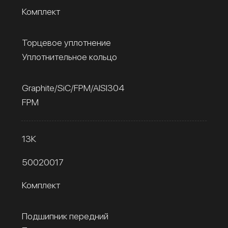
Комплект
Торцевое уплотнение
Уплотнительное кольцо
Graphite/SiC/FPM/AISI304
FPM
13К
50020017
Комплект
Подшипник передний