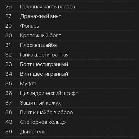
26
Головная часть насоса
27
Дренажный винт
29
Фонарь
30
Крепежный болт
31
Плоская шайба
32
Гайка шестигранная
33
Болт шестигранный
34
Винт шестигранный
35
Муфта
36
Цилиндрический штифт
37
Защитный кожух
38
Винт и шайба в сборе
43
Стопорное кольцо
89
Двигатель