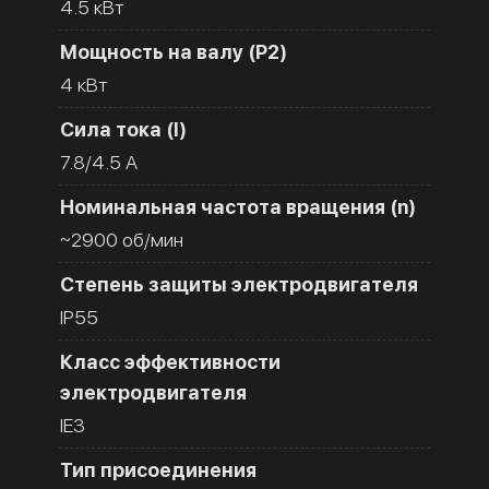
4.5 кВт
Мощность на валу (Р2)
4 кВт
Сила тока (I)
7.8/4.5 A
Номинальная частота вращения (n)
~2900 об/мин
Степень защиты электродвигателя
IP55
Класс эффективности
электродвигателя
IE3
Тип присоединения