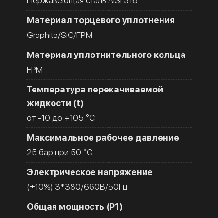
Нержавеющая сталь AISI 316
Материал торцевого уплотнения
Graphite/SiC/FPM
Материал уплотнительного кольца
FPM
Температура перекачиваемой
жидкости (t)
от -10 до +105 °C
Максимальное рабочее давление
25 бар при 50 °C
Электрическое напряжение
(±10%) 3*380/660В/50Гц
Общая мощность (Р1)