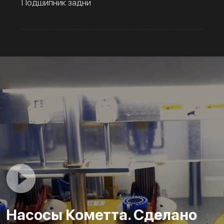
Подшипник задни
Насосы Кометта. Сделано