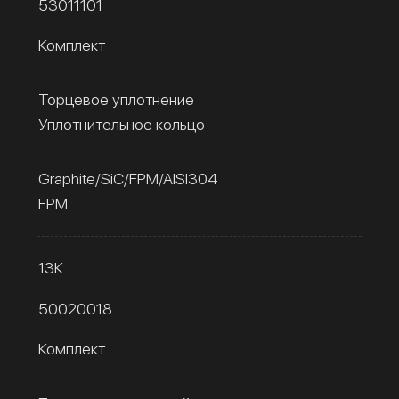
53011101
Комплект
Торцевое уплотнение
Уплотнительное кольцо
Graphite/SiC/FPM/AISI304
FPM
13К
50020018
Комплект