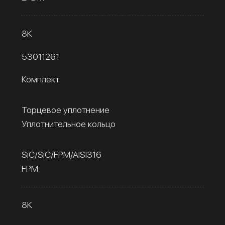
8К
53011261
Комплект
Торцевое уплотнение
Уплотнительное кольцо
SiC/SiC/FPM/AISI316
FPM
8К