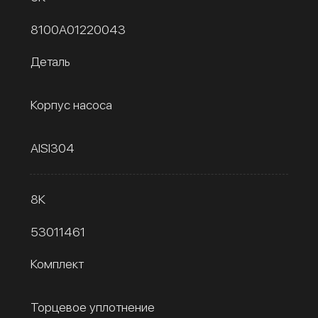
8100A01220043
Деталь
Корпус насоса
AISI304
8К
53011461
Комплект
Торцевое уплотнение