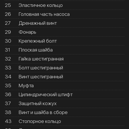
25
Эластичное кольцо
26
Головная часть насоса
27
Дренажный винт
29
Фонарь
30
Крепежный болт
31
Плоская шайба
32
Гайка шестигранная
33
Болт шестигранный
34
Винт шестигранный
35
Муфта
36
Цилиндрический штифт
37
Защитный кожух
38
Винт и шайба в сборе
43
Стопорное кольцо