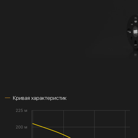
Кривая характеристик
225 м
200 м