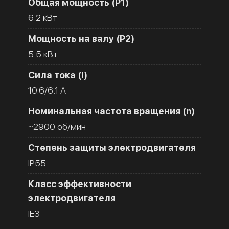
Общая мощность (Р1)
6.2 кВт
Мощность на валу (Р2)
5.5 кВт
Сила тока (I)
10.6/6.1 A
Номинальная частота вращения (n)
~2900 об/мин
Степень защиты электродвигателя
IP55
Класс эффективности
электродвигателя
IE3