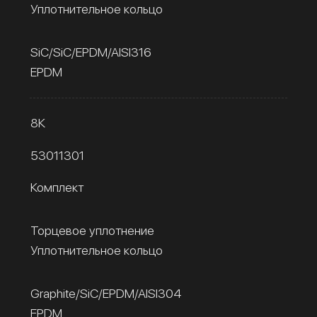
Уплотнительное кольцо
SiC/SiC/EPDM/AISI316
EPDM
8К
53011301
Комплект
Торцевое уплотнение
Уплотнительное кольцо
Graphite/SiC/EPDM/AISI304
EPDM