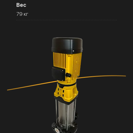
Вес
79 кг