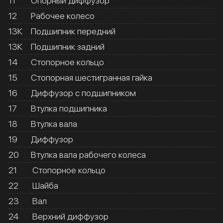
11
Опорный диффузор
12
Рабочее колесо
13К
Подшипник передний
13К
Подшипник задний
14
Стопорное кольцо
15
Стопорная шестигранная гайка
16
Диффузор с подшипником
17
Втулка подшипника
18
Втулка вала
19
Диффузор
20
Втулка вала рабочего колеса
21
Стопорное кольцо
22
Шайба
23
Вал
24
Верхний диффузор