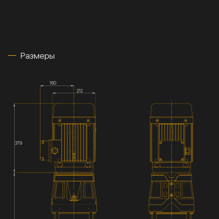
Размеры
160
212
379