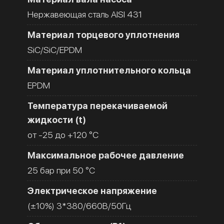
Нержавеющая сталь AISI 431
Материал торцевого уплотнения
SiC/SiC/EPDM
Материал уплотнительного кольца
EPDM
Температура перекачиваемой
жидкости (t)
от -25 до +120 °C
Максимальное рабочее давление
25 бар при 50 °C
Электрическое напряжение
(±10%) 3*380/660В/50Гц