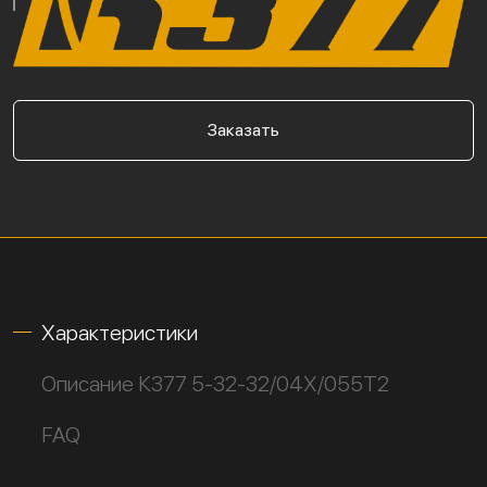
Заказать
Характеристики
Описание К377 5-32-32/04Х/055Т2
FAQ