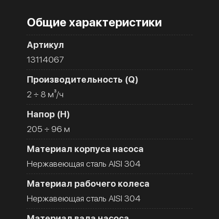
Общие характеристики
Артикул
13114067
Производительность (Q)
2 ÷ 8 м³/ч
Напор (H)
205 ÷ 96 м
Материал корпуса насоса
Нержавеющая сталь AISI 304
Материал рабочего колеса
Нержавеющая сталь AISI 304
Материал вала насоса