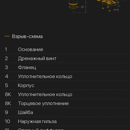
Взрыв-схема
1
Основание
2
Дренажный винт
3
Фланец
4
Уплотнительное кольцо
5
Корпус
8К
Уплотнительное кольцо
8К
Торцевое уплотнение
9
Шайба
10
Наружная гильза