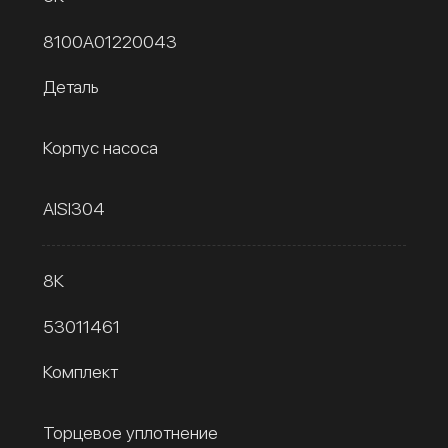
8100A01220043
Деталь
Корпус насоса
AISI304
8К
53011461
Комплект
Торцевое уплотнение