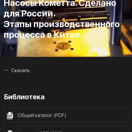
Насосы Кометта. Сделано
для России.
Этапы производственного
процесса в Китае.
Скачать
Библиотека
Общий каталог (PDF)