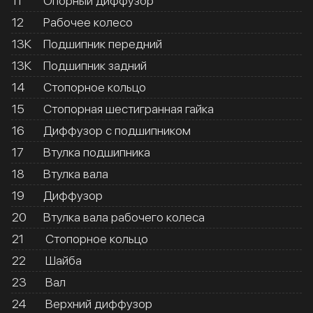
11
Опорный диффузор
12
Рабочее колесо
13К
Подшипник передний
13К
Подшипник задний
14
Стопорное кольцо
15
Стопорная шестигранная гайка
16
Диффузор с подшипником
17
Втулка подшипника
18
Втулка вала
19
Диффузор
20
Втулка вала рабочего колеса
21
Стопорное кольцо
22
Шайба
23
Вал
24
Верхний диффузор