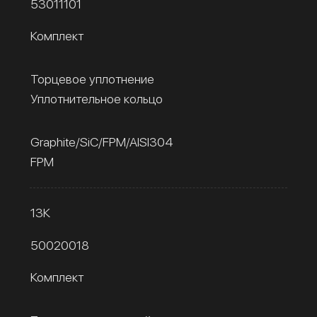
53011101
Комплект
Торцевое уплотнение
Уплотнительное кольцо
Graphite/SiC/FPM/AISI304
FPM
13К
50020018
Комплект