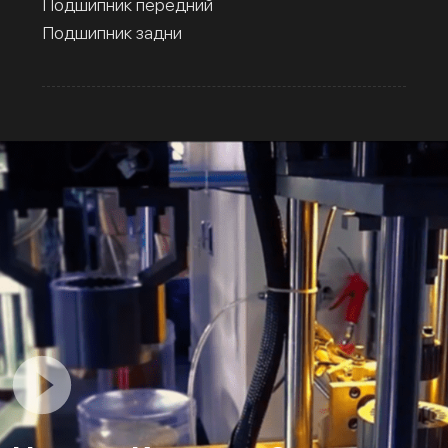
Подшипник передний
Подшипник задни