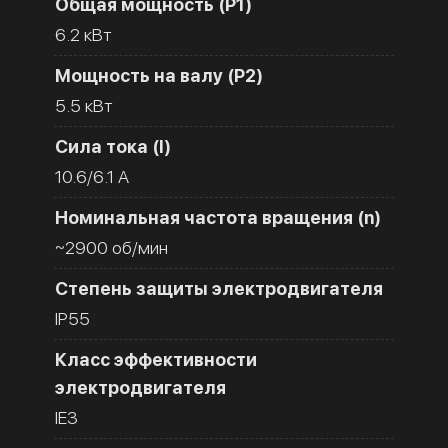
Общая мощность (Р1)
6.2 кВт
Мощность на валу (Р2)
5.5 кВт
Сила тока (I)
10.6/6.1 A
Номинальная частота вращения (n)
~2900 об/мин
Степень защиты электродвигателя
IP55
Класс эффективности
электродвигателя
IE3