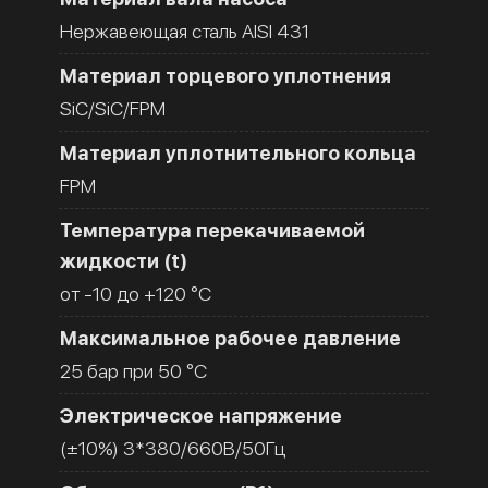
Нержавеющая сталь AISI 431
Материал торцевого уплотнения
SiC/SiC/FPM
Материал уплотнительного кольца
FPM
Температура перекачиваемой
жидкости (t)
от -10 до +120 °C
Максимальное рабочее давление
25 бар при 50 °C
Электрическое напряжение
(±10%) 3*380/660В/50Гц