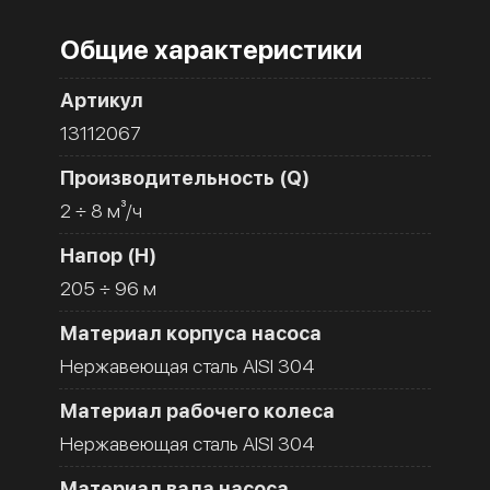
Общие характеристики
Артикул
13112067
Производительность (Q)
2 ÷ 8 м³/ч
Напор (H)
205 ÷ 96 м
Материал корпуса насоса
Нержавеющая сталь AISI 304
Материал рабочего колеса
Нержавеющая сталь AISI 304
Материал вала насоса