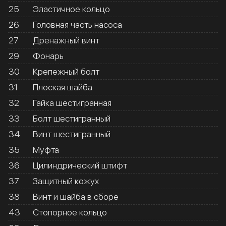
25
Эластичное кольцо
26
Головная часть насоса
27
Дренажный винт
29
Фонарь
30
Крепежный болт
31
Плоская шайба
32
Гайка шестигранная
33
Болт шестигранный
34
Винт шестигранный
35
Муфта
36
Цилиндрический штифт
37
Защитный кожух
38
Винт и шайба в сборе
43
Стопорное кольцо