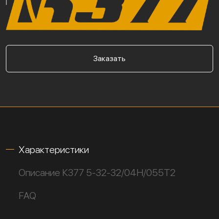
Заказать
Характеристики
Описание К377 5-32-32/04Н/055Т2
FAQ