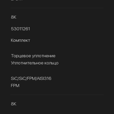
8К
53011261
Комплект
Торцевое уплотнение
Уплотнительное кольцо
SiC/SiC/FPM/AISI316
FPM
8К