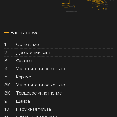
Взрыв-схема
1
Основание
2
Дренажный винт
3
Фланец
4
Уплотнительное кольцо
5
Корпус
8К
Уплотнительное кольцо
8К
Торцевое уплотнение
9
Шайба
10
Наружная гильза