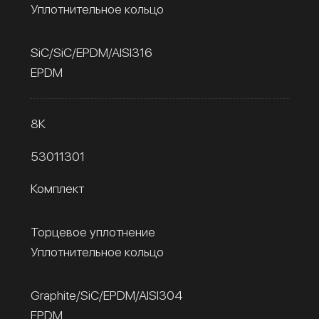
Уплотнительное кольцо
SiC/SiC/EPDM/AISI316
EPDM
8К
53011301
Комплект
Торцевое уплотнение
Уплотнительное кольцо
Graphite/SiC/EPDM/AISI304
EPDM