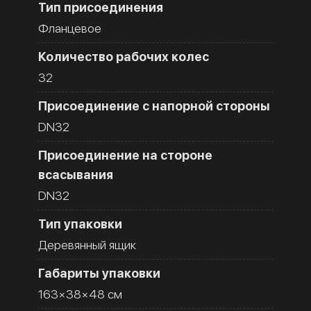
Тип присоединения
Фланцевое
Количество рабочих колес
32
Присоединение с напорной стороны
DN32
Присоединение на стороне
всасывания
DN32
Тип упаковки
Деревянный ящик
Габариты упаковки
163×38×48 см