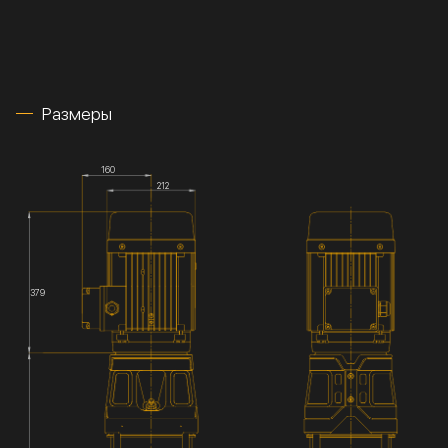
Размеры
160
212
379