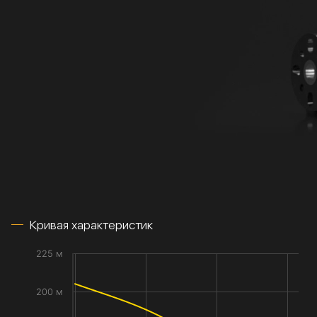
Кривая характеристик
225 м
200 м