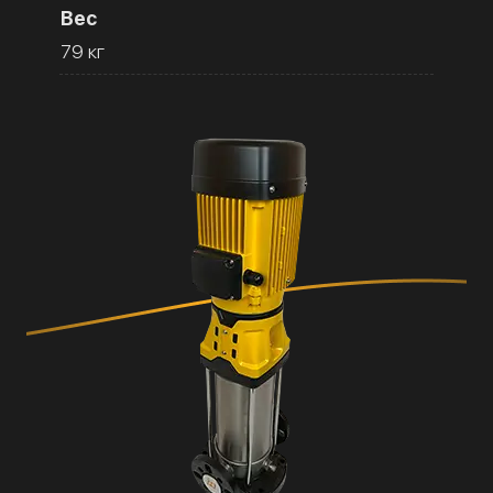
Вес
79 кг