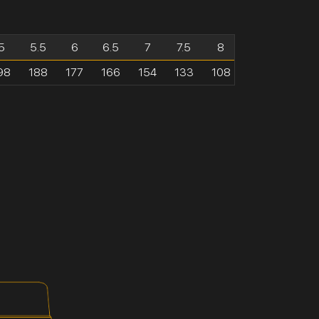
5
5.5
6
6.5
7
7.5
8
98
188
177
166
154
133
108