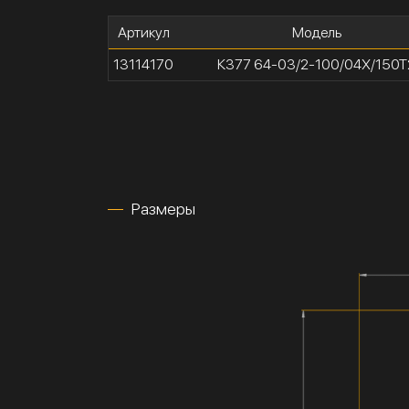
Артикул
Модель
13114170
К377 64-03/2-100/04Х/150Т
Размеры