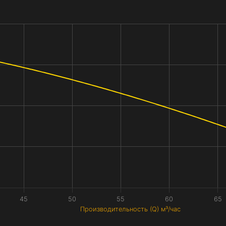
45
50
55
60
65
Производительность (Q) м³/час