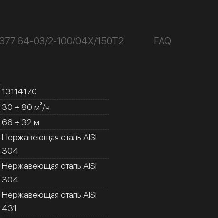
377 64-03/2-100/04Х/150Т2
FAQ
13114170
30 ÷ 80 м³/ч
66 ÷ 32 м
Нержавеющая сталь AISI
304
Нержавеющая сталь AISI
304
Нержавеющая сталь AISI
431