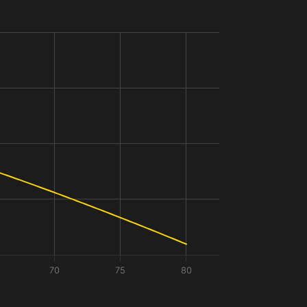
70
75
80