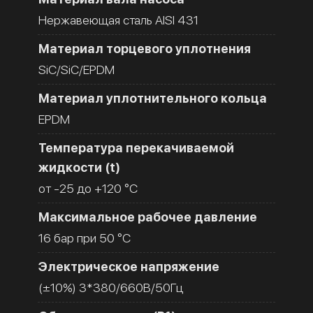
Нержавеющая сталь AISI 431
Материал торцевого уплотнения
SiC/SiC/EPDM
Материал уплотнительного кольца
EPDM
Температура перекачиваемой
жидкости (t)
от -25 до +120 °C
Максимальное рабочее давление
16 бар при 50 °C
Электрическое напряжение
(±10%) 3*380/660В/50Гц