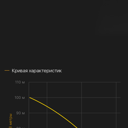
Кривая характеристик
110 м
100 м
90 м