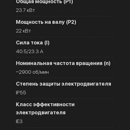
Общая мощность (Р1)
23.7 кВт
Мощность на валу (Р2)
22 кВт
Сила тока (I)
40.5/23.3 A
Номинальная частота вращения (n)
~2900 об/мин
Степень защиты электродвигателя
IP55
Класс эффективности
электродвигателя
IE3