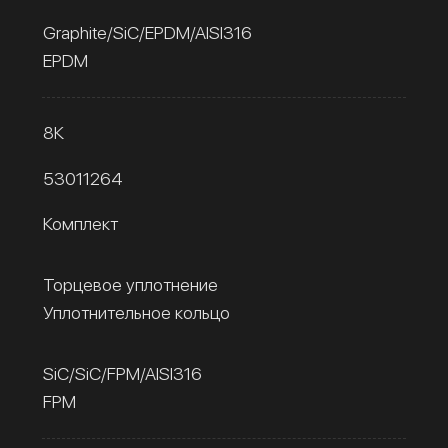
Graphite/SiC/EPDM/AISI316
EPDM
8К
53011264
Комплект
Торцевое уплотнение
Уплотнительное кольцо
SiC/SiC/FPM/AISI316
FPM