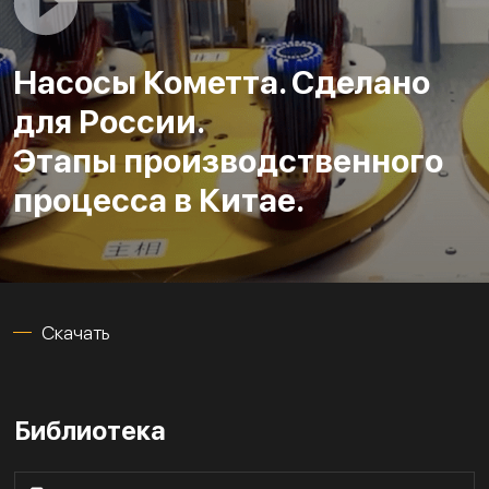
Насосы Кометта. Сделано
для России.
Этапы производственного
процесса в Китае.
Скачать
Библиотека