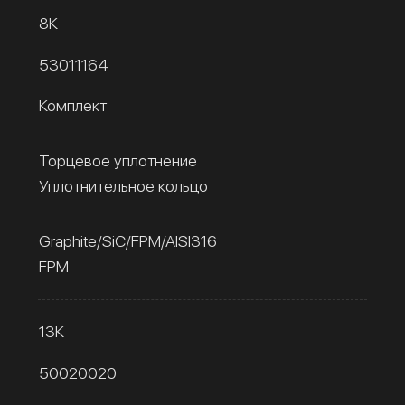
8К
53011164
Комплект
Торцевое уплотнение
Уплотнительное кольцо
Graphite/SiC/FPM/AISI316
FPM
13К
50020020