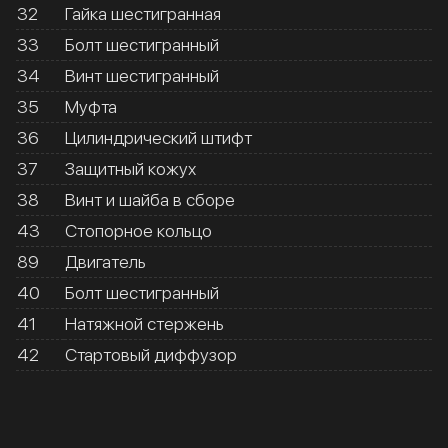
32
Гайка шестигранная
33
Болт шестигранный
34
Винт шестигранный
35
Муфта
36
Цилиндрический штифт
37
Защитный кожух
38
Винт и шайба в сборе
43
Стопорное кольцо
89
Двигатель
40
Болт шестигранный
41
Натяжной стержень
42
Стартовый диффузор