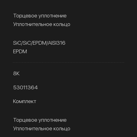
Торцевое уплотнение
Уплотнительное кольцо
SiC/SiC/EPDM/AISI316
EPDM
8К
53011364
Комплект
Торцевое уплотнение
Уплотнительное кольцо