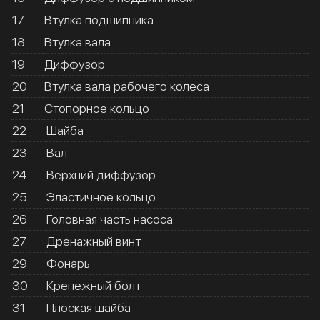
17
Втулка подшипника
18
Втулка вала
19
Диффузор
20
Втулка вала рабочего колеса
21
Стопорное кольцо
22
Шайба
23
Вал
24
Верхний диффузор
25
Эластичное кольцо
26
Головная часть насоса
27
Дренажный винт
29
Фонарь
30
Крепежный болт
31
Плоская шайба