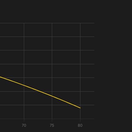
70
75
80