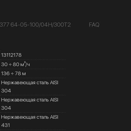
К377 64-05-100/04Н/300Т2
FAQ
13112178
30 ÷ 80 м³/ч
136 ÷ 78 м
Нержавеющая сталь AISI
304
Нержавеющая сталь AISI
304
Нержавеющая сталь AISI
431