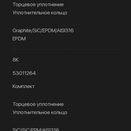
Торцевое уплотнение
Уплотнительное кольцо
Graphite/SiC/EPDM/AISI316
EPDM
8К
53011264
Комплект
Торцевое уплотнение
Уплотнительное кольцо
SiC/SiC/FPM/AISI316