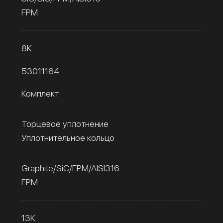
FPM
8К
53011164
Комплект
Торцевое уплотнение
Уплотнительное кольцо
Graphite/SiC/FPM/AISI316
FPM
13К