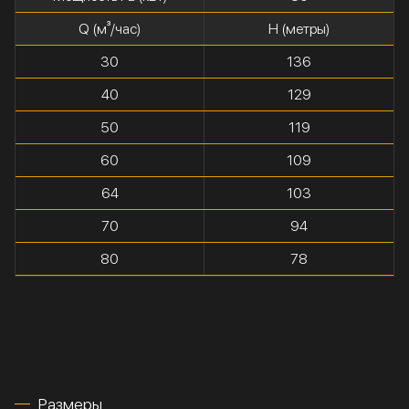
Q (м³/час)
H (метры)
30
136
40
129
50
119
60
109
64
103
70
94
80
78
Размеры