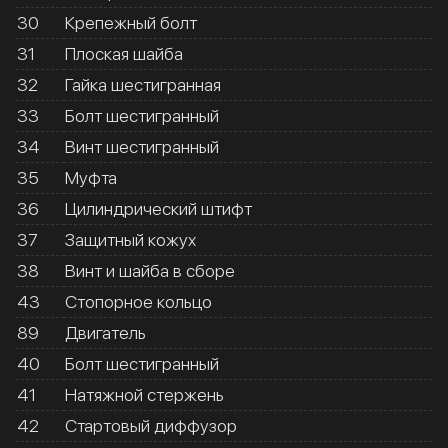
30
Крепежный болт
31
Плоская шайба
32
Гайка шестигранная
33
Болт шестигранный
34
Винт шестигранный
35
Муфта
36
Цилиндрический штифт
37
Защитный кожух
38
Винт и шайба в сборе
43
Стопорное кольцо
89
Двигатель
40
Болт шестигранный
41
Натяжной стержень
42
Стартовый диффузор