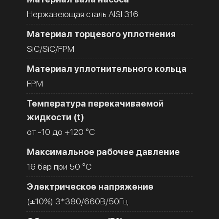
Нержавеющая сталь AISI 316
Материал торцевого уплотнения
SiC/SiC/FPM
Материал уплотнительного кольца
FPM
Температура перекачиваемой
жидкости (t)
от -10 до +120 °C
Максимальное рабочее давление
16 бар при 50 °C
Электрическое напряжение
(±10%) 3*380/660В/50Гц