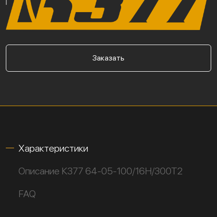
Заказать
Характеристики
Описание К377 64-05-100/16Н/300Т2
FAQ