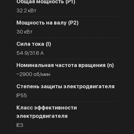
Общая мощность (Р1)
32.2 кВт
Мощность на валу (Р2)
30 кВт
Сила тока (I)
54.9/31.6 A
Номинальная частота вращения (n)
~2900 об/мин
Степень защиты электродвигателя
IP55
Класс эффективности
электродвигателя
IE3