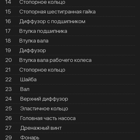
14
Стопорное кольцо
15
Стопорная шестигранная гайка
16
Диффузор с подшипником
17
Втулка подшипника
18
Втулка вала
19
Диффузор
20
Втулка вала рабочего колеса
21
Стопорное кольцо
22
Шайба
23
Вал
24
Верхний диффузор
25
Эластичное кольцо
26
Головная часть насоса
27
Дренажный винт
29
Фонарь