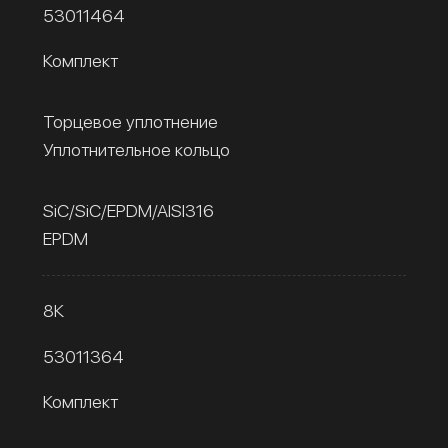
53011464
Комплект
Торцевое уплотнение
Уплотнительное кольцо
SiC/SiC/EPDM/AISI316
EPDM
8К
53011364
Комплект