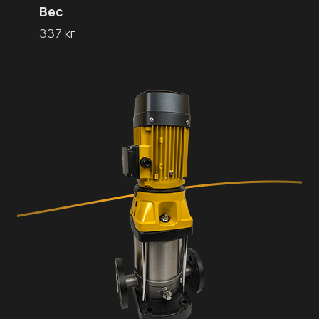
Вес
337 кг