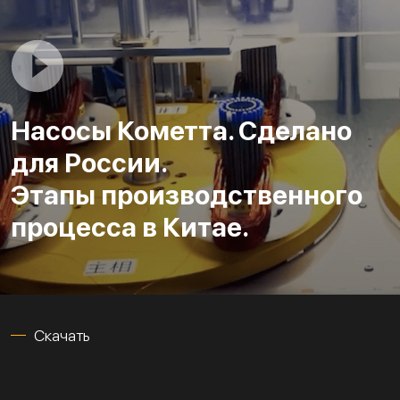
Насосы Кометта. Сделано
для России.
Этапы производственного
процесса в Китае.
Скачать