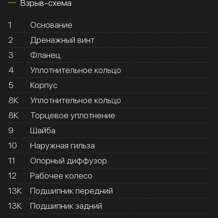
Взрыв-схема
1
Основание
2
Дренажный винт
3
Фланец
4
Уплотнительное кольцо
5
Корпус
8К
Уплотнительное кольцо
8К
Торцевое уплотнение
9
Шайба
10
Наружная гильза
11
Опорный диффузор
12
Рабочее колесо
13К
Подшипник передний
13К
Подшипник задний