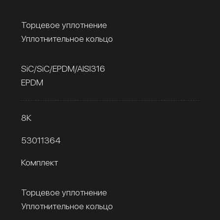
Торцевое уплотнение
Уплотнительное кольцо
SiC/SiC/EPDM/AISI316
EPDM
8К
53011364
Комплект
Торцевое уплотнение
Уплотнительное кольцо