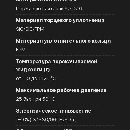
Нержавеющая сталь AISI 316
Материал торцевого уплотнения
SiC/SiC/FPM
Материал уплотнительного кольца
FPM
Температура перекачиваемой
жидкости (t)
от -10 до +120 °C
Максимальное рабочее давление
25 бар при 50 °C
Электрическое напряжение
(±10%) 3*380/660В/50Гц