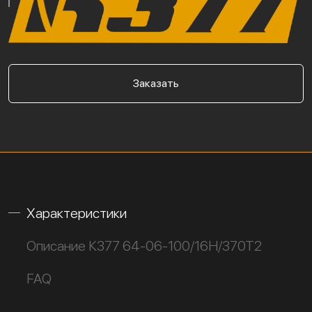
Заказать
Характеристики
Описание К377 64-06-100/16Н/370Т2
FAQ