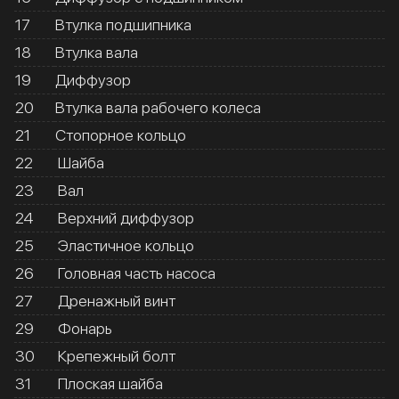
17
Втулка подшипника
18
Втулка вала
19
Диффузор
20
Втулка вала рабочего колеса
21
Стопорное кольцо
22
Шайба
23
Вал
24
Верхний диффузор
25
Эластичное кольцо
26
Головная часть насоса
27
Дренажный винт
29
Фонарь
30
Крепежный болт
31
Плоская шайба