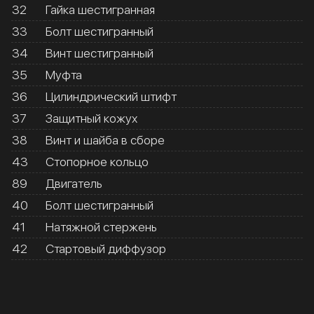
32
Гайка шестигранная
33
Болт шестигранный
34
Винт шестигранный
35
Муфта
36
Цилиндрический штифт
37
Защитный кожух
38
Винт и шайба в сборе
43
Стопорное кольцо
89
Двигатель
40
Болт шестигранный
41
Натяжной стержень
42
Стартовый диффузор