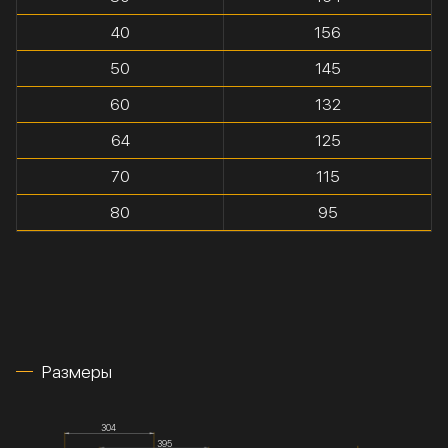
40
156
50
145
60
132
64
125
70
115
80
95
Размеры
304
395