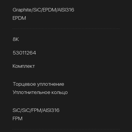
Graphite/SiC/EPDM/AISI316
EPDM
8К
53011264
Комплект
Торцевое уплотнение
Уплотнительное кольцо
SiC/SiC/FPM/AISI316
FPM