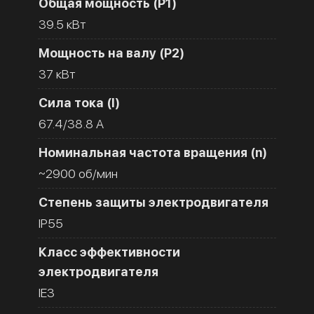
Общая мощность (Р1)
39.5 кВт
Мощность на валу (Р2)
37 кВт
Сила тока (I)
67.4/38.8 A
Номинальная частота вращения (n)
~2900 об/мин
Степень защиты электродвигателя
IP55
Класс эффективности
электродвигателя
IE3