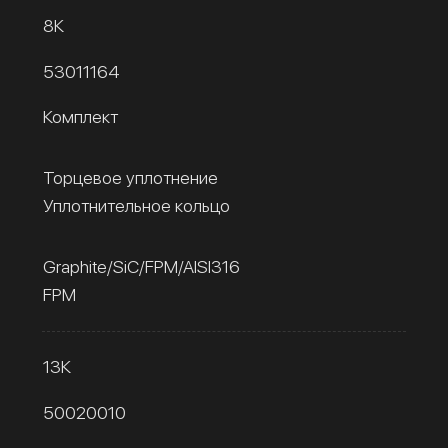
8К
53011164
Комплект
Торцевое уплотнение
Уплотнительное кольцо
Graphite/SiC/FPM/AISI316
FPM
13К
50020010