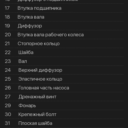
17
Втулка подшипника
18
Втулка вала
19
Диффузор
20
Втулка вала рабочего колеса
21
Стопорное кольцо
22
Шайба
23
Вал
24
Верхний диффузор
25
Эластичное кольцо
26
Головная часть насоса
27
Дренажный винт
29
Фонарь
30
Крепежный болт
31
Плоская шайба