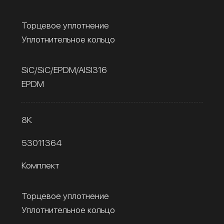
Торцевое уплотнение
Уплотнительное кольцо
SiC/SiC/EPDM/AISI316
EPDM
8К
53011364
Комплект
Торцевое уплотнение
Уплотнительное кольцо