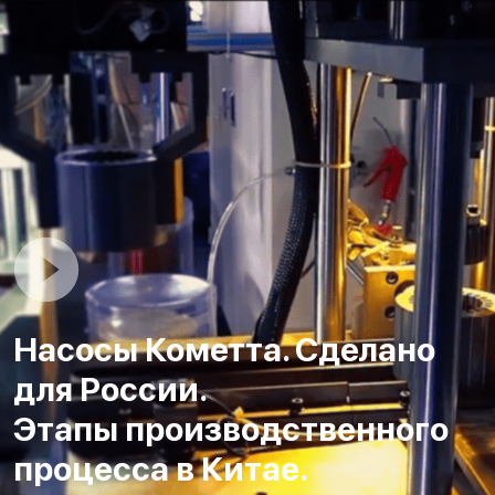
Насосы Кометта. Сделано
для России.
Этапы производственного
процесса в Китае.