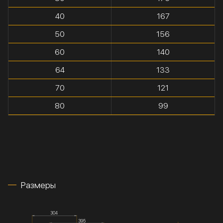
40
167
50
156
60
140
64
133
70
121
80
99
Размеры
304
395