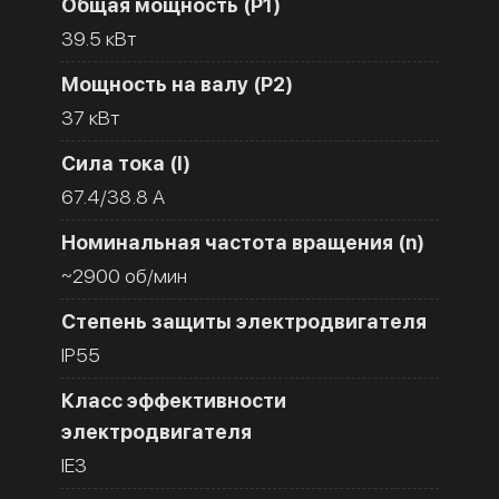
Общая мощность (Р1)
39.5 кВт
Мощность на валу (Р2)
37 кВт
Сила тока (I)
67.4/38.8 A
Номинальная частота вращения (n)
~2900 об/мин
Степень защиты электродвигателя
IP55
Класс эффективности
электродвигателя
IE3