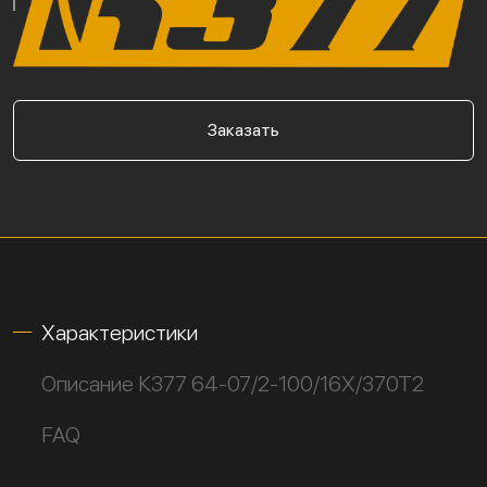
Заказать
Характеристики
Описание К377 64-07/2-100/16Х/370Т2
FAQ