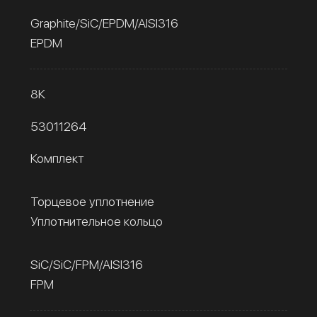
Graphite/SiC/EPDM/AISI316
EPDM
8К
53011264
Комплект
Торцевое уплотнение
Уплотнительное кольцо
SiC/SiC/FPM/AISI316
FPM