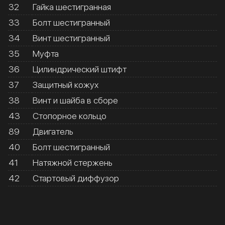
32
Гайка шестигранная
33
Болт шестигранный
34
Винт шестигранный
35
Муфта
36
Цилиндрический штифт
37
Защитный кожух
38
Винт и шайба в сборе
43
Стопорное кольцо
89
Двигатель
40
Болт шестигранный
41
Натяжной стержень
42
Стартовый диффузор