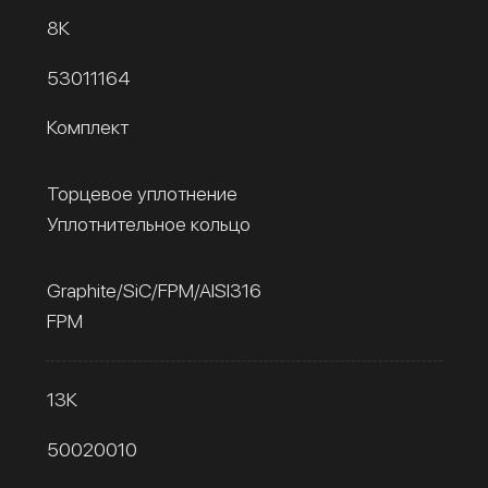
8К
53011164
Комплект
Торцевое уплотнение
Уплотнительное кольцо
Graphite/SiC/FPM/AISI316
FPM
13К
50020010