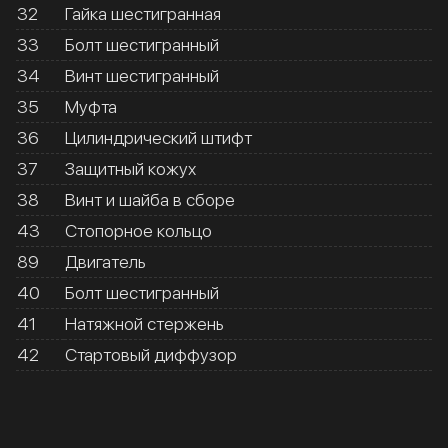
32
Гайка шестигранная
33
Болт шестигранный
34
Винт шестигранный
35
Муфта
36
Цилиндрический штифт
37
Защитный кожух
38
Винт и шайба в сборе
43
Стопорное кольцо
89
Двигатель
40
Болт шестигранный
41
Натяжной стержень
42
Стартовый диффузор