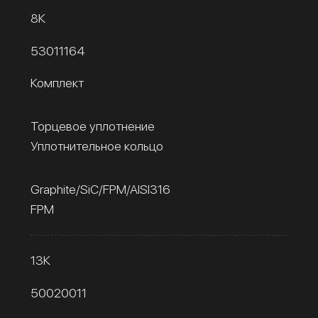
8К
53011164
Комплект
Торцевое уплотнение
Уплотнительное кольцо
Graphite/SiC/FPM/AISI316
FPM
13К
50020011