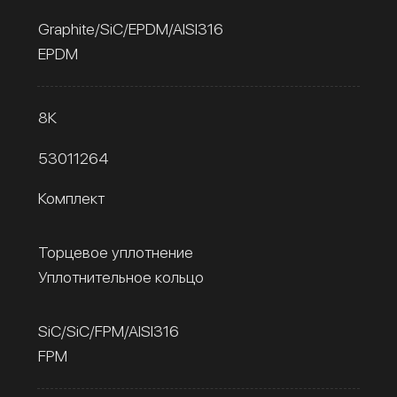
Graphite/SiC/EPDM/AISI316
EPDM
8К
53011264
Комплект
Торцевое уплотнение
Уплотнительное кольцо
SiC/SiC/FPM/AISI316
FPM