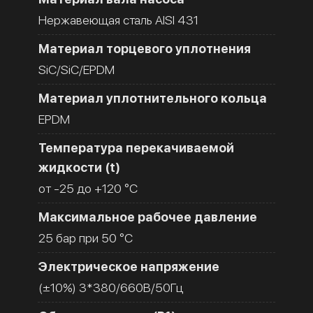
Нержавеющая сталь AISI 431
Материал торцевого уплотнения
SiC/SiC/EPDM
Материал уплотнительного кольца
EPDM
Температура перекачиваемой
жидкости (t)
от -25 до +120 °C
Максимальное рабочее давление
25 бар при 50 °C
Электрическое напряжение
(±10%) 3*380/660В/50Гц