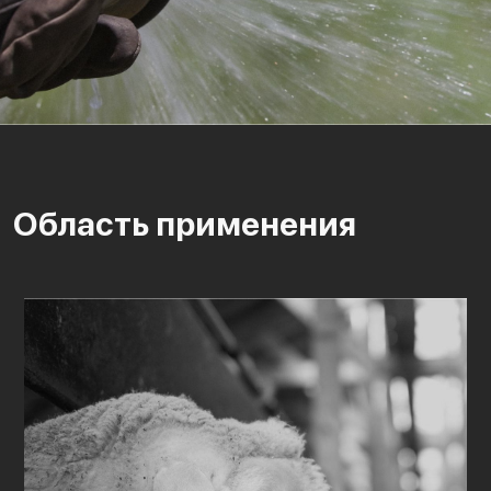
Область применения