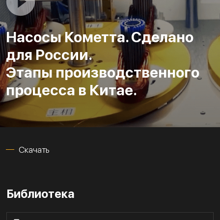
Насосы Кометта. Сделано
для России.
Этапы производственного
процесса в Китае.
Скачать
Библиотека