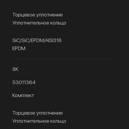
Торцевое уплотнение
Уплотнительное кольцо
SiC/SiC/EPDM/AISI316
EPDM
8К
53011364
Комплект
Торцевое уплотнение
Уплотнительное кольцо