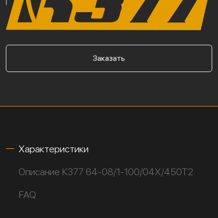
Заказать
Характеристики
Описание К377 64-08/1-100/04Х/450Т2
FAQ