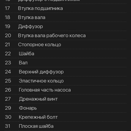
17
Втулка подшипника
18
Втулка вала
19
Диффузор
20
Втулка вала рабочего колеса
21
Стопорное кольцо
22
Шайба
23
Вал
24
Верхний диффузор
25
Эластичное кольцо
26
Головная часть насоса
27
Дренажный винт
29
Фонарь
30
Крепежный болт
31
Плоская шайба