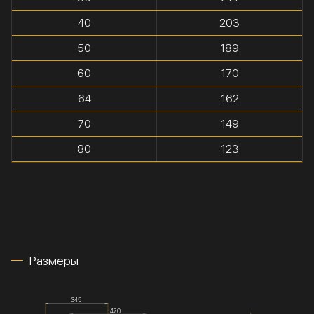
40
203
50
189
60
170
64
162
70
149
80
123
Размеры
345
470