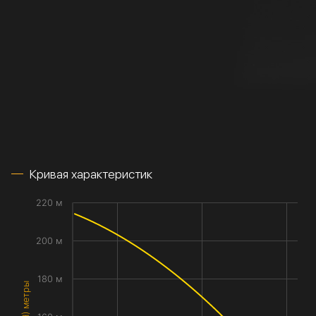
Кривая характеристик
220 м
200 м
180 м