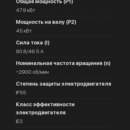
Общая мощность (Р1)
47.9 кВт
Мощность на валу (Р2)
45 кВт
Сила тока (I)
80.8/46.5 A
Номинальная частота вращения (n)
~2900 об/мин
Степень защиты электродвигателя
IP55
Класс эффективности
электродвигателя
IE3