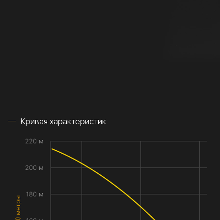
Кривая характеристик
220 м
200 м
180 м