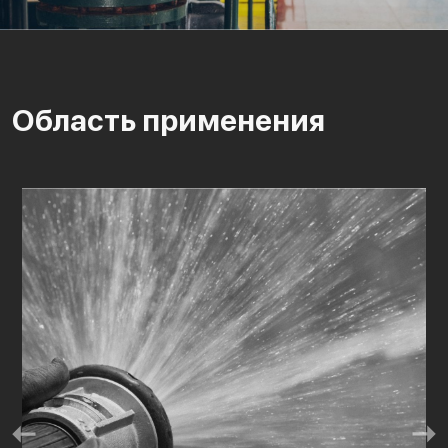
Область применения