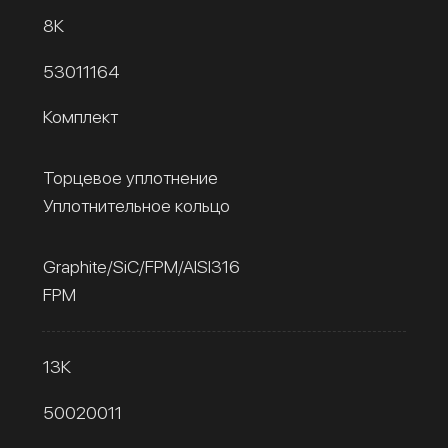
8К
53011164
Комплект
Торцевое уплотнение
Уплотнительное кольцо
Graphite/SiC/FPM/AISI316
FPM
13К
50020011