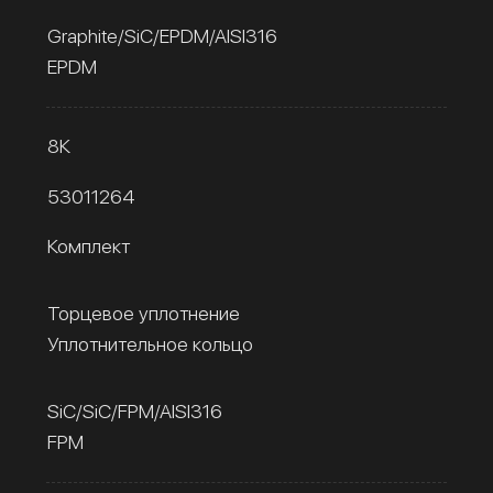
Graphite/SiC/EPDM/AISI316
EPDM
8К
53011264
Комплект
Торцевое уплотнение
Уплотнительное кольцо
SiC/SiC/FPM/AISI316
FPM