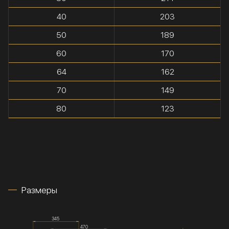
40
203
50
189
60
170
64
162
70
149
80
123
Размеры
345
470