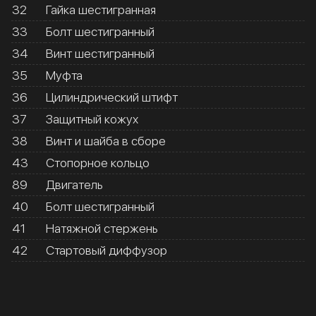
32
Гайка шестигранная
33
Болт шестигранный
34
Винт шестигранный
35
Муфта
36
Цилиндрический штифт
37
Защитный кожух
38
Винт и шайба в сборе
43
Стопорное кольцо
89
Двигатель
40
Болт шестигранный
41
Натяжной стержень
42
Стартовый диффузор