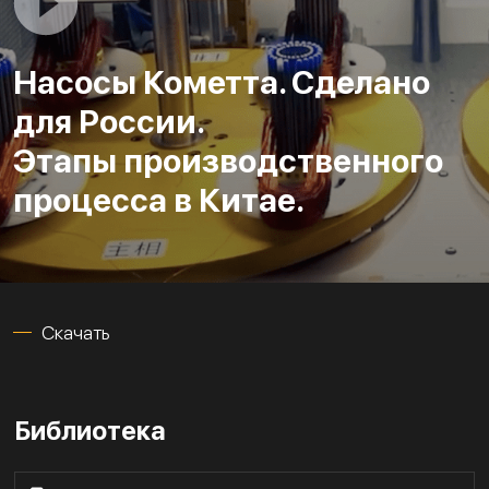
Насосы Кометта. Сделано
для России.
Этапы производственного
процесса в Китае.
Скачать
Библиотека