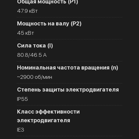
Общая мощность (Р1)
47.9 кВт
Мощность на валу (Р2)
45 кВт
Сила тока (I)
80.8/46.5 A
Номинальная частота вращения (n)
~2900 об/мин
Степень защиты электродвигателя
IP55
Класс эффективности
электродвигателя
IE3