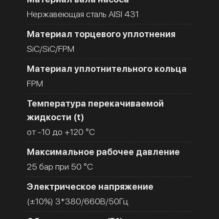
Нержавеющая сталь AISI 431
Материал торцевого уплотнения
SiC/SiC/FPM
Материал уплотнительного кольца
FPM
Температура перекачиваемой
жидкости (t)
от -10 до +120 °C
Максимальное рабочее давление
25 бар при 50 °C
Электрическое напряжение
(±10%) 3*380/660В/50Гц