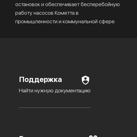
остановок и обеспечивает бесперебойную
работу насосов Кометта в
промышленности и коммунальной сфере.
Поддержка
Найти нужную документацию