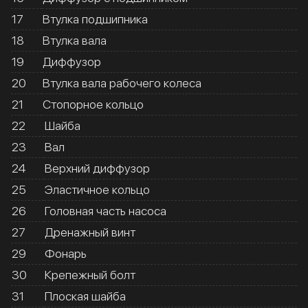
17
Втулка подшипника
18
Втулка вала
19
Диффузор
20
Втулка вала рабочего колеса
21
Стопорное кольцо
22
Шайба
23
Вал
24
Верхний диффузор
25
Эластичное кольцо
26
Головная часть насоса
27
Дренажный винт
29
Фонарь
30
Крепежный болт
31
Плоская шайба