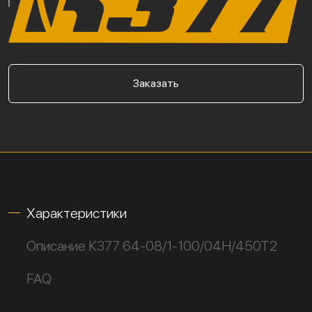
Заказать
Характеристики
Описание К377 64-08/1-100/04Н/450Т2
FAQ