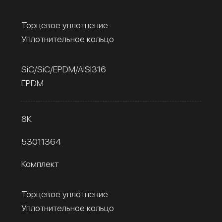
Торцевое уплотнение
Уплотнительное кольцо
SiC/SiC/EPDM/AISI316
EPDM
8К
53011364
Комплект
Торцевое уплотнение
Уплотнительное кольцо