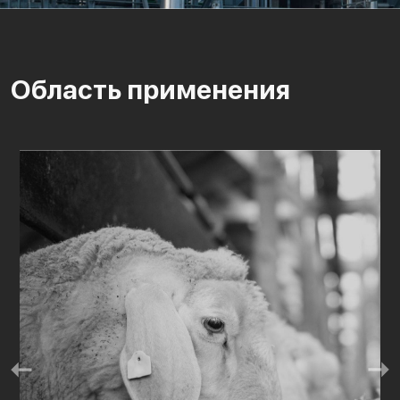
Область применения