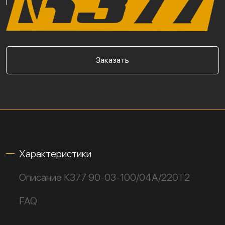
Заказать
Характеристики
Описание К377 90-03-100/04А/220Т2
FAQ