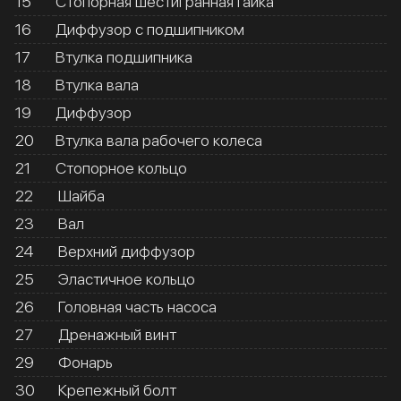
15
Стопорная шестигранная гайка
16
Диффузор с подшипником
17
Втулка подшипника
18
Втулка вала
19
Диффузор
20
Втулка вала рабочего колеса
21
Стопорное кольцо
22
Шайба
23
Вал
24
Верхний диффузор
25
Эластичное кольцо
26
Головная часть насоса
27
Дренажный винт
29
Фонарь
30
Крепежный болт