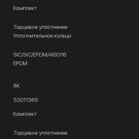
Комплект
Торцевое уплотнение
Уплотнительное кольцо
SiC/SiC/EPDM/AISI316
EPDM
8К
53011365
Комплект
Торцевое уплотнение