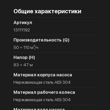
Общие характеристики
Артикул
13111192
Производительность (Q)
50 ÷ 110 м³/ч
Напор (H)
83 ÷ 47 м
Материал корпуса насоса
Нержавеющая сталь AISI 304
Материал рабочего колеса
Нержавеющая сталь AISI 304
Материал вала насоса