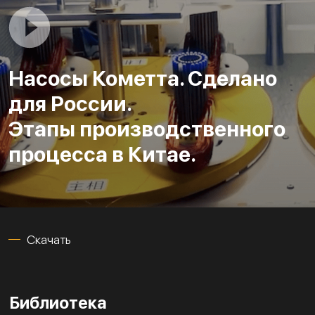
Насосы Кометта. Сделано
для России.
Этапы производственного
процесса в Китае.
Скачать
Библиотека