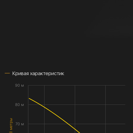
Кривая характеристик
90 м
80 м
70 м