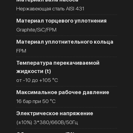
Нержавеющая сталь AISI 431
Материал торцевого уплотнения
Graphite/SiC/FPM
Материал уплотнительного кольца
FPM
Температура перекачиваемой
жидкости (t)
от -10 до +105 °C
Максимальное рабочее давление
16 бар при 50 °C
Электрическое напряжение
(±10%) 3*380/660В/50Гц