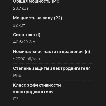
Общая мощность (Р1)
23.7 кВт
Мощность на валу (Р2)
22 кВт
Сила тока (I)
40.5/23.3 A
Номинальная частота вращения (n)
~2900 об/мин
Степень защиты электродвигателя
IP55
Класс эффективности
электродвигателя
IE3