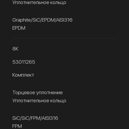
Уплотнительное кольцо
Graphite/SiC/EPDM/AISI316
EPDM
8К
53011265
Комплект
Торцевое уплотнение
Уплотнительное кольцо
SiC/SiC/FPM/AISI316
FPM