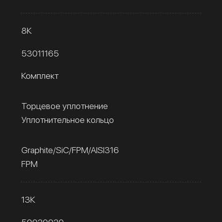
8К
53011165
Комплект
Торцевое уплотнение
Уплотнительное кольцо
Graphite/SiC/FPM/AISI316
FPM
13К