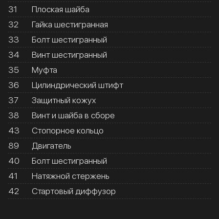
31
Плоская шайба
32
Гайка шестигранная
33
Болт шестигранный
34
Винт шестигранный
35
Муфта
36
Цилиндрический штифт
37
Защитный кожух
38
Винт и шайба в сборе
43
Стопорное кольцо
89
Двигатель
40
Болт шестигранный
41
Натяжной стержень
42
Стартовый диффузор