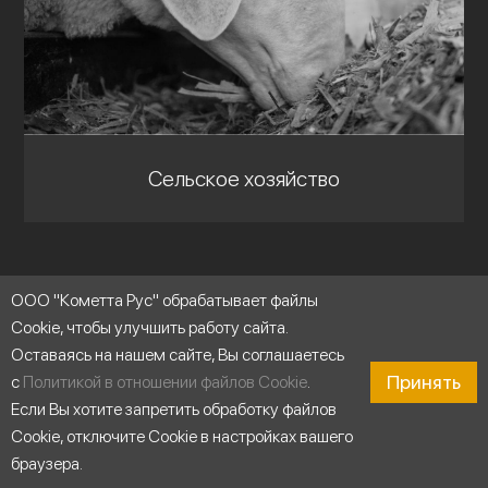
Сельское хозяйство
ООО "Кометта Рус" обрабатывает файлы
Cookie, чтобы улучшить работу сайта.
Оставаясь на нашем сайте, Вы соглашаетесь
Принять
с
Политикой в отношении файлов Cookie
.
Если Вы хотите запретить обработку файлов
Cookie, отключите Cookie в настройках вашего
браузера.
Продукты