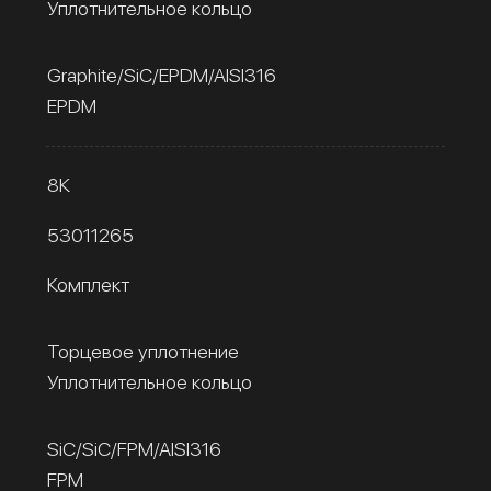
Уплотнительное кольцо
Graphite/SiC/EPDM/AISI316
EPDM
8К
53011265
Комплект
Торцевое уплотнение
Уплотнительное кольцо
SiC/SiC/FPM/AISI316
FPM