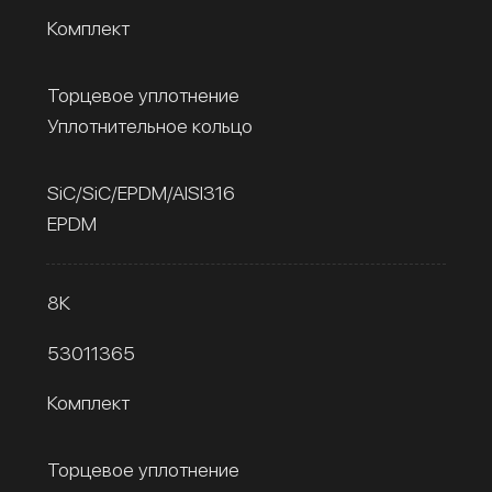
Комплект
Торцевое уплотнение
Уплотнительное кольцо
SiC/SiC/EPDM/AISI316
EPDM
8К
53011365
Комплект
Торцевое уплотнение