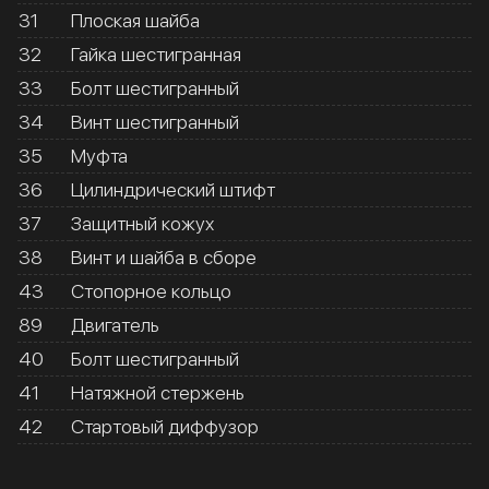
31
Плоская шайба
32
Гайка шестигранная
33
Болт шестигранный
34
Винт шестигранный
35
Муфта
36
Цилиндрический штифт
37
Защитный кожух
38
Винт и шайба в сборе
43
Стопорное кольцо
89
Двигатель
40
Болт шестигранный
41
Натяжной стержень
42
Стартовый диффузор