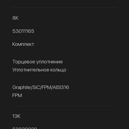
8К
53011165
Комплект
Торцевое уплотнение
Уплотнительное кольцо
Graphite/SiC/FPM/AISI316
FPM
13К