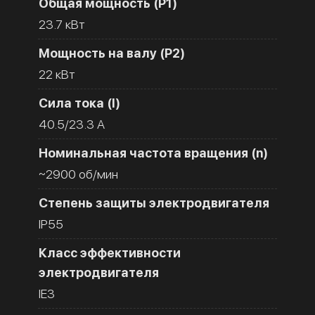
Общая мощность (Р1)
23.7 кВт
Мощность на валу (Р2)
22 кВт
Сила тока (I)
40.5/23.3 A
Номинальная частота вращения (n)
~2900 об/мин
Степень защиты электродвигателя
IP55
Класс эффективности
электродвигателя
IE3