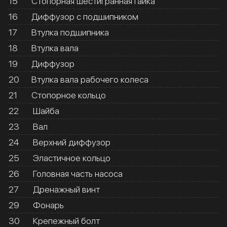
15
Стопорная шестигранная гайка
16
Диффузор с подшипником
17
Втулка подшипника
18
Втулка вала
19
Диффузор
20
Втулка вала рабочего колеса
21
Стопорное кольцо
22
Шайба
23
Вал
24
Верхний диффузор
25
Эластичное кольцо
26
Головная часть насоса
27
Дренажный винт
29
Фонарь
30
Крепежный болт