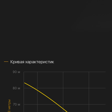
Кривая характеристик
90 м
80 м
70 м