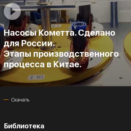
Насосы Кометта. Сделано
для России.
Этапы производственного
процесса в Китае.
Скачать
Библиотека