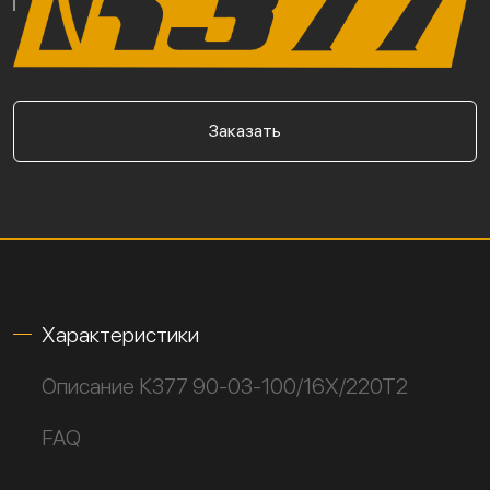
Заказать
Характеристики
Описание К377 90-03-100/16Х/220Т2
FAQ