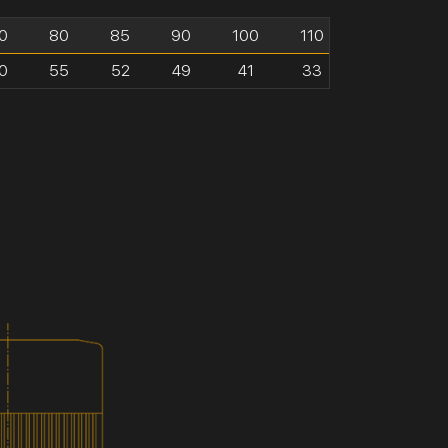
0
80
85
90
100
110
0
55
52
49
41
33