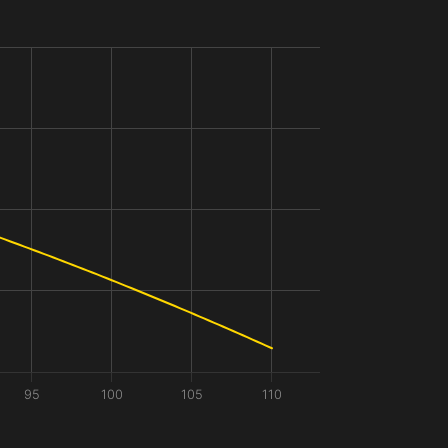
95
100
105
110