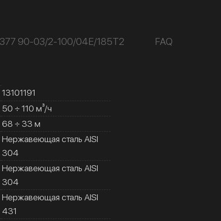
377 90-03/2-100/04Е/185Т2
FAQ
13101191
50 ÷ 110 м³/ч
68 ÷ 33 м
Нержавеющая сталь AISI
304
Нержавеющая сталь AISI
304
Нержавеющая сталь AISI
431