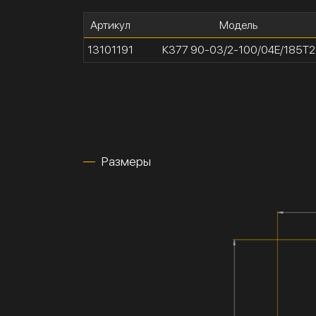
Артикул
Модель
13101191
К377 90-03/2-100/04Е/185Т2
Размеры