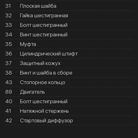
31
Плоская шайба
32
Гайка шестигранная
33
Болт шестигранный
34
Винт шестигранный
35
Муфта
36
Цилиндрический штифт
37
Защитный кожух
38
Винт и шайба в сборе
43
Стопорное кольцо
89
Двигатель
40
Болт шестигранный
41
Натяжной стержень
42
Стартовый диффузор