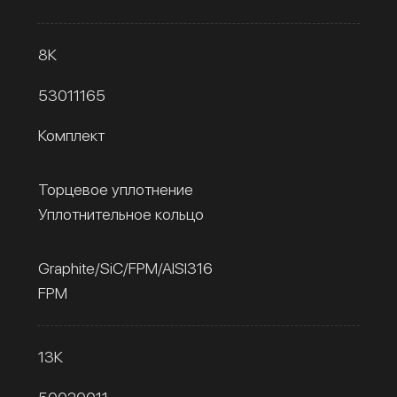
8К
53011165
Комплект
Торцевое уплотнение
Уплотнительное кольцо
Graphite/SiC/FPM/AISI316
FPM
13К