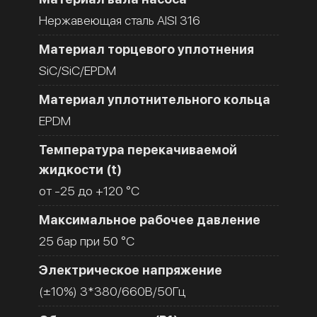
Нержавеющая сталь AISI 316
Материал торцевого уплотнения
SiC/SiC/EPDM
Материал уплотнительного кольца
EPDM
Температура перекачиваемой
жидкости (t)
от -25 до +120 °C
Максимальное рабочее давление
25 бар при 50 °C
Электрическое напряжение
(±10%) 3*380/660В/50Гц