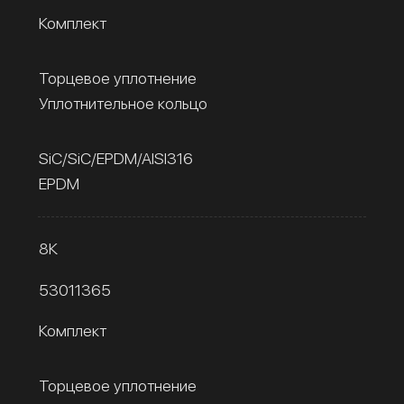
Комплект
Торцевое уплотнение
Уплотнительное кольцо
SiC/SiC/EPDM/AISI316
EPDM
8К
53011365
Комплект
Торцевое уплотнение