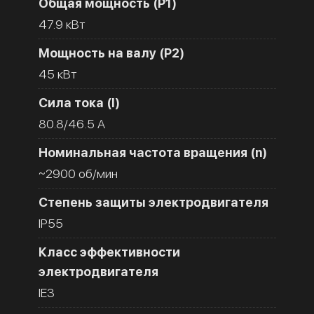
Общая мощность (Р1)
47.9 кВт
Мощность на валу (Р2)
45 кВт
Сила тока (I)
80.8/46.5 A
Номинальная частота вращения (n)
~2900 об/мин
Степень защиты электродвигателя
IP55
Класс эффективности
электродвигателя
IE3