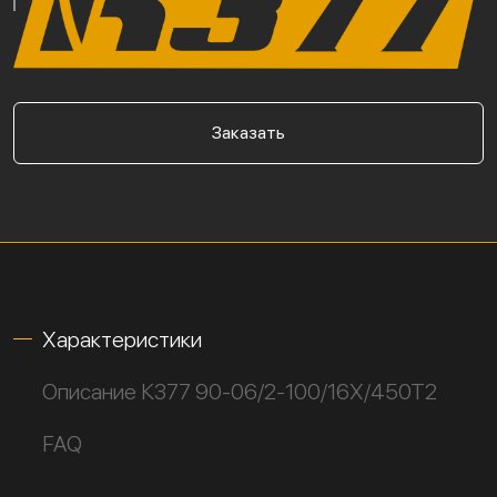
Заказать
Характеристики
Описание К377 90-06/2-100/16Х/450Т2
FAQ