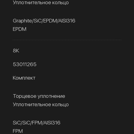
Уплотнительное кольцо
Graphite/SiC/EPDM/AISI316
EPDM
8К
53011265
Комплект
Торцевое уплотнение
Уплотнительное кольцо
SiC/SiC/FPM/AISI316
FPM