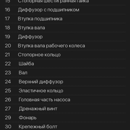
15
Стопорная шестигранная гайка
16
Диффузор с подшипником
17
Втулка подшипника
18
Втулка вала
19
Диффузор
20
Втулка вала рабочего колеса
21
Стопорное кольцо
22
Шайба
23
Вал
24
Верхний диффузор
25
Эластичное кольцо
26
Головная часть насоса
27
Дренажный винт
29
Фонарь
30
Крепежный болт