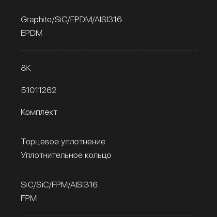
Graphite/SiC/EPDM/AISI316
EPDM
8К
51011262
Комплект
Торцевое уплотнение
Уплотнительное кольцо
SiC/SiC/FPM/AISI316
FPM