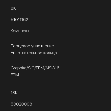
8К
51011162
Комплект
Торцевое уплотнение
Уплотнительное кольцо
Graphite/SiC/FPM/AISI316
FPM
13К
50020008