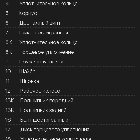
4
Уплотнительное кольцо
5
Корпус
6
Дренажный винт
7
Гайка шестигранная
8К
Уплотнительное кольцо
8К
Торцевое уплотнение
9
Пружинная шайба
10
Шайба
11
Шпонка
12
Рабочее колесо
13К
Подшипник передний
13К
Подшипник задний
16
Болт шестигранный
17
Диск торцевого уплотнения
18
Уплотнительное кольцо вала