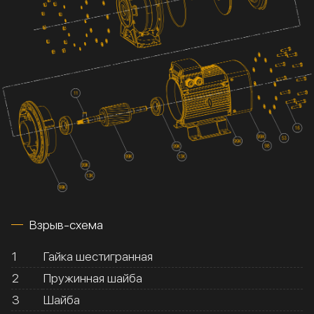
Взрыв-схема
1
Гайка шестигранная
2
Пружинная шайба
3
Шайба