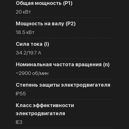
Общая мощность (Р1)
20 кВт
Мощность на валу (Р2)
18.5 кВт
Сила тока (I)
34.2/19.7 A
Номинальная частота вращения (n)
~2900 об/мин
Степень защиты электродвигателя
IP55
Класс эффективности
электродвигателя
IE3