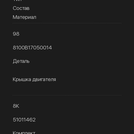
Состав
Материал
98
8100B17050014
Деталь
Крышка двигателя
8К
51011462
Комплект