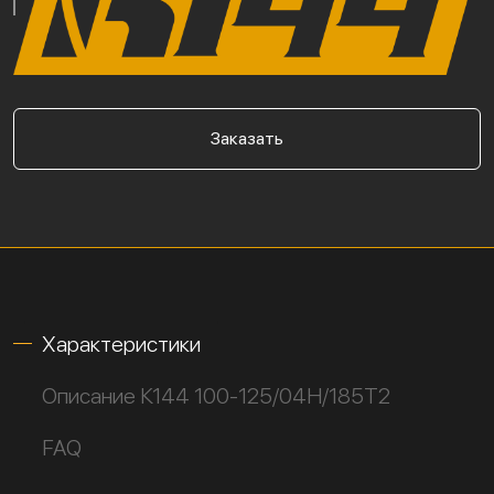
Заказать
Характеристики
Описание К144 100-125/04Н/185Т2
FAQ