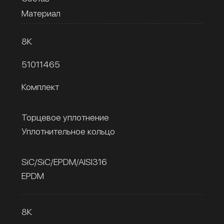
Материал
8К
51011465
Комплект
Торцевое уплотнение
Уплотнительное кольцо
SiC/SiC/EPDM/AISI316
EPDM
8К