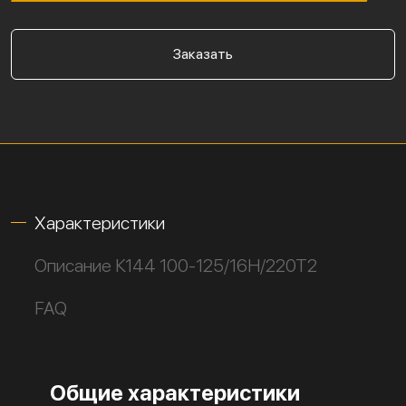
Заказать
Характеристики
Описание К144 100-125/16Н/220Т2
FAQ
Общие характеристики