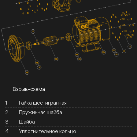
Взрыв-схема
1
Гайка шестигранная
2
Пружинная шайба
3
Шайба
4
Уплотнительное кольцо