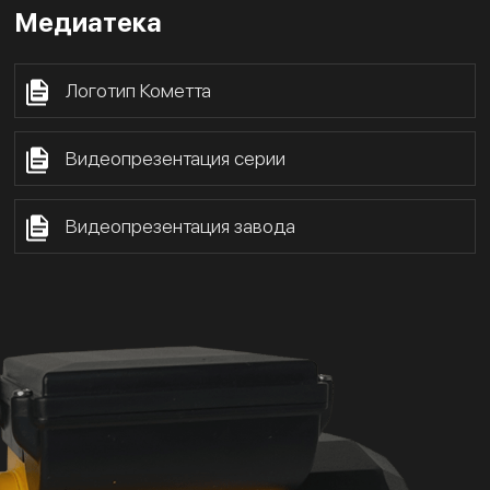
Медиатека
Логотип Кометта
Видеопрезентация серии
Видеопрезентация завода