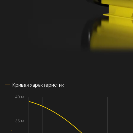
Кривая характеристик
40 м
35 м