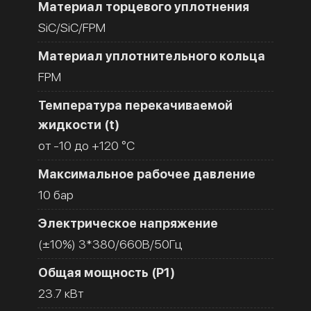
Материал торцевого уплотнения
SiC/SiC/FPM
Материал уплотнительного кольца
FPM
Температура перекачиваемой
жидкости (t)
от -10 до +120 °C
Максимальное рабочее давление
10 бар
Электрическое напряжение
(±10%) 3*380/660В/50Гц
Общая мощность (Р1)
23.7 кВт