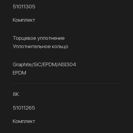
51011305
Комплект
Торцевое уплотнение
Уплотнительное кольцо
Graphite/SiC/EPDM/AISI304
EPDM
8К
51011265
Комплект