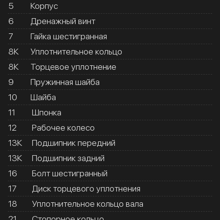
5
Корпус
6
Дренажный винт
7
Гайка шестигранная
8К
Уплотнительное кольцо
8К
Торцевое уплотнение
9
Пружинная шайба
10
Шайба
11
Шпонка
12
Рабочее колесо
13К
Подшипник передний
13К
Подшипник задний
16
Болт шестигранный
17
Диск торцевого уплотнения
18
Уплотнительное кольцо вала
21
Стопорное кольцо