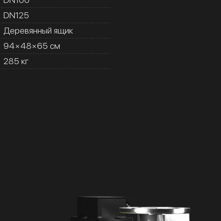
DN125
Деревянный ящик
94×48×65 см
285 кг