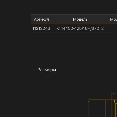
Артикул
Модель
Мощ
11212046
К144 100-125/16Н/370Т2
Размеры