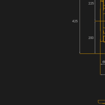
225
425
200
6