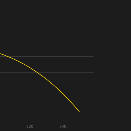
0
220
240