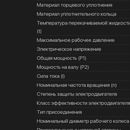
Материал торцевого уплотнения
Материал уплотнительного кольца
Температура перекачиваемой жидкост
(t)
Максимальное рабочее давление
Электрическое напряжение
Общая мощность (Р1)
Мощность на валу (Р2)
Сила тока (I)
Номинальная частота вращения (n)
Степень защиты электродвигателя
Класс эффективности электродвигателя
Тип присоединения
Номинальный диаметр рабочего колеса
Присоединение с напорной стороны