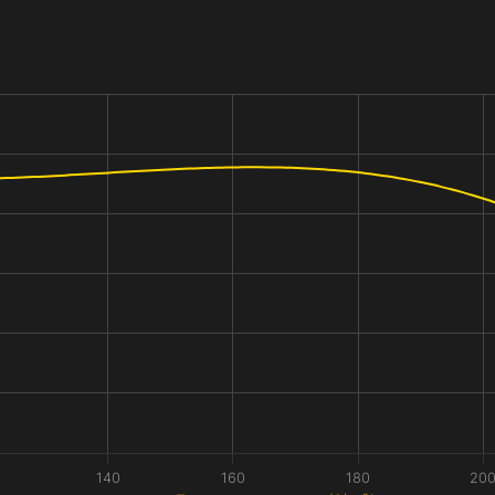
140
160
180
20