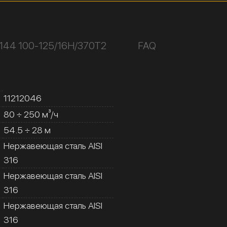
144 100-125/16Н/370Т2
FAQ
11212046
80 ÷ 250 м³/ч
54.5 ÷ 28 м
Нержавеющая сталь AISI
316
Нержавеющая сталь AISI
316
Нержавеющая сталь AISI
316