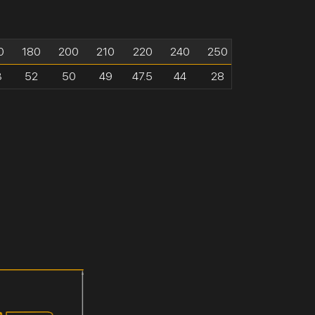
0
180
200
210
220
240
250
3
52
50
49
47.5
44
28