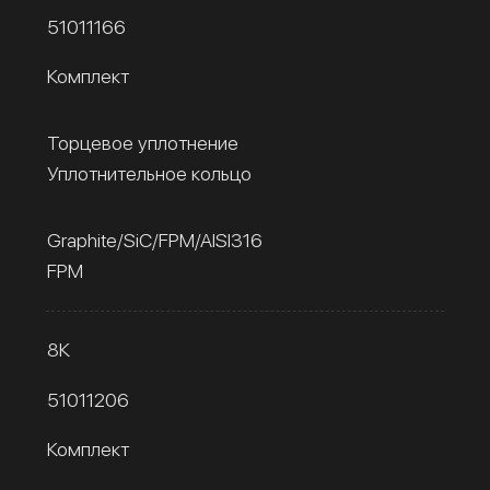
51011166
Комплект
Торцевое уплотнение
Уплотнительное кольцо
Graphite/SiC/FPM/AISI316
FPM
8К
51011206
Комплект