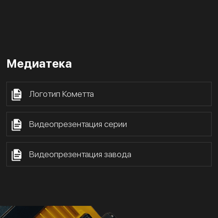
Медиатека
Логотип Кометта
Видеопрезентация серии
Видеопрезентация завода