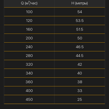
Q (м³/час)
H (метры)
100
54
120
53.5
160
51.5
200
50
240
46.5
280
44.5
320
42
340
40
360
38
400
33
450
25