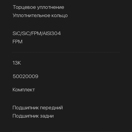
Торцевое уплотнение
Уплотнительное кольцо
SiC/SiC/FPM/AISI304
FPM
13К
50020009
Комплект
Подшипник передний
Подшипник задни