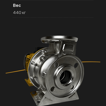
Вес
440 кг