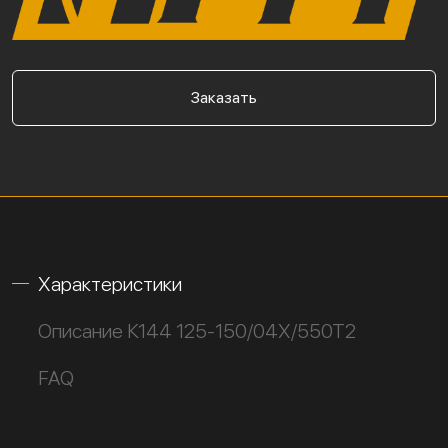
Заказать
Характеристики
Описание К144 125-150/04Х/550Т2
FAQ