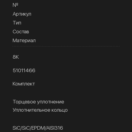
№
Артикул
Тип
Состав
Материал
8К
51011466
Комплект
Торцевое уплотнение
Уплотнительное кольцо
SiC/SiC/EPDM/AISI316