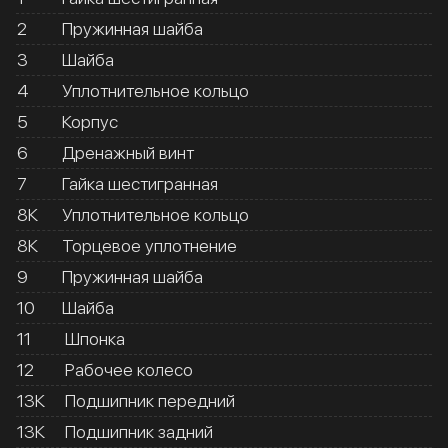
2
Пружинная шайба
3
Шайба
4
Уплотнительное кольцо
5
Корпус
6
Дренажный винт
7
Гайка шестигранная
8К
Уплотнительное кольцо
8К
Торцевое уплотнение
9
Пружинная шайба
10
Шайба
11
Шпонка
12
Рабочее колесо
13К
Подшипник передний
13К
Подшипник задний