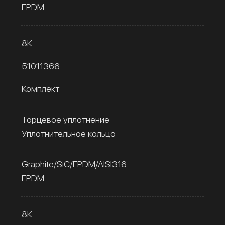
EPDM
8К
51011366
Комплект
Торцевое уплотнение
Уплотнительное кольцо
Graphite/SiC/EPDM/AISI316
EPDM
8К