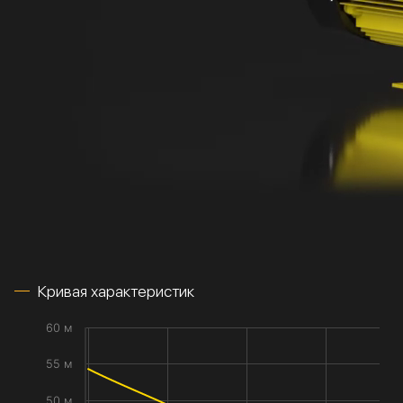
Кривая характеристик
60 м
55 м
50 м