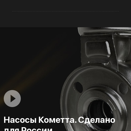
Насосы Кометта. Сделано
для России.