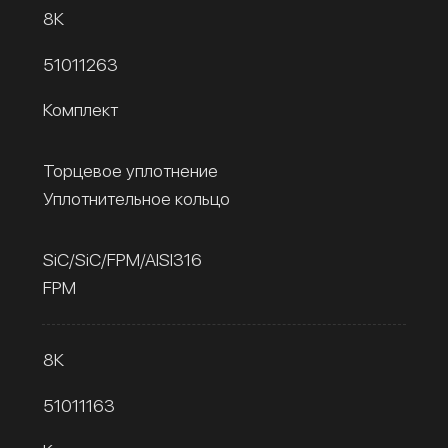
8К
51011263
Комплект
Торцевое уплотнение
Уплотнительное кольцо
SiC/SiC/FPM/AISI316
FPM
8К
51011163