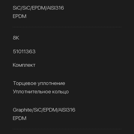
SiC/SiC/EPDM/AISI316
EPDM
8К
51011363
Комплект
Торцевое уплотнение
Уплотнительное кольцо
Graphite/SiC/EPDM/AISI316
EPDM