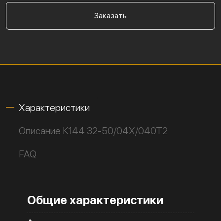
Заказать
Характеристики
Описание К144 32-50/04Х/040Т2
FAQ
Общие характеристики