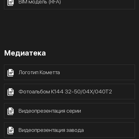
BIM модель (RFA)
Медиатека
Логотип Кометта
Фотоальбом К144 32-50/04Х/040Т2
Видеопрезентация серии
Видеопрезентация завода