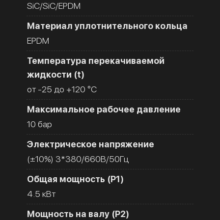
SiC/SiC/EPDM
Материал уплотнительного кольца
EPDM
Температура перекачиваемой
жидкости (t)
от -25 до +120 °C
Максимальное рабочее давление
10 бар
Электрическое напряжение
(±10%) 3*380/660В/50Гц
Общая мощность (Р1)
4.5 кВт
Мощность на валу (Р2)