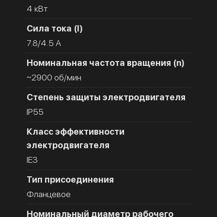
4 кВт
Сила тока (I)
7.8/4.5 A
Номинальная частота вращения (n)
~2900 об/мин
Степень защиты электродвигателя
IP55
Класс эффективности
электродвигателя
IE3
Тип присоединения
Фланцевое
Номинальный диаметр рабочего