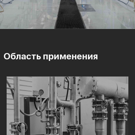
Область применения