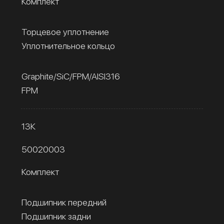
Комплект
Торцевое уплотнение
Уплотнительное кольцо
Graphite/SiC/FPM/AISI316
FPM
13К
50020003
Комплект
Подшипник передний
Подшипник задни