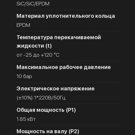
SiC/SiC/EPDM
Материал уплотнительного кольца
EPDM
Температура перекачиваемой
жидкости (t)
от -25 до +120 °C
Максимальное рабочее давление
10 бар
Электрическое напряжение
(±10%) 1*220В/50Гц
Общая мощность (Р1)
1.85 кВт
Мощность на валу (Р2)