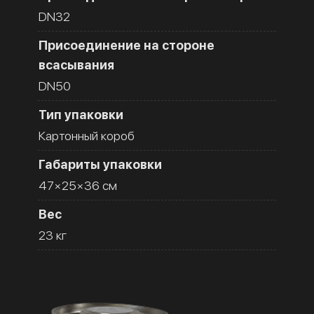
DN32
Присоединение на стороне
всасывания
DN50
Тип упаковки
Картонный короб
Габариты упаковки
47×25×36 см
Вес
23 кг