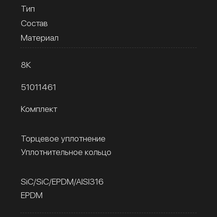
Тип
Состав
Материал
8К
51011461
Комплект
Торцевое уплотнение
Уплотнительное кольцо
SiC/SiC/EPDM/AISI316
EPDM