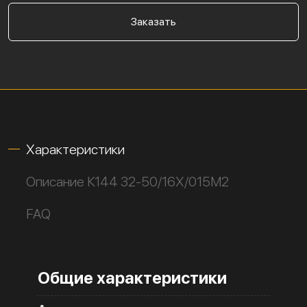
Заказать
Характеристики
Описание К144 32-50/16Х/015М2
FAQ
Общие характеристики