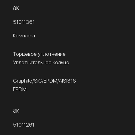
8К
51011361
Комплект
Торцевое уплотнение
Уплотнительное кольцо
Graphite/SiC/EPDM/AISI316
EPDM
8К
51011261