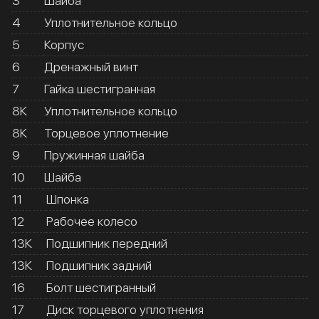
3
Шайба
4
Уплотнительное кольцо
5
Корпус
6
Дренажный винт
7
Гайка шестигранная
8К
Уплотнительное кольцо
8К
Торцевое уплотнение
9
Пружинная шайба
10
Шайба
11
Шпонка
12
Рабочее колесо
13К
Подшипник передний
13К
Подшипник задний
16
Болт шестигранный
17
Диск торцевого уплотнения