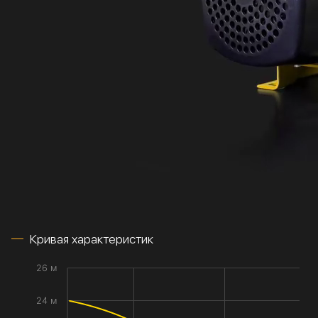
Кривая характеристик
26 м
24 м