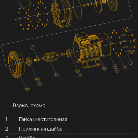
Взрыв-схема
1
Гайка шестигранная
2
Пружинная шайба