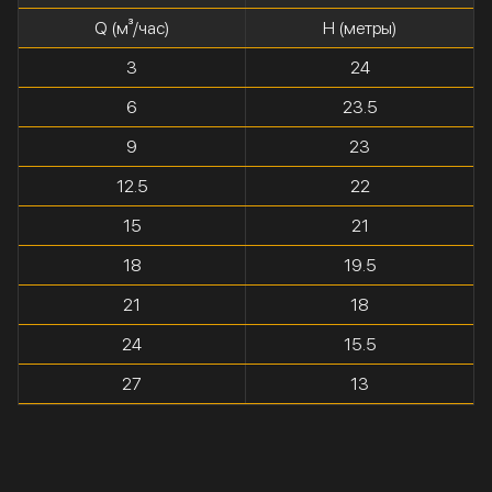
Q (м³/час)
H (метры)
3
24
6
23.5
9
23
12.5
22
15
21
18
19.5
21
18
24
15.5
27
13