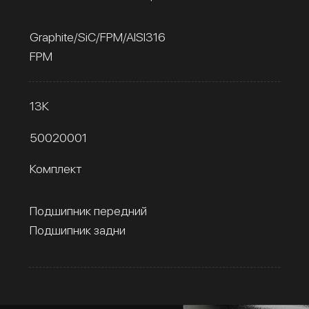
Graphite/SiC/FPM/AISI316
FPM
13К
50020001
Комплект
Подшипник передний
Подшипник задни