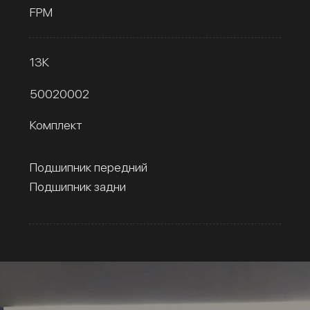
FPM
13К
50020002
Комплект
Подшипник передний
Подшипник задни