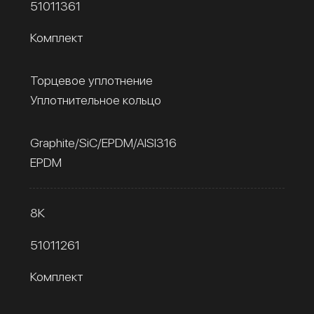
51011361
Комплект
Торцевое уплотнение
Уплотнительное кольцо
Graphite/SiC/EPDM/AISI316
EPDM
8К
51011261
Комплект