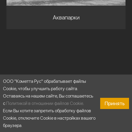
Аквапарки
ООО "Кометта Рус" обрабатывает файлы
Cookie, чтобы улучшить работу сайта.
Оставаясь на нашем сайте, Вы соглашаетесь
Продукты
Принять
с
Политикой в отношении файлов Cookie
.
Многоступенчатые горизонтальные насосы
Если Вы хотите запретить обработку файлов
Моноблочные насосы
Cookie, отключите Cookie в настройках вашего
браузера.
Многоступенчатые вертикальные насосы