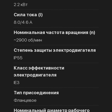
2.2 кВт
Сила тока (I)
8.0/4.6 A
Номинальная частота вращения (n)
~2900 об/мин
Степень защиты электродвигателя
IP55
Класс эффективности
электродвигателя
IE3
Тип присоединения
Фланцевое
Номинальный диаметр рабочего