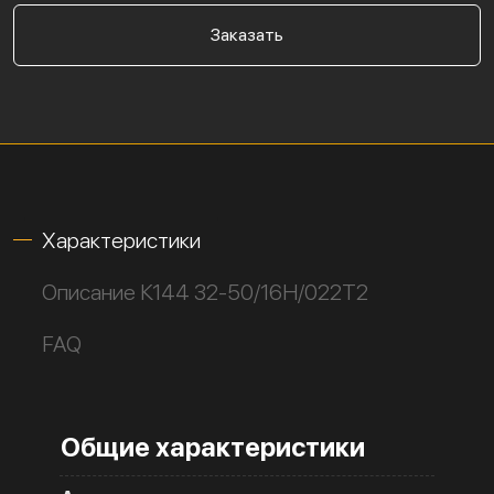
Заказать
Характеристики
Описание К144 32-50/16Н/022Т2
FAQ
Общие характеристики