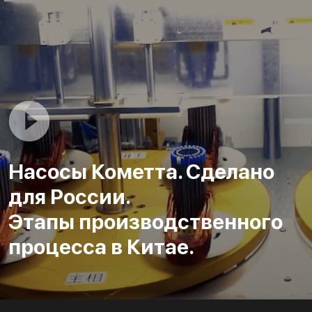
Насосы Кометта. Сделано
для России.
Этапы производственного
процесса в Китае.