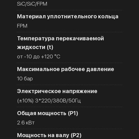
SiC/SiC/FPM
Материал уплотнительного кольца
FPM
Температура перекачиваемой
жидкости (t)
от -10 до +120 °C
Максимальное рабочее давление
10 бар
Электрическое напряжение
(±10%) 3*220/380В/50Гц
Общая мощность (Р1)
2.6 кВт
Мощность на валу (Р2)