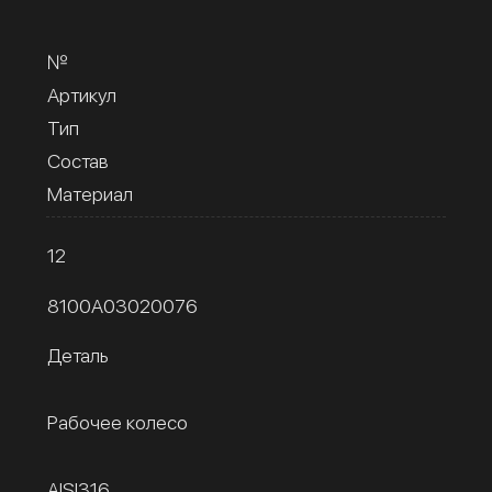
№
Артикул
Тип
Состав
Материал
12
8100A03020076
Деталь
Рабочее колесо
AISI316