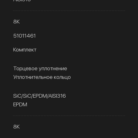
8К
51011461
Комплект
Торцевое уплотнение
Уплотнительное кольцо
SiC/SiC/EPDM/AISI316
EPDM
8К