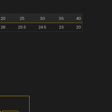
20
25
30
35
40
26
25.5
24.5
23
20