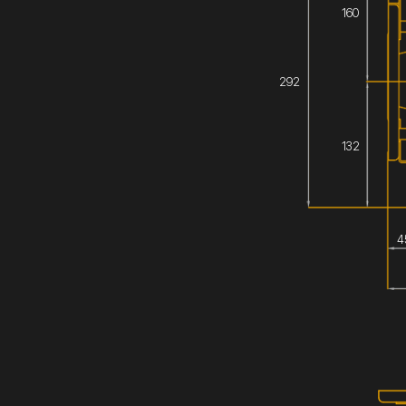
160
292
132
4