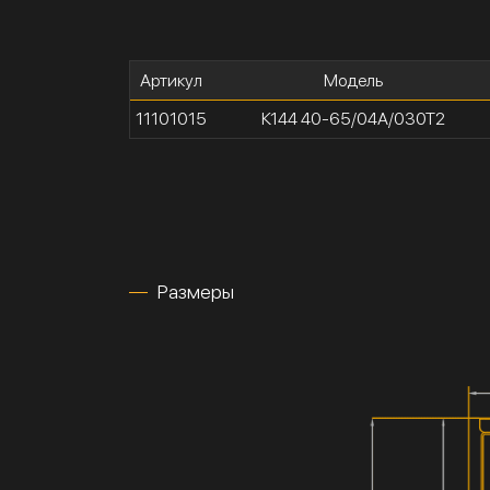
Артикул
Модель
11101015
К144 40-65/04А/030Т2
Размеры