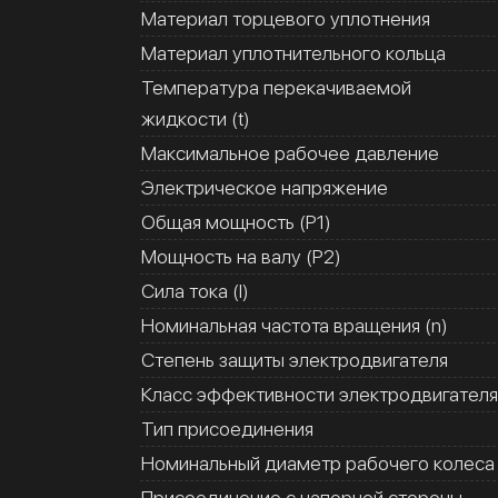
Материал торцевого уплотнения
Материал уплотнительного кольца
Температура перекачиваемой
жидкости (t)
Максимальное рабочее давление
Электрическое напряжение
Общая мощность (Р1)
Мощность на валу (Р2)
Сила тока (I)
Номинальная частота вращения (n)
Степень защиты электродвигателя
Класс эффективности электродвигателя
Тип присоединения
Номинальный диаметр рабочего колеса
Присоединение с напорной стороны