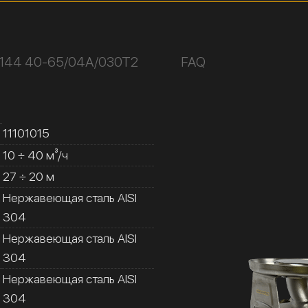
К144 40-65/04А/030Т2
FAQ
11101015
10 ÷ 40 м³/ч
27 ÷ 20 м
Нержавеющая сталь AISI
304
Нержавеющая сталь AISI
304
Нержавеющая сталь AISI
304