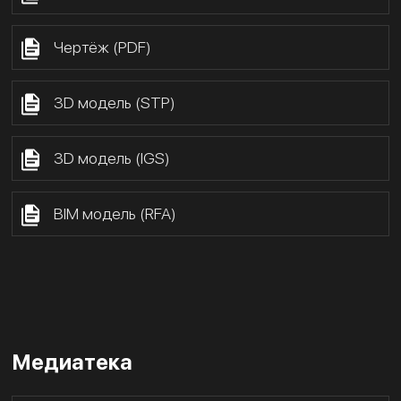
Чертёж (PDF)
3D модель (STP)
3D модель (IGS)
BIM модель (RFA)
Медиатека