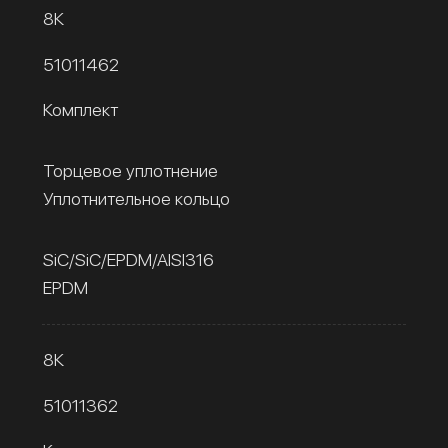
8К
51011462
Комплект
Торцевое уплотнение
Уплотнительное кольцо
SiC/SiC/EPDM/AISI316
EPDM
8К
51011362