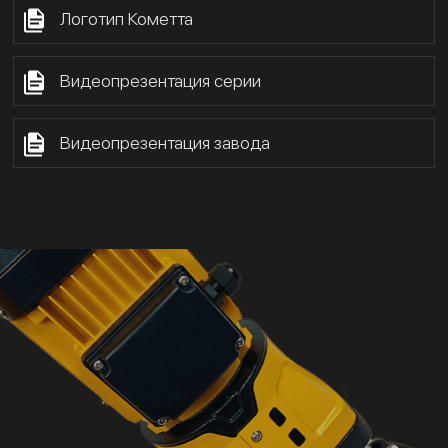
Логотип Кометта
Видеопрезентация серии
Видеопрезентация завода