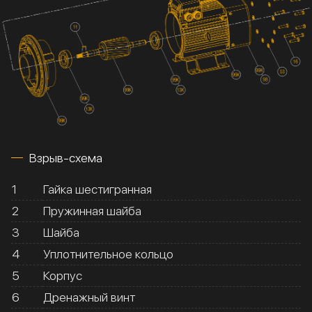
Взрыв-схема
1
Гайка шестигранная
2
Пружинная шайба
3
Шайба
4
Уплотнительное кольцо
5
Корпус
6
Дренажный винт