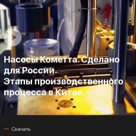
Насосы Кометта. Сделано
для России.
Этапы производственного
процесса в Китае.
Скачать