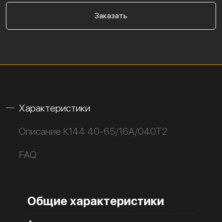
Заказать
Характеристики
Описание К144 40-65/16А/040Т2
FAQ
Общие характеристики