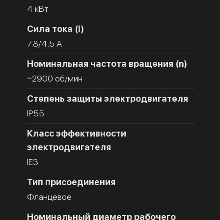
4 кВт
Сила тока (I)
7.8/4.5 A
Номинальная частота вращения (n)
~2900 об/мин
Степень защиты электродвигателя
IP55
Класс эффективности
электродвигателя
IE3
Тип присоединения
Фланцевое
Номинальный диаметр рабочего