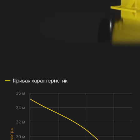
Кривая характеристик
36 м
34 м
32 м
30 м