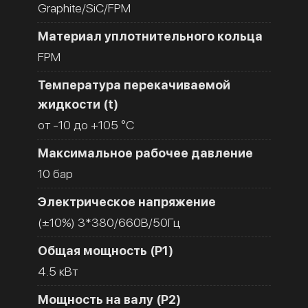
Graphite/SiC/FPM
Материал уплотнительного кольца
FPM
Температура перекачиваемой
жидкости (t)
от -10 до +105 °C
Максимальное рабочее давление
10 бар
Электрическое напряжение
(±10%) 3*380/660В/50Гц
Общая мощность (Р1)
4.5 кВт
Мощность на валу (Р2)