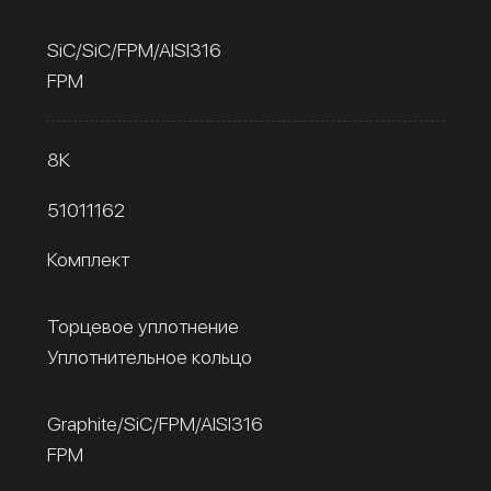
SiC/SiC/FPM/AISI316
FPM
8К
51011162
Комплект
Торцевое уплотнение
Уплотнительное кольцо
Graphite/SiC/FPM/AISI316
FPM