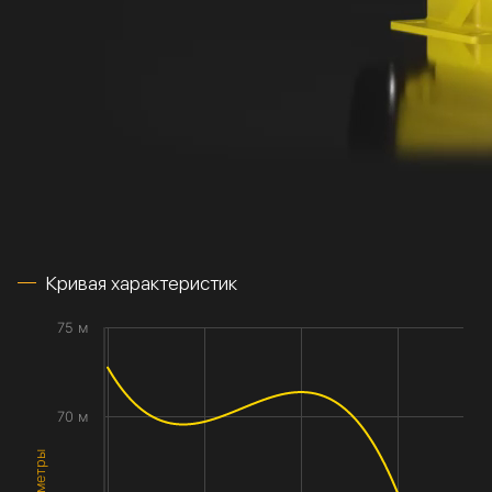
Кривая характеристик
75 м
70 м