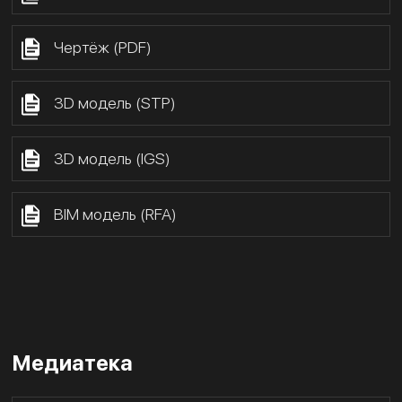
Чертёж (PDF)
3D модель (STP)
3D модель (IGS)
BIM модель (RFA)
Медиатека