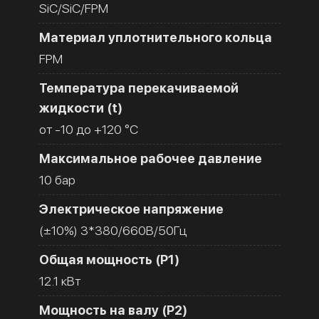
SiC/SiC/FPM
Материал уплотнительного кольца
FPM
Температура перекачиваемой
жидкости (t)
от -10 до +120 °C
Максимальное рабочее давление
10 бар
Электрическое напряжение
(±10%) 3*380/660В/50Гц
Общая мощность (Р1)
12.1 кВт
Мощность на валу (Р2)