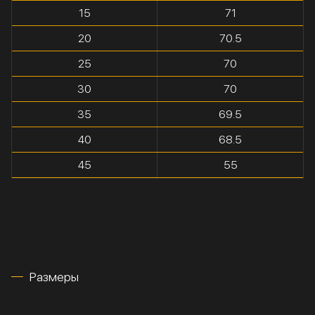
15
71
20
70.5
25
70
30
70
35
69.5
40
68.5
45
55
Размеры