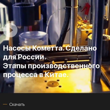
Насосы Кометта. Сделано
для России.
Этапы производственного
процесса в Китае.
Скачать