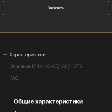
Заказать
Характеристики
Описание К144 40-65/16Н/110Т2
FAQ
Общие характеристики