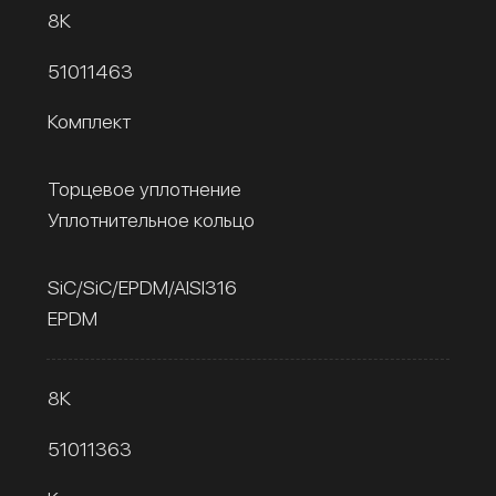
8К
51011463
Комплект
Торцевое уплотнение
Уплотнительное кольцо
SiC/SiC/EPDM/AISI316
EPDM
8К
51011363