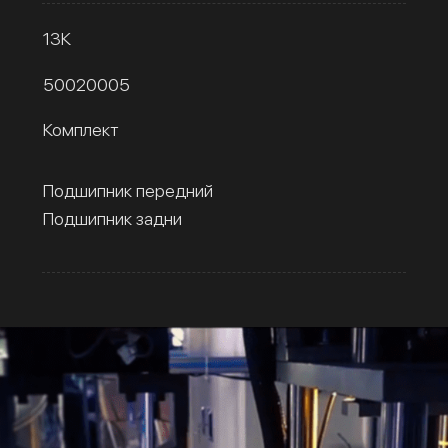
13К
50020005
Комплект
Подшипник передний
Подшипник задни