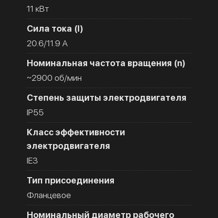
11 кВт
Сила тока (I)
20.6/11.9 A
Номинальная частота вращения (n)
~2900 об/мин
Степень защиты электродвигателя
IP55
Класс эффективности
электродвигателя
IE3
Тип присоединения
Фланцевое
Номинальный диаметр рабочего