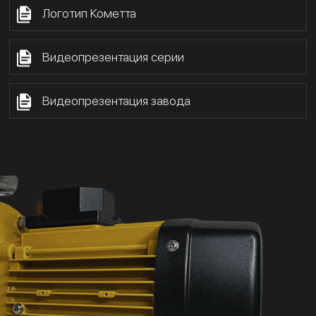
Логотип Кометта
Видеопрезентация серии
Видеопрезентация завода