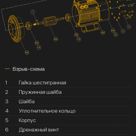
Взрыв-схема
1
Гайка шестигранная
2
Пружинная шайба
3
Шайба
4
Уплотнительное кольцо
5
Корпус
6
Дренажный винт