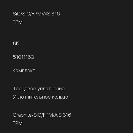
SiC/SiC/FPM/AISI316
FPM
8К
51011163
Комплект
Торцевое уплотнение
Уплотнительное кольцо
Graphite/SiC/FPM/AISI316
FPM