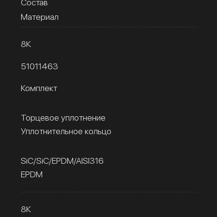
Состав
Материал
8К
51011463
Комплект
Торцевое уплотнение
Уплотнительное кольцо
SiC/SiC/EPDM/AISI316
EPDM
8К