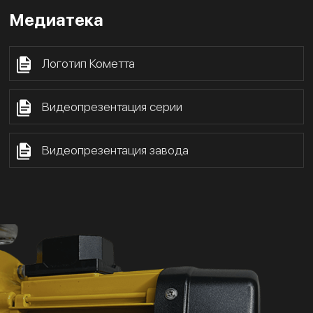
Медиатека
Логотип Кометта
Видеопрезентация серии
Видеопрезентация завода