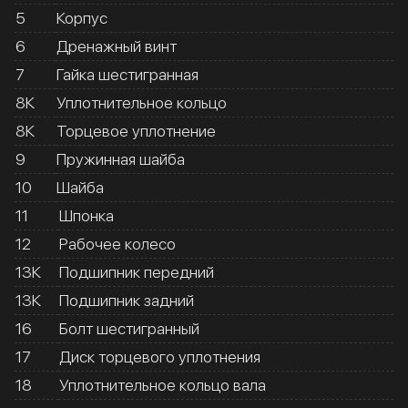
5
Корпус
6
Дренажный винт
7
Гайка шестигранная
8К
Уплотнительное кольцо
8К
Торцевое уплотнение
9
Пружинная шайба
10
Шайба
11
Шпонка
12
Рабочее колесо
13К
Подшипник передний
13К
Подшипник задний
16
Болт шестигранный
17
Диск торцевого уплотнения
18
Уплотнительное кольцо вала