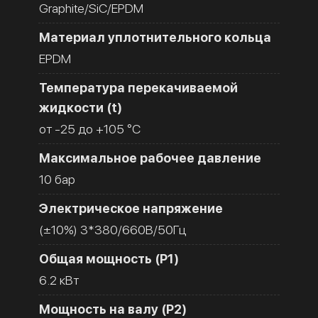
Graphite/SiC/EPDM
Материал уплотнительного кольца
EPDM
Температура перекачиваемой
жидкости (t)
от -25 до +105 °C
Максимальное рабочее давление
10 бар
Электрическое напряжение
(±10%) 3*380/660В/50Гц
Общая мощность (Р1)
6.2 кВт
Мощность на валу (Р2)