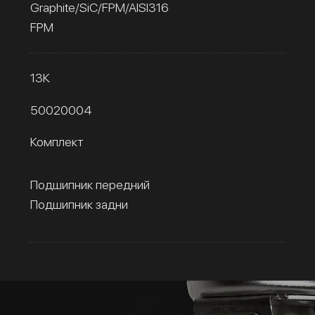
Graphite/SiC/FPM/AISI316
FPM
13К
50020004
Комплект
Подшипник передний
Подшипник задни