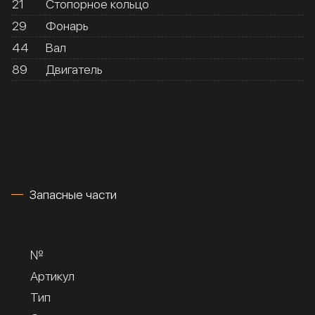
21
Стопорное кольцо
29
Фонарь
44
Вал
89
Двигатель
Запасные части
№
Артикул
Тип