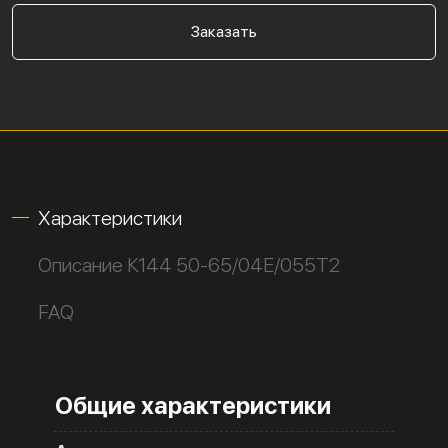
Заказать
Характеристики
Описание К144 50-65/04Е/055Т2
FAQ
Общие характеристики