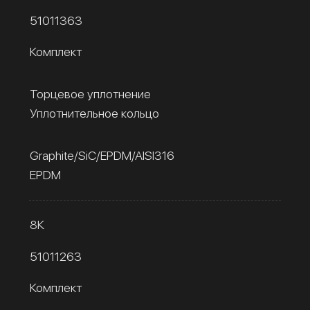
51011363
Комплект
Торцевое уплотнение
Уплотнительное кольцо
Graphite/SiC/EPDM/AISI316
EPDM
8К
51011263
Комплект