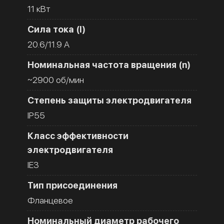
11 кВт
Сила тока (I)
20.6/11.9 A
Номинальная частота вращения (n)
~2900 об/мин
Степень защиты электродвигателя
IP55
Класс эффективности
электродвигателя
IE3
Тип присоединения
Фланцевое
Номинальный диаметр рабочего