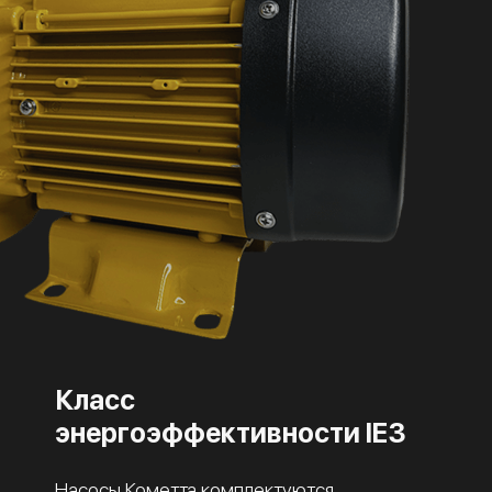
Класс
энергоэффективности IE3
Насосы Кометта комплектуются