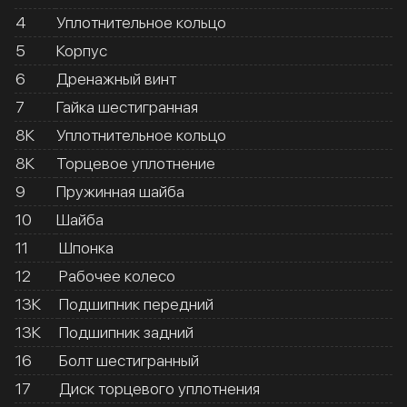
4
Уплотнительное кольцо
5
Корпус
6
Дренажный винт
7
Гайка шестигранная
8К
Уплотнительное кольцо
8К
Торцевое уплотнение
9
Пружинная шайба
10
Шайба
11
Шпонка
12
Рабочее колесо
13К
Подшипник передний
13К
Подшипник задний
16
Болт шестигранный
17
Диск торцевого уплотнения