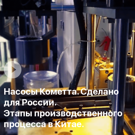
Насосы Кометта. Сделано
для России.
Этапы производственного
процесса в Китае.