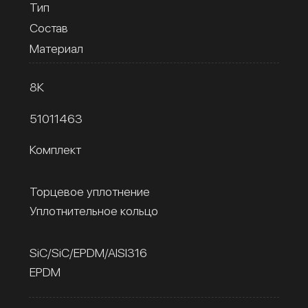
Тип
Состав
Материал
8К
51011463
Комплект
Торцевое уплотнение
Уплотнительное кольцо
SiC/SiC/EPDM/AISI316
EPDM