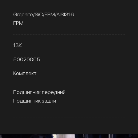
Graphite/SiC/FPM/AISI316
FPM
13К
50020005
Комплект
Подшипник передний
Подшипник задни