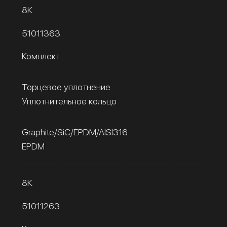
8К
51011363
Комплект
Торцевое уплотнение
Уплотнительное кольцо
Graphite/SiC/EPDM/AISI316
EPDM
8К
51011263