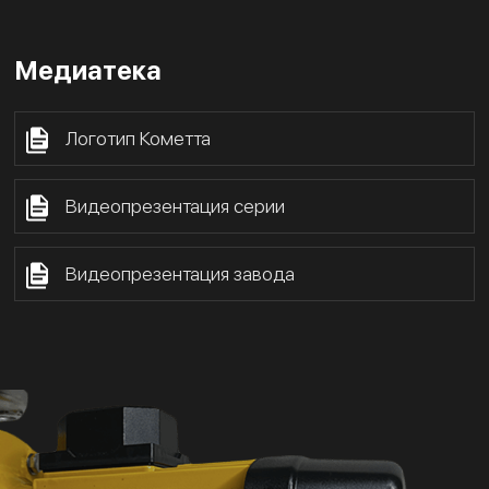
Медиатека
Логотип Кометта
Видеопрезентация серии
Видеопрезентация завода