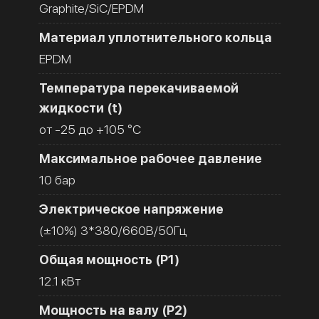
Graphite/SiC/EPDM
Материал уплотнительного кольца
EPDM
Температура перекачиваемой
жидкости (t)
от -25 до +105 °C
Максимальное рабочее давление
10 бар
Электрическое напряжение
(±10%) 3*380/660В/50Гц
Общая мощность (Р1)
12.1 кВт
Мощность на валу (Р2)