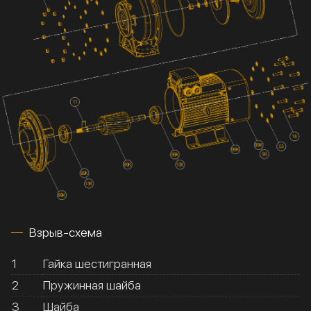
Взрыв-схема
1
Гайка шестигранная
2
Пружинная шайба
3
Шайба