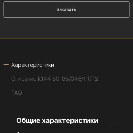
Заказать
Характеристики
Описание К144 50-65/04Е/110Т2
FAQ
Общие характеристики