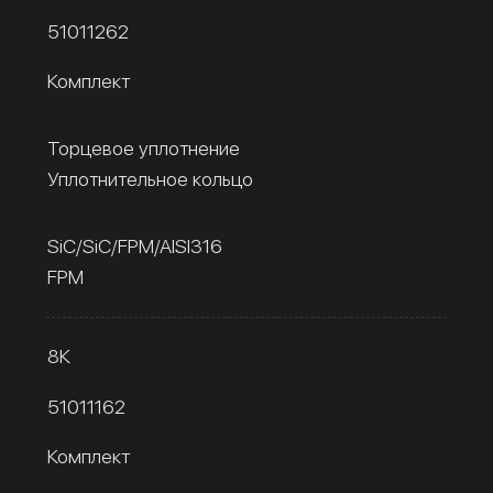
51011262
Комплект
Торцевое уплотнение
Уплотнительное кольцо
SiC/SiC/FPM/AISI316
FPM
8К
51011162
Комплект