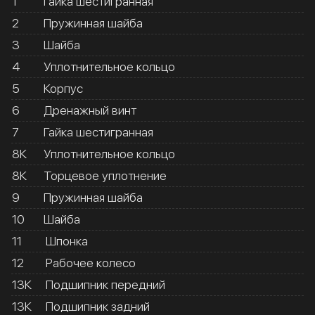
1
Гайка шестигранная
2
Пружинная шайба
3
Шайба
4
Уплотнительное кольцо
5
Корпус
6
Дренажный винт
7
Гайка шестигранная
8К
Уплотнительное кольцо
8К
Торцевое уплотнение
9
Пружинная шайба
10
Шайба
11
Шпонка
12
Рабочее колесо
13К
Подшипник передний
13К
Подшипник задний