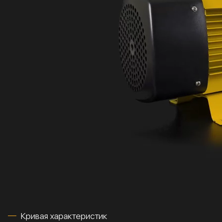
Кривая характеристик