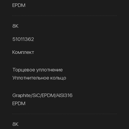
EPDM
8К
51011362
Комплект
Торцевое уплотнение
Уплотнительное кольцо
Graphite/SiC/EPDM/AISI316
EPDM
8К