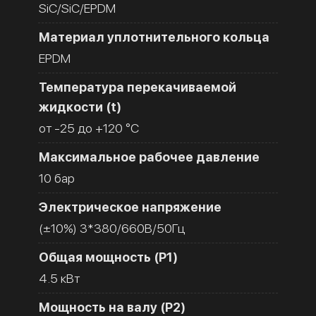
SiC/SiC/EPDM
Материал уплотнительного кольца
EPDM
Температура перекачиваемой
жидкости (t)
от -25 до +120 °C
Максимальное рабочее давление
10 бар
Электрическое напряжение
(±10%) 3*380/660В/50Гц
Общая мощность (Р1)
4.5 кВт
Мощность на валу (Р2)