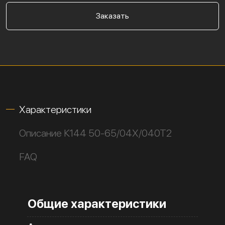
Заказать
Характеристики
Описание К144 50-65/04Х/040Т2
FAQ
Общие характеристики