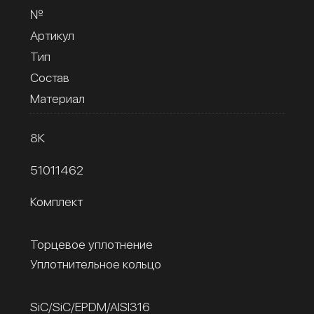
№
Артикул
Тип
Состав
Материал
8К
51011462
Комплект
Торцевое уплотнение
Уплотнительное кольцо
SiC/SiC/EPDM/AISI316