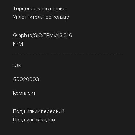
Торцевое уплотнение
Уплотнительное кольцо
Graphite/SiC/FPM/AISI316
FPM
13К
50020003
Комплект
Подшипник передний
Подшипник задни