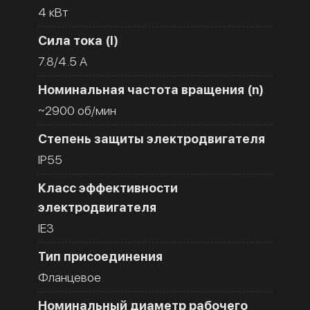
4 кВт
Сила тока (I)
7.8/4.5 A
Номинальная частота вращения (n)
~2900 об/мин
Степень защиты электродвигателя
IP55
Класс эффективности
электродвигателя
IE3
Тип присоединения
Фланцевое
Номинальный диаметр рабочего