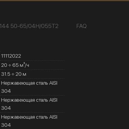
К144 50-65/04Н/055Т2
FAQ
11112022
20 ÷ 65 м³/ч
31.5 ÷ 20 м
Нержавеющая сталь AISI
304
Нержавеющая сталь AISI
304
Нержавеющая сталь AISI
304