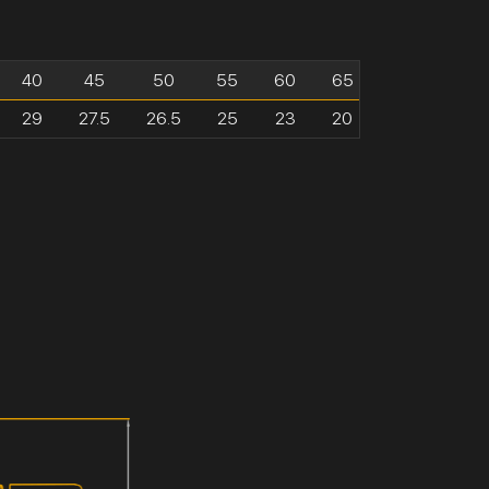
40
45
50
55
60
65
29
27.5
26.5
25
23
20