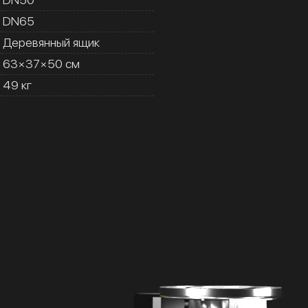
DN65
Деревянный ящик
63×37×50 см
49 кг