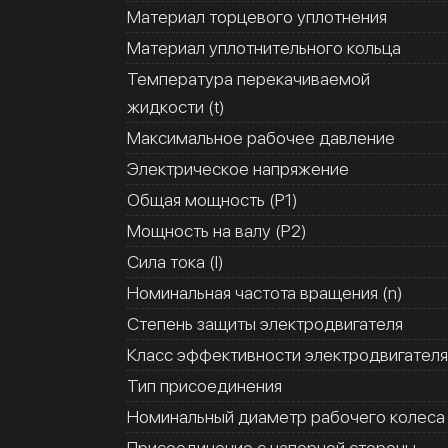
Материал торцевого уплотнения
Материал уплотнительного кольца
Температура перекачиваемой
жидкости (t)
Максимальное рабочее давление
Электрическое напряжение
Общая мощность (Р1)
Мощность на валу (Р2)
Сила тока (I)
Номинальная частота вращения (n)
Степень защиты электродвигателя
Класс эффективности электродвигателя
Тип присоединения
Номинальный диаметр рабочего колеса
Присоединение с напорной стороны