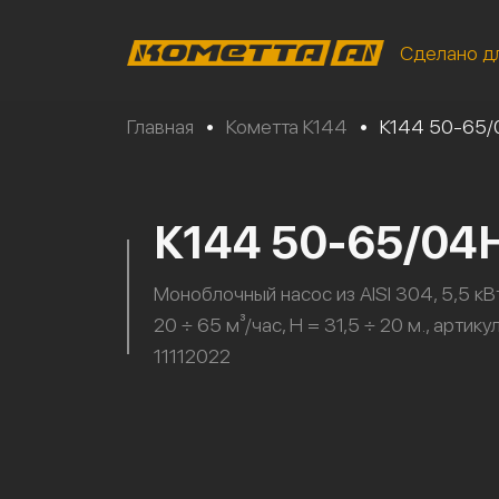
Сделано д
Главная
•
Кометта К144
•
К144 50-65
К144 50-65/04
Моноблочный насос из AISI 304, 5,5 кВт
20 ÷ 65 м³/час, H = 31,5 ÷ 20 м., артику
11112022