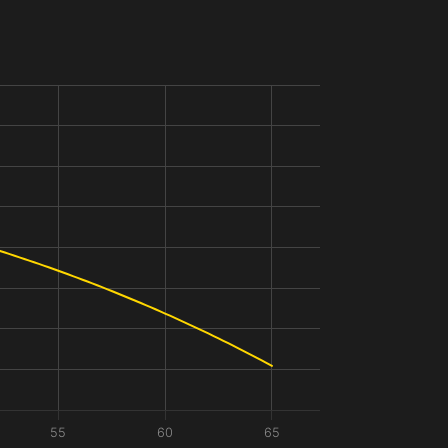
55
60
65