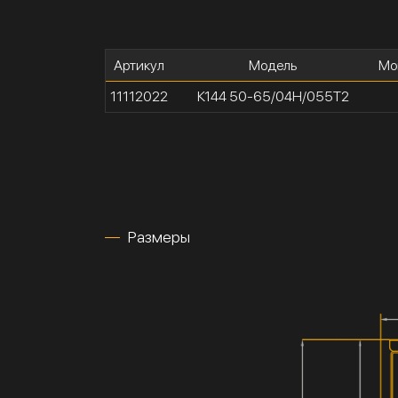
Артикул
Модель
Мо
11112022
К144 50-65/04Н/055Т2
Размеры