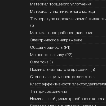
Материал торцевого уплотнения
Материал уплотнительного кольца
Температура перекачиваемой жидкост
(t)
Максимальное рабочее давление
Электрическое напряжение
Общая мощность (Р1)
Мощность на валу (Р2)
Сила тока (I)
Номинальная частота вращения (n)
Степень защиты электродвигателя
Класс эффективности электродвигателя
Тип присоединения
Номинальный диаметр рабочего колеса
Присоединение с напорной стороны