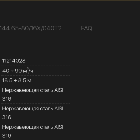
К144 65-80/16Х/040Т2
FAQ
11214028
40 ÷ 90 м³/ч
18.5 ÷ 8.5 м
Нержавеющая сталь AISI
316
Нержавеющая сталь AISI
316
Нержавеющая сталь AISI
316