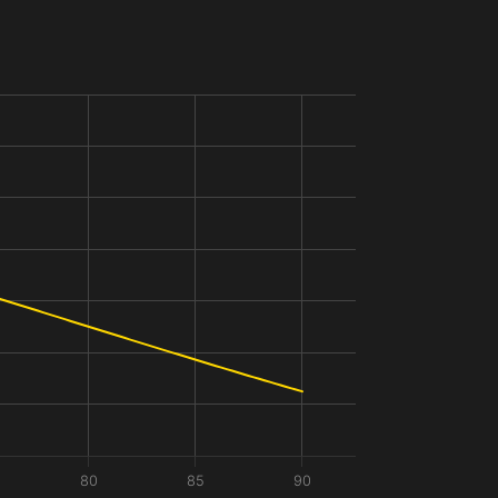
80
85
90