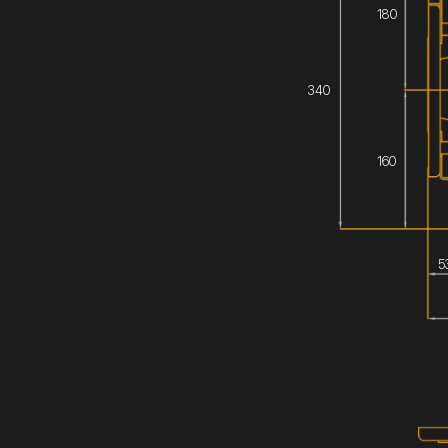
180
340
160
5