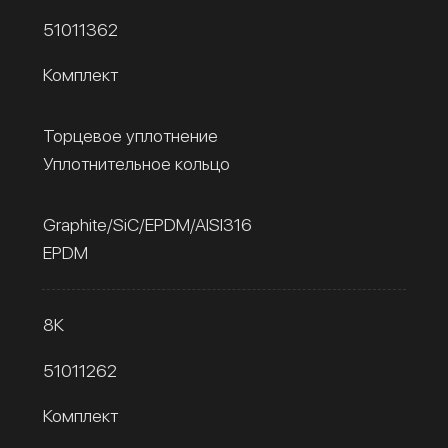
51011362
Комплект
Торцевое уплотнение
Уплотнительное кольцо
Graphite/SiC/EPDM/AISI316
EPDM
8К
51011262
Комплект