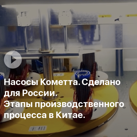
Насосы Кометта. Сделано
для России.
Этапы производственного
процесса в Китае.