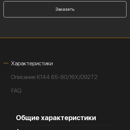
Заказать
Характеристики
Описание К144 65-80/16Х/092Т2
FAQ
Общие характеристики