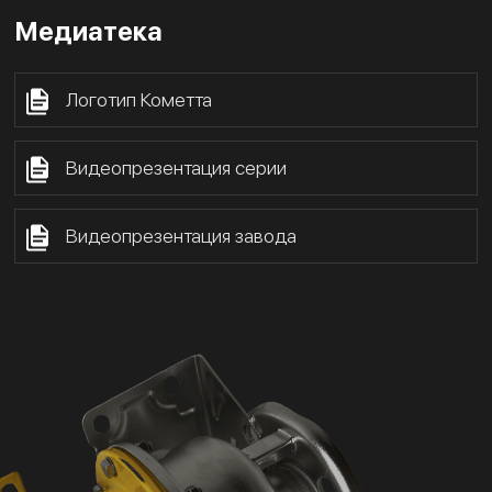
Медиатека
Логотип Кометта
Видеопрезентация серии
Видеопрезентация завода