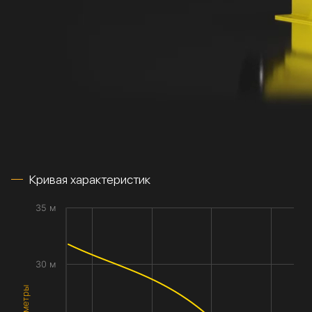
Кривая характеристик
35 м
30 м