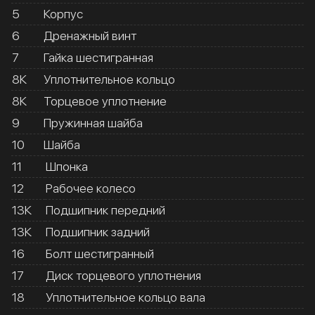
5
Корпус
6
Дренажный винт
7
Гайка шестигранная
8К
Уплотнительное кольцо
8К
Торцевое уплотнение
9
Пружинная шайба
10
Шайба
11
Шпонка
12
Рабочее колесо
13К
Подшипник передний
13К
Подшипник задний
16
Болт шестигранный
17
Диск торцевого уплотнения
18
Уплотнительное кольцо вала