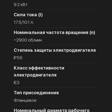
9.2 кВт
Сила тока (I)
17.5/10.1 A
Номинальная частота вращения (n)
~2900 об/мин
Степень защиты электродвигателя
IP55
Класс эффективности
электродвигателя
IE3
Тип присоединения
Фланцевое
Номинальный диаметр рабочего