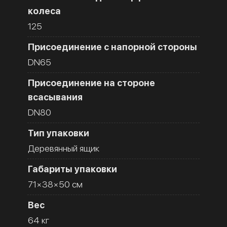
колеса
125
Присоединение с напорной стороны
DN65
Присоединение на стороне
всасывания
DN80
Тип упаковки
Деревянный ящик
Габариты упаковки
71×38×50 см
Вес
64 кг