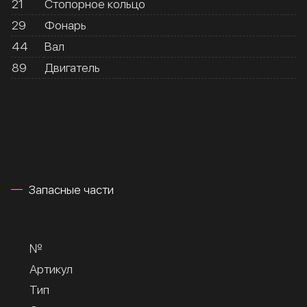
21
Стопорное кольцо
29
Фонарь
44
Вал
89
Двигатель
Запасные части
№
Артикул
Тип