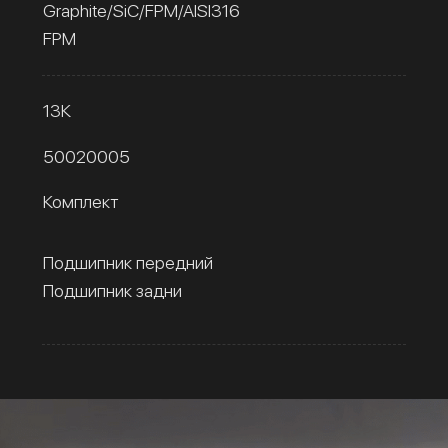
Graphite/SiC/FPM/AISI316
FPM
13К
50020005
Комплект
Подшипник передний
Подшипник задни