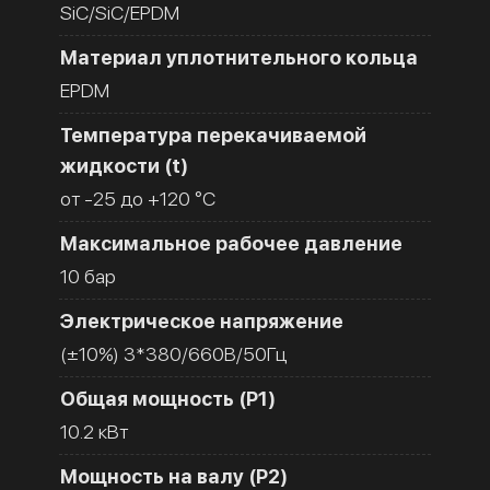
SiC/SiC/EPDM
Материал уплотнительного кольца
EPDM
Температура перекачиваемой
жидкости (t)
от -25 до +120 °C
Максимальное рабочее давление
10 бар
Электрическое напряжение
(±10%) 3*380/660В/50Гц
Общая мощность (Р1)
10.2 кВт
Мощность на валу (Р2)