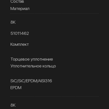
Состав
Материал
8К
51011462
Комплект
Торцевое уплотнение
Уплотнительное кольцо
SiC/SiC/EPDM/AISI316
EPDM
8К