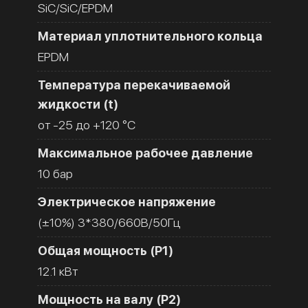
SiC/SiC/EPDM
Материал уплотнительного кольца
EPDM
Температура перекачиваемой
жидкости (t)
от -25 до +120 °C
Максимальное рабочее давление
10 бар
Электрическое напряжение
(±10%) 3*380/660В/50Гц
Общая мощность (Р1)
12.1 кВт
Мощность на валу (Р2)