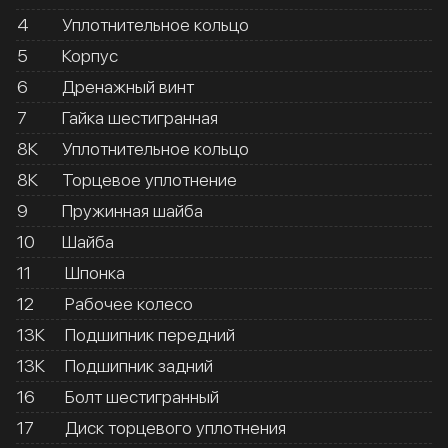
4
Уплотнительное кольцо
5
Корпус
6
Дренажный винт
7
Гайка шестигранная
8К
Уплотнительное кольцо
8К
Торцевое уплотнение
9
Пружинная шайба
10
Шайба
11
Шпонка
12
Рабочее колесо
13К
Подшипник передний
13К
Подшипник задний
16
Болт шестигранный
17
Диск торцевого уплотнения