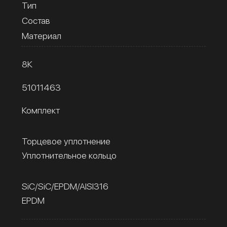
Тип
Состав
Материал
8К
51011463
Комплект
Торцевое уплотнение
Уплотнительное кольцо
SiC/SiC/EPDM/AISI316
EPDM