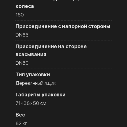
колеса
160
Присоединение с напорной стороны
DN65
Присоединение на стороне
всасывания
DN80
Тип упаковки
Деревянный ящик
Габариты упаковки
71×38×50 см
Вес
82 кг