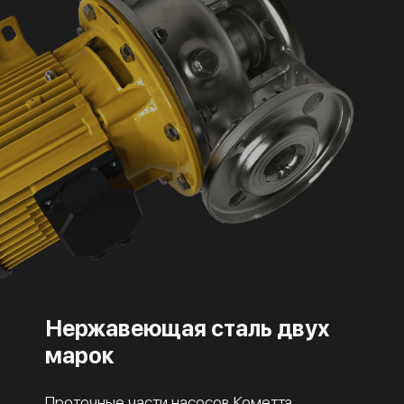
Нержавеющая сталь двух
марок
Проточные части насосов Кометта