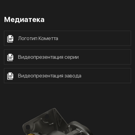
Медиатека
Логотип Кометта
Видеопрезентация серии
Видеопрезентация завода