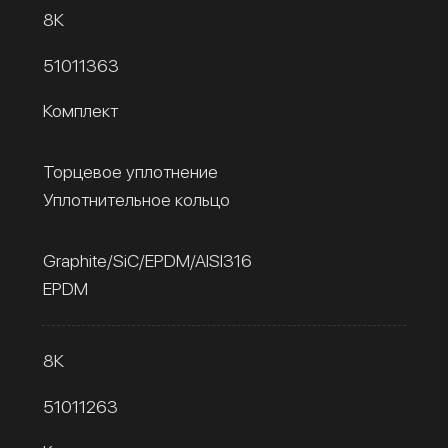
8К
51011363
Комплект
Торцевое уплотнение
Уплотнительное кольцо
Graphite/SiC/EPDM/AISI316
EPDM
8К
51011263