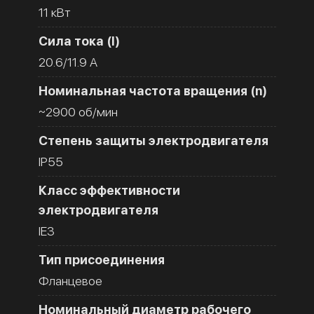
11 кВт
Сила тока (I)
20.6/11.9 A
Номинальная частота вращения (n)
~2900 об/мин
Степень защиты электродвигателя
IP55
Класс эффективности
электродвигателя
IE3
Тип присоединения
Фланцевое
Номинальный диаметр рабочего