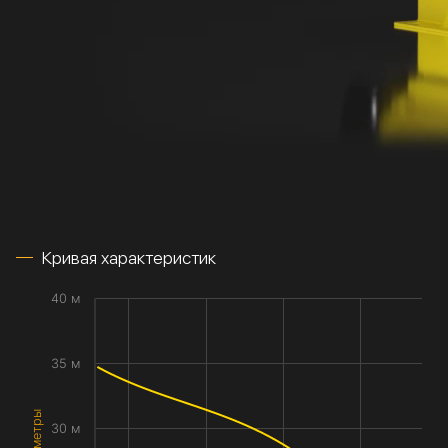
Кривая характеристик
40 м
35 м
30 м