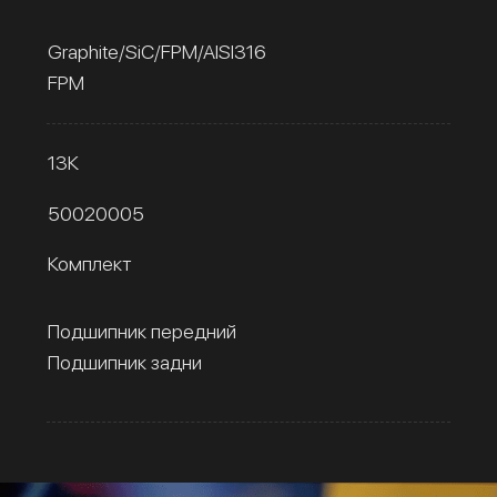
Graphite/SiC/FPM/AISI316
FPM
13К
50020005
Комплект
Подшипник передний
Подшипник задни