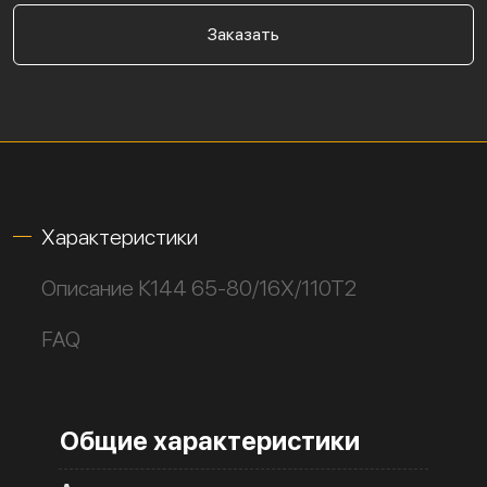
Заказать
Характеристики
Описание К144 65-80/16Х/110Т2
FAQ
Общие характеристики