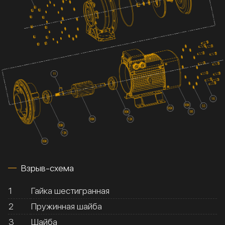
Взрыв-схема
1
Гайка шестигранная
2
Пружинная шайба
3
Шайба