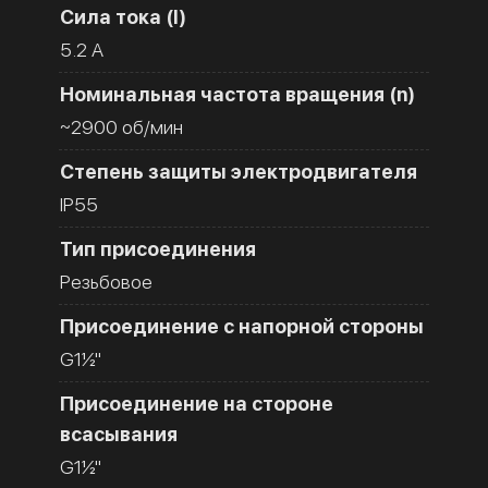
Сила тока (I)
5.2 A
Номинальная частота вращения (n)
~2900 об/мин
Степень защиты электродвигателя
IP55
Тип присоединения
Резьбовое
Присоединение с напорной стороны
G1½''
Присоединение на стороне
всасывания
G1½''