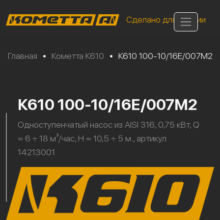
Сделано для России
Главная
•
Кометта К610
•
К610 100-10/16Е/007М2
К610 100-10/16Е/007М2
Одноступенчатый насос из AISI 316, 0,75 кВт, Q
= 6 ÷ 18 м³/час, H = 10,5 ÷ 5 м., артикул
14213001