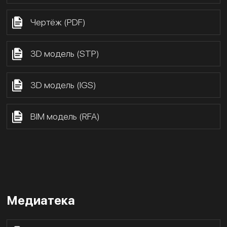
Чертёж (PDF)
3D модель (STP)
3D модель (IGS)
BIM модель (RFA)
Медиатека