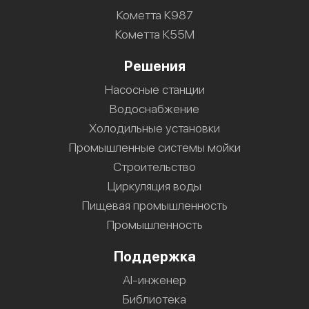
Кометта К987
Кометта К55М
Решения
Насосные станции
Водоснабжение
Холодильные установки
Промышленные системы мойки
Строительство
Циркуляция воды
Пищевая промышленность
Промышленность
Поддержка
AI-инженер
Библиотека