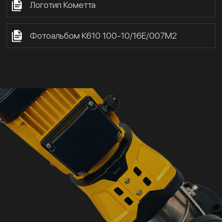
Логотип Кометта
Фотоальбом К610 100-10/16Е/007М2