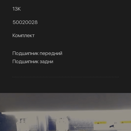
13К
50020028
Комплект
Подшипник передний
Подшипник задни