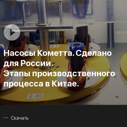
Насосы Кометта. Сделано
для России.
Этапы производственного
процесса в Китае.
Скачать