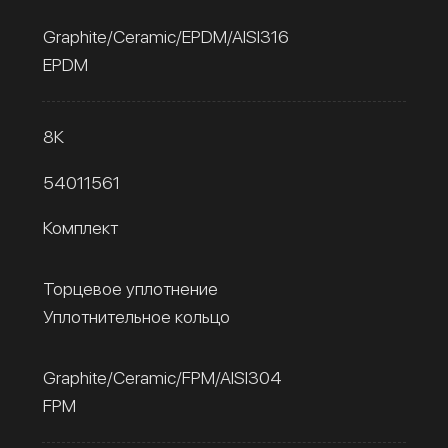
Graphite/Ceramic/EPDM/AISI316
EPDM
8К
54011561
Комплект
Торцевое уплотнение
Уплотнительное кольцо
Graphite/Ceramic/FPM/AISI304
FPM