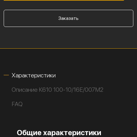
Заказать
Характеристики
Описание К610 100-10/16Е/007М2
FAQ
Общие характеристики