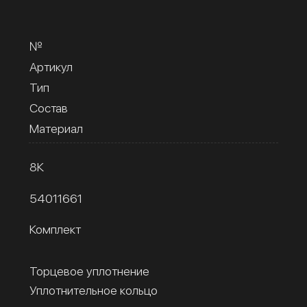
№
Артикул
Тип
Состав
Материал
8К
54011661
Комплект
Торцевое уплотнение
Уплотнительное кольцо