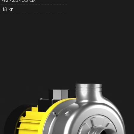
18 кг