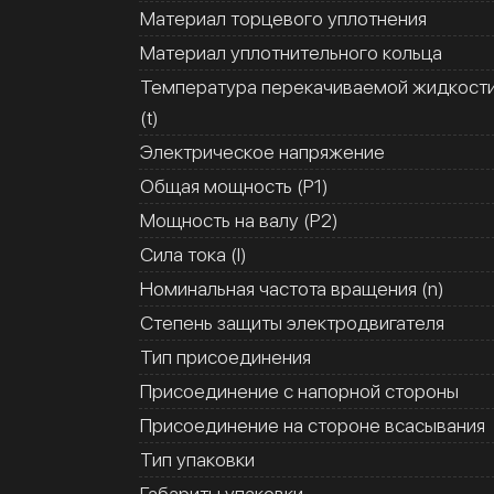
Материал торцевого уплотнения
Материал уплотнительного кольца
Температура перекачиваемой жидкост
(t)
Электрическое напряжение
Общая мощность (Р1)
Мощность на валу (Р2)
Сила тока (I)
Номинальная частота вращения (n)
Степень защиты электродвигателя
Тип присоединения
Присоединение с напорной стороны
Присоединение на стороне всасывания
Тип упаковки
Габариты упаковки