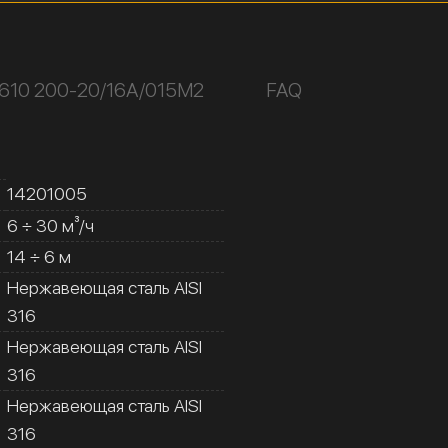
610 200-20/16А/015М2
FAQ
14201005
6 ÷ 30 м³/ч
14 ÷ 6 м
Нержавеющая сталь AISI
316
Нержавеющая сталь AISI
316
Нержавеющая сталь AISI
316