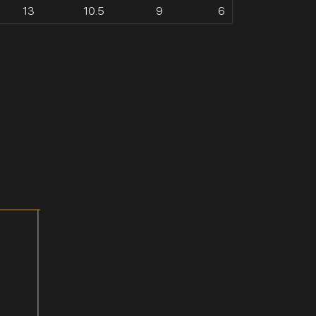
13
10.5
9
6