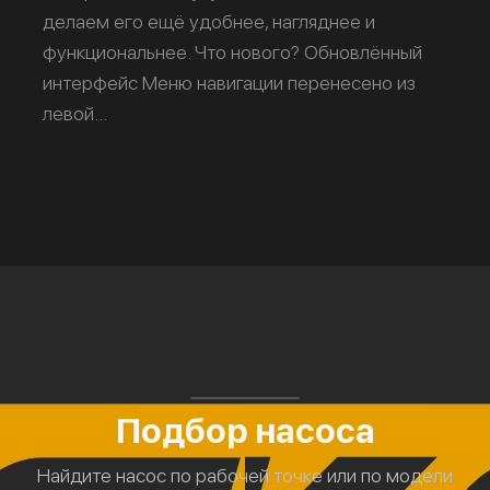
делаем его ещё удобнее, нагляднее и
функциональнее. Что нового? Обновлённый
интерфейс Меню навигации перенесено из
левой...
Подбор насоса
Найдите насос по рабочей точке или по модели