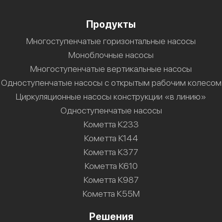
Продукты
Многоступенчатые горизонтальные насосы
Моноблочные насосы
Многоступенчатые вертикальные насосы
Одноступенчатые насосы с открытым рабочим колесом
Циркуляционные насосы конструкции «в линию»
Одноступенчатые насосы
Кометта К233
Кометта К144
Кометта К377
Кометта К610
Кометта К987
Кометта К55М
Решения