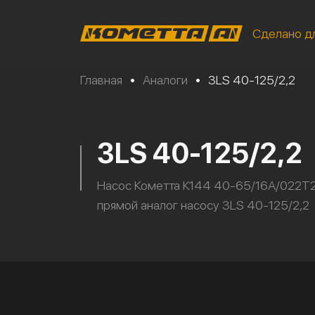
Сделано д
Главная
•
Аналоги
•
3LS 40-125/2,2
3LS 40-125/2,2
Насос Кометта К144 40-65/16А/022Т2
прямой аналог насосу 3LS 40-125/2,2