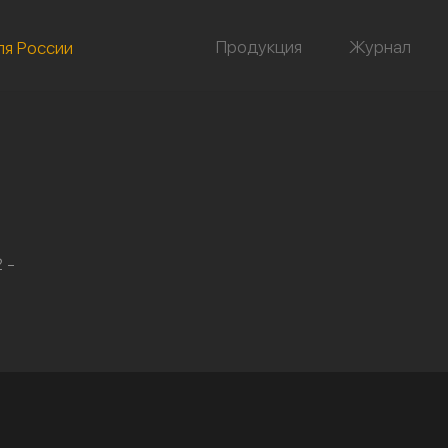
Продукция
Журнал
ля России
 -