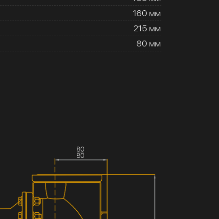
160 мм
215 мм
80 мм
80
80