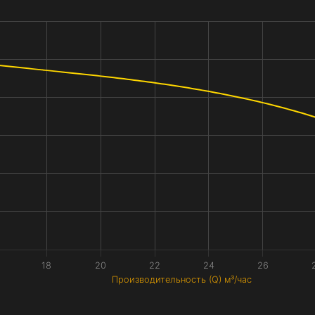
18
20
22
24
26
Производительность (Q) м³/час