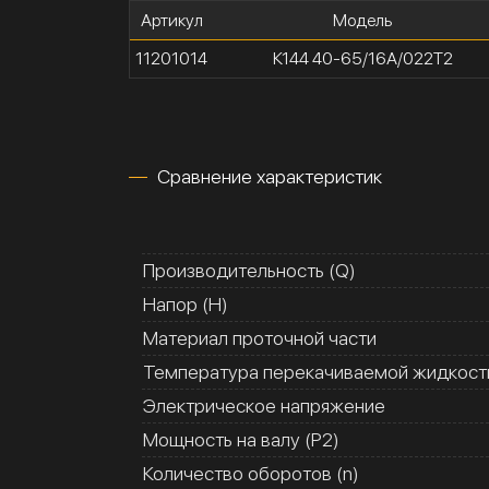
Артикул
Модель
11201014
К144 40-65/16А/022Т2
Сравнение характеристик
Производительность (Q)
Напор (H)
Материал проточной части
Температура перекачиваемой жидкости
Электрическое напряжение
Мощность на валу (Р2)
Количество оборотов (n)