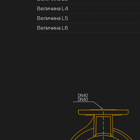
Величина L4
Величина L5
Величина L6
DN40
DN40