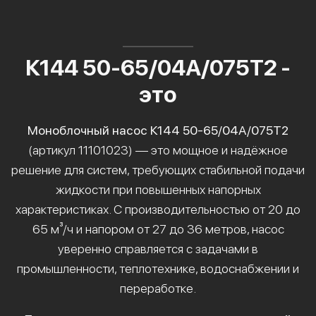
К144 50-65/04А/075Т2 -
это
Моноблочный насос К144 50-65/04А/075Т2
(артикул 11101023) — это мощное и надёжное
решение для систем, требующих стабильной подачи
жидкости при повышенных напорных
характеристиках. С производительностью от 20 до
65 м³/ч и напором от 27 до 36 метров, насос
уверенно справляется с задачами в
промышленности, теплотехнике, водоснабжении и
переработке.