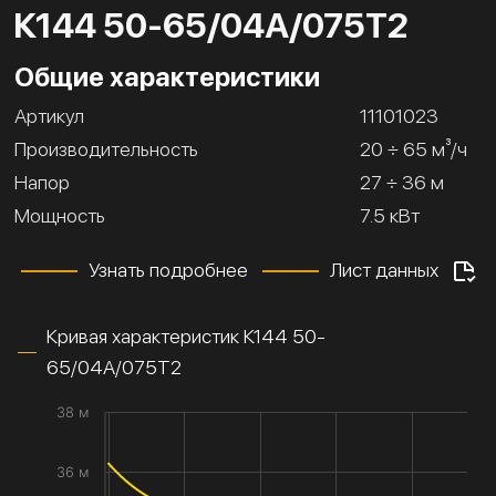
К144 50-65/04А/075Т2
Общие характеристики
Артикул
11101023
Производительность
20 ÷ 65 м³/ч
Напор
27 ÷ 36 м
Мощность
7.5 кВт
Узнать подробнее
Лист данных
Кривая характеристик К144 50-
65/04А/075Т2
38 м
36 м