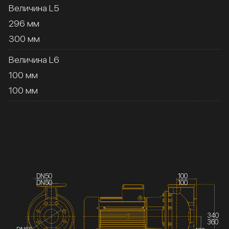
Величина L5
296 мм
300 мм
Величина L6
100 мм
100 мм
DN50
100
DN50
100
340
360