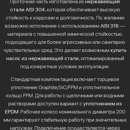
Проточная часть изготовлена из
нержавеющей
стали AISI 304
, которая обеспечивает высокую
стойкость к коррозии и долговечность. По желанию
возможно исполнение с использованием
AISI 316
—
материала с повышенной химической стойкостью,
подходящего для более агрессивных или санитарно
чувствительных сред. Это делает возможным
купить
насос из нержавеющей стали
, оптимизированный
под конкретные условия эксплуатации.
Стандартная комплектация включает торцевое
уплотнение Graphite/SiC/FPM и уплотнительное
кольцо FPM. Для работы с щелочными или водными
растворами доступен вариант с
уплотнением из
EPDM
. Рабочее колесо номинального диаметра 200
мм гарантирует стабильную работу при значительных
нагрузках. Подключение осуществляется через