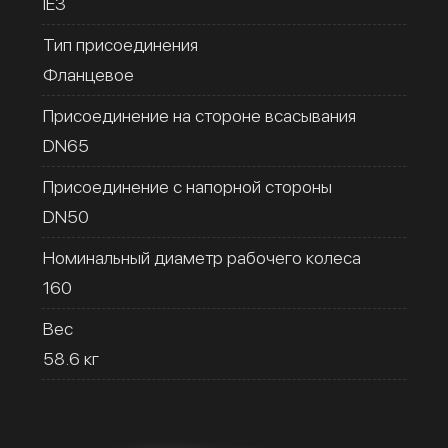
IE3
Тип присоединения
Фланцевое
Присоединение на стороне всасывания
DN65
Присоединение с напорной стороны
DN50
Номинальный диаметр рабочего колеса
160
Вес
58.6 кг