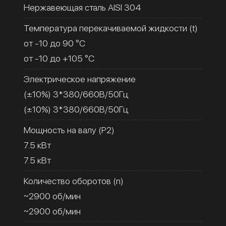
Нержавеющая сталь AISI 304
Температура перекачиваемой жидкости (t)
от -10 до 90 °C
от -10 до +105 °C
Электрическое напряжение
(±10%) 3*380/660В/50Гц
(±10%) 3*380/660В/50Гц
Мощность на валу (Р2)
7.5 кВт
7.5 кВт
Количество оборотов (n)
~2900 об/мин
~2900 об/мин