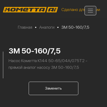
Сделано для России
Главная
•
Аналоги
•
3M 50-160/7,5
3M 50-160/7,5
Насос Кометта К144 50-65/04А/075Т2 -
прямой аналог насосу 3M 50-160/7,5
Заменить