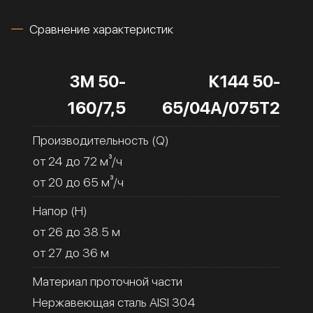
Сравнение характеристик
3M 50-
К144 50-
160/7,5
65/04А/075Т2
Производительность (Q)
от 24 до 72 м³/ч
от 20 до 65 м³/ч
Напор (H)
от 26 до 38.5 м
от 27 до 36 м
Материал проточной части
Нержавеющая сталь AISI 304