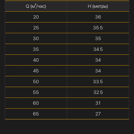
Q (м³/час)
H (метры)
20
36
25
35.5
30
35
35
34.5
40
34
45
34
50
33.5
55
32.5
60
31
65
27