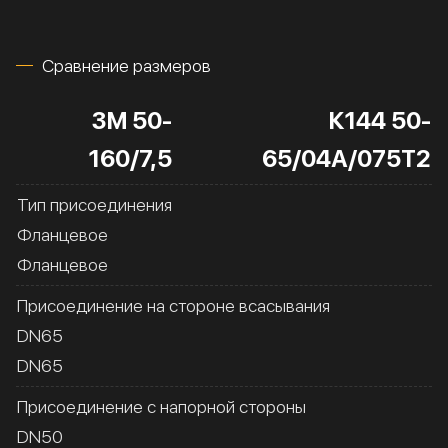
Сравнение размеров
3M 50-
К144 50-
160/7,5
65/04А/075Т2
Тип присоединения
Фланцевое
Фланцевое
Присоединение на стороне всасывания
DN65
DN65
Присоединение с напорной стороны
DN50