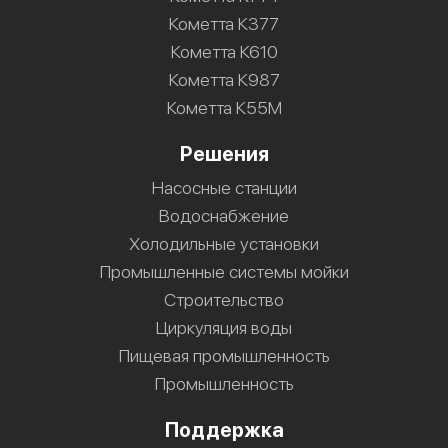
Кометта К377
Кометта К610
Кометта К987
Кометта К55М
Решения
Насосные станции
Водоснабжение
Холодильные установки
Промышленные системы мойки
Строительство
Циркуляция воды
Пищевая промышленность
Промышленность
Поддержка