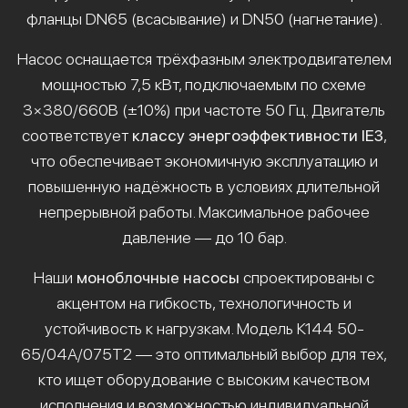
фланцы DN65 (всасывание) и DN50 (нагнетание).
Насос оснащается трёхфазным электродвигателем
мощностью 7,5 кВт, подключаемым по схеме
3×380/660В (±10%) при частоте 50 Гц. Двигатель
соответствует
классу энергоэффективности IE3
,
что обеспечивает экономичную эксплуатацию и
повышенную надёжность в условиях длительной
непрерывной работы. Максимальное рабочее
давление — до 10 бар.
Наши
моноблочные насосы
спроектированы с
акцентом на гибкость, технологичность и
устойчивость к нагрузкам. Модель К144 50-
65/04А/075Т2 — это оптимальный выбор для тех,
кто ищет оборудование с высоким качеством
исполнения и возможностью индивидуальной