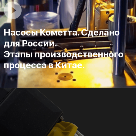
Насосы Кометта. Сделано
для России.
Этапы производственного
процесса в Китае.