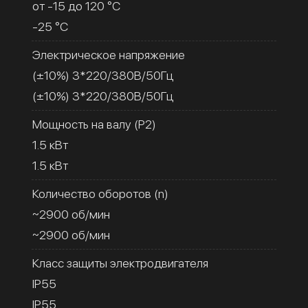
от -15 до 120 °C
-25 °C
Электрическое напряжение
(±10%) 3*220/380В/50Гц
(±10%) 3*220/380В/50Гц
Мощность на валу (Р2)
1.5 кВт
1.5 кВт
Количество оборотов (n)
~2900 об/мин
~2900 об/мин
Класс защиты электродвигателя
IP55
IP55