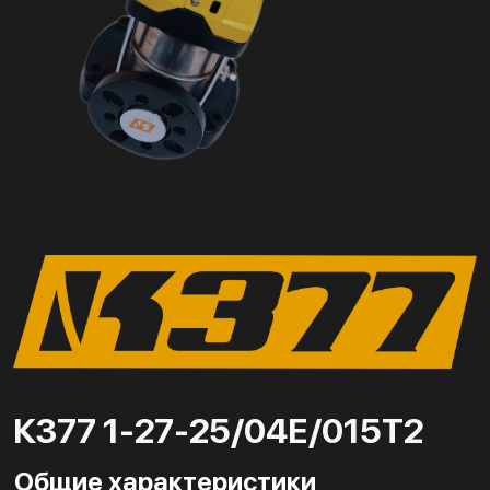
К377 1-27-25/04Е/015Т2
Общие характеристики