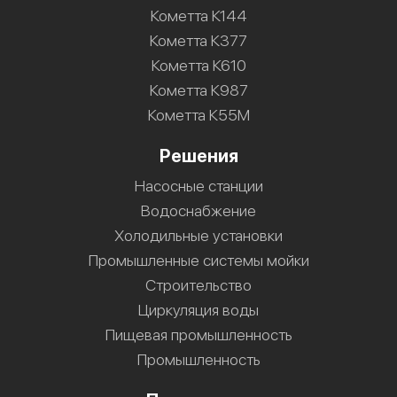
Кометта К144
Кометта К377
Кометта К610
Кометта К987
Кометта К55М
Решения
Насосные станции
Водоснабжение
Холодильные установки
Промышленные системы мойки
Строительство
Циркуляция воды
Пищевая промышленность
Промышленность