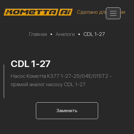
Сделано для России
Главная
•
Аналоги
•
CDL 1-27
CDL 1-27
Насос Кометта К377 1-27-25/04Е/015Т2 -
прямой аналог насосу CDL 1-27
Заменить