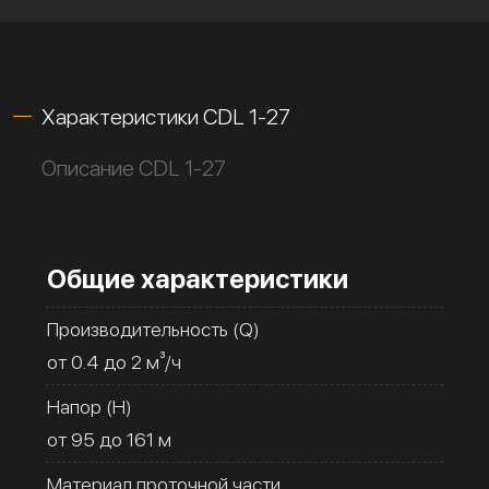
Характеристики CDL 1-27
Описание CDL 1-27
Общие характеристики
Производительность (Q)
от 0.4 до 2 м³/ч
Напор (H)
от 95 до 161 м
Материал проточной части