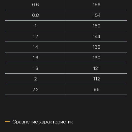
0.6
156
0.8
154
1
150
1.2
144
1.4
138
1.6
130
1.8
121
2
112
2.2
96
Сравнение характеристик