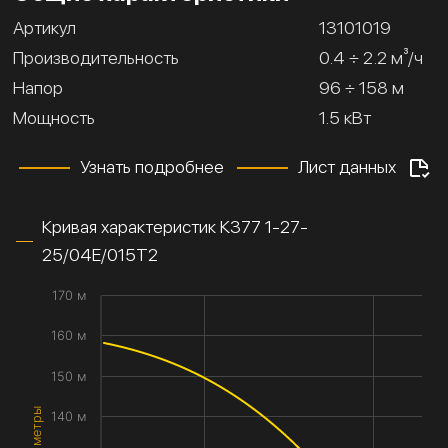
Артикул
13101019
Производительность
0.4 ÷ 2.2 м³/ч
Напор
96 ÷ 158 м
Мощность
1.5 кВт
Узнать подробнее
Лист данных
Кривая характеристик К377 1-27-
25/04Е/015Т2
170 м
160 м
150 м
140 м