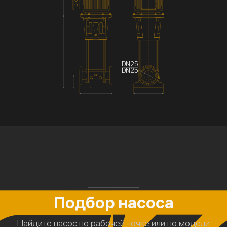
DN25
DN25
Подбор насоса
Найдите насос по рабочей точке или по модели