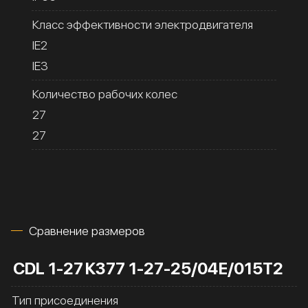
Класс эффективности электродвигателя
IE2
IE3
Количество рабочих колес
27
27
Сравнение размеров
CDL 1-27
К377 1-27-25/04Е/015Т2
Тип присоединения