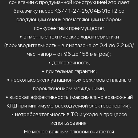
сочетании с продуманной конструкцией это дает
Заказчику насос К377 1-27-25/04Е/015Т2 со
следующим очень впечатляющим набором
конкурентных преимуществ:
• отменные технические характеристики
(производительность – в диапазоне от 0,4 до 2,2 м3/
час, напор – от 96 до 158 метров);
• долговечность;
• длительная гарантия;
• несколько эксплуатационных режимов с плавным
переключением между ними;
• высокая эффективность (максимально возможный
КПД при минимуме расходуемой электроэнергии);
• нетребовательность в ТО и уходе в процессе
использования.
Не менее важным плюсом считается