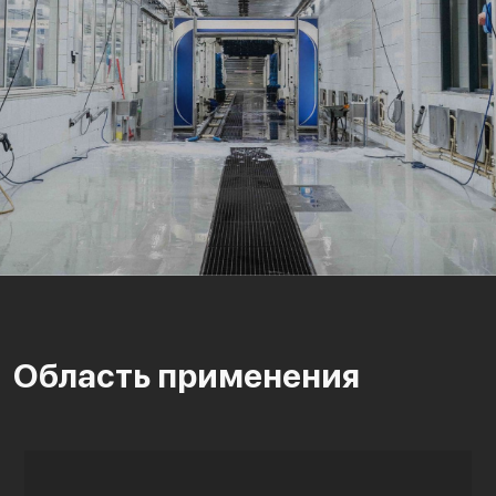
Область применения