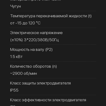
Чугун
Температура перекачиваемой жидкости (t)
от -15 до 120 °C
Электрическое напряжение
(±10%) 3*220/380В/50Гц
Мощность на валу (Р2)
1.5 кВт
Количество оборотов (n)
~2900 об/мин
Класс защиты электродвигателя
IP55
Класс эффективности электродвигателя