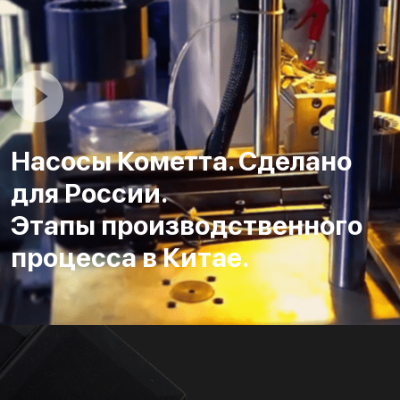
Насосы Кометта. Сделано
для России.
Этапы производственного
процесса в Китае.