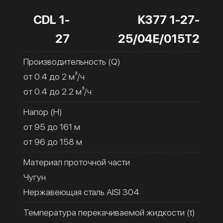
CDL 1-
К377 1-27-
27
25/04Е/015Т2
Производительность (Q)
от 0.4 до 2 м³/ч
от 0.4 до 2.2 м³/ч
Напор (H)
от 95 до 161 м
от 96 до 158 м
Материал проточной части
Чугун
Нержавеющая сталь AISI 304
Температура перекачиваемой жидкости (t)