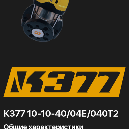
К377 10-10-40/04Е/040Т2
Общие характеристики