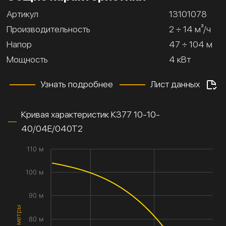
Артикул
13101078
Производительность
2 ÷ 14 м³/ч
Напор
47 ÷ 104 м
Мощность
4 кВт
Узнать подробнее
Лист данных
Кривая характеристик К377 10-10-
40/04Е/040Т2
110 м
100 м
90 м
80 м