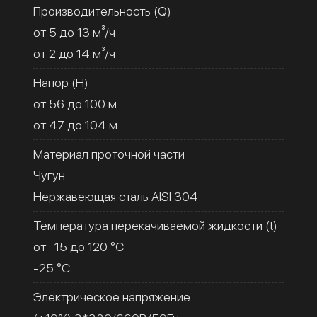
Производительность (Q)
от 5 до 13 м³/ч
от 2 до 14 м³/ч
Напор (H)
от 56 до 100 м
от 47 до 104 м
Материал проточной части
Чугун
Нержавеющая сталь AISI 304
Температура перекачиваемой жидкости (t)
от -15 до 120 °C
-25 °C
Электрическое напряжение