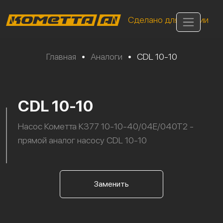
Сделано для России
Главная
•
Аналоги
•
CDL 10-10
CDL 10-10
Насос Кометта К377 10-10-40/04Е/040Т2 -
прямой аналог насосу CDL 10-10
Заменить