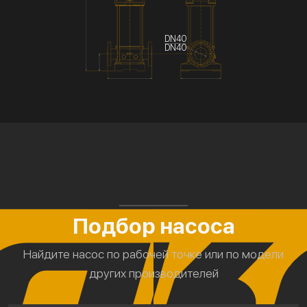
DN40
DN40
Подбор насоса
Найдите насос по рабочей точке или по модели
других производителей