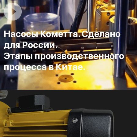
Насосы Кометта. Сделано
для России.
Этапы производственного
процесса в Китае.