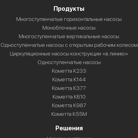
Продукты
Многоступенчатые горизонтальные насосы
Моноблочные насосы
Многоступенчатые вертикальные насосы
Одноступенчатые насосы с открытым рабочим колесом
Циркуляционные насосы конструкции «в линию»
Одноступенчатые насосы
Кометта К233
Кометта К144
Кометта К377
Кометта К610
Кометта К987
Кометта К55М
Решения