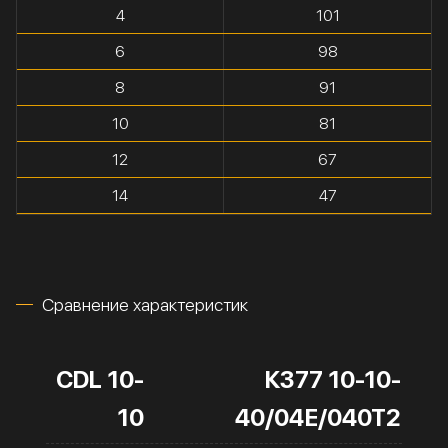
4
101
6
98
8
91
10
81
12
67
14
47
Сравнение характеристик
CDL 10-
К377 10-10-
10
40/04Е/040Т2