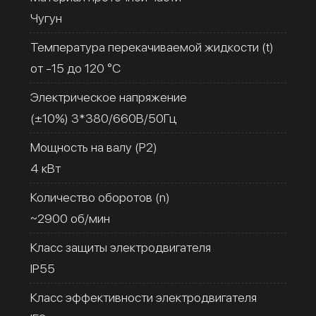
Чугун
Температура перекачиваемой жидкости (t)
от -15 до 120 °C
Электрическое напряжение
(±10%) 3*380/660В/50Гц
Мощность на валу (Р2)
4 кВт
Количество оборотов (n)
~2900 об/мин
Класс защиты электродвигателя
IP55
Класс эффективности электродвигателя