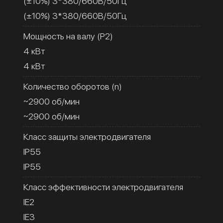
(±10%) 3*380/660В/50Гц
(±10%) 3*380/660В/50Гц
Мощность на валу (Р2)
4 кВт
4 кВт
Количество оборотов (n)
~2900 об/мин
~2900 об/мин
Класс защиты электродвигателя
IP55
IP55
Класс эффективности электродвигателя
IE2
IE3