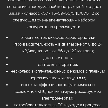
сочетании с продуманной конструкцией это дает
Заказчику насос К377 15-09-50/04Е/075Т2 со
следующим очень впечатляющим набором
конкурентных преимуществ:
отменные технические характеристики
(производительность – в диапазоне от 8 до 24
м3/час, напор – от 66 до 122 метров);
долговечность;
длительная гарантия;
несколько эксплуатационных режимов с плавным
переключением между ними;
высокая эффективность (максимально
возможный КПД при минимуме расходуемой
электроэнергии);
нетребовательность в ТО и уходе в процессе