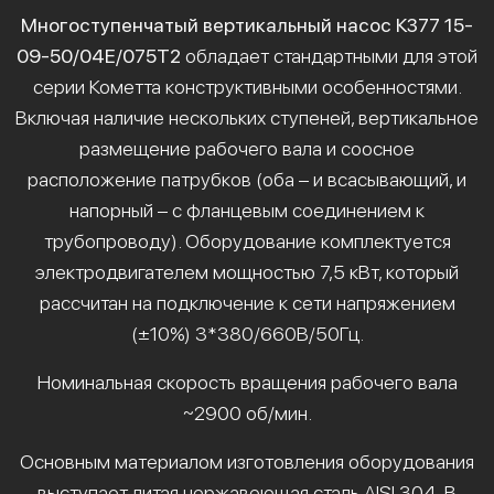
Многоступенчатый вертикальный насос К377 15-
09-50/04Е/075Т2
обладает стандартными для этой
серии Кометта конструктивными особенностями.
Включая наличие нескольких ступеней, вертикальное
размещение рабочего вала и соосное
расположение патрубков (оба – и всасывающий, и
напорный – с фланцевым соединением к
трубопроводу). Оборудование комплектуется
электродвигателем мощностью 7,5 кВт, который
рассчитан на подключение к сети напряжением
(±10%) 3*380/660В/50Гц.
Номинальная скорость вращения рабочего вала
~2900 об/мин.
Основным материалом изготовления оборудования
выступает литая нержавеющая сталь AISI 304. В