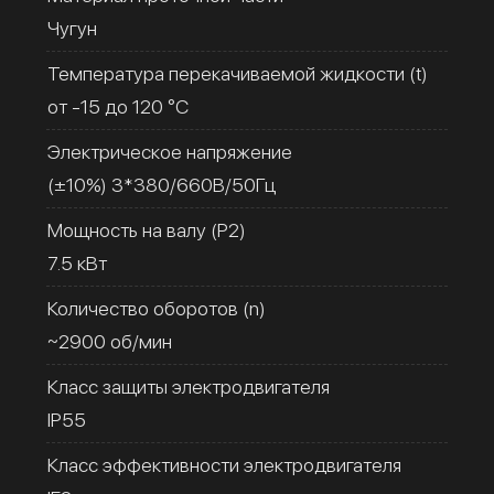
Чугун
Температура перекачиваемой жидкости (t)
от -15 до 120 °C
Электрическое напряжение
(±10%) 3*380/660В/50Гц
Мощность на валу (Р2)
7.5 кВт
Количество оборотов (n)
~2900 об/мин
Класс защиты электродвигателя
IP55
Класс эффективности электродвигателя