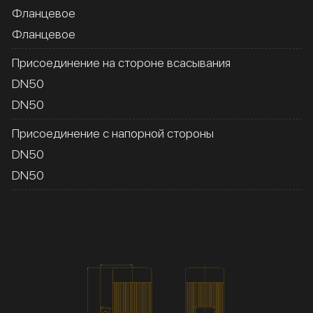
Фланцевое
Фланцевое
Присоединение на стороне всасывания
DN50
DN50
Присоединение с напорной стороны
DN50
DN50