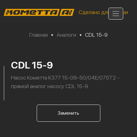
Сделано для России
Главная
•
Аналоги
•
CDL 15-9
CDL 15-9
Насос Кометта К377 15-09-50/04Е/075Т2 -
прямой аналог насосу CDL 15-9
Заменить