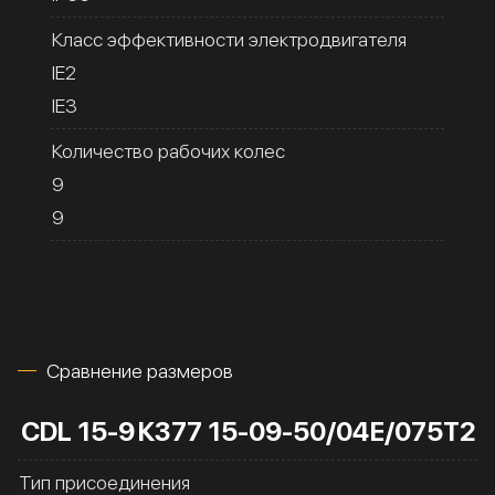
Класс эффективности электродвигателя
IE2
IE3
Количество рабочих колес
9
9
Сравнение размеров
CDL 15-9
К377 15-09-50/04Е/075Т2
Тип присоединения