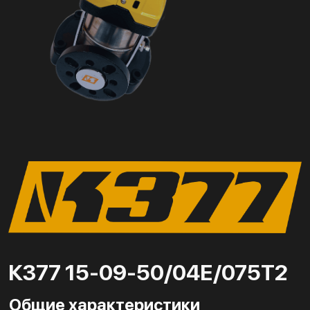
К377 15-09-50/04Е/075Т2
Общие характеристики