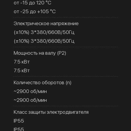
от -15 до 120 °C
от -25 до +105 °C
Электрическое напряжение
(±10%) 3*380/660В/50Гц
(±10%) 3*380/660В/50Гц
Мощность на валу (Р2)
7.5 кВт
7.5 кВт
Количество оборотов (n)
~2900 об/мин
~2900 об/мин
Класс защиты электродвигателя
IP55
IP55