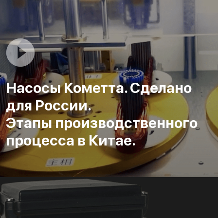
Насосы Кометта. Сделано
для России.
Этапы производственного
процесса в Китае.