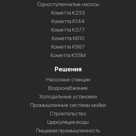
Одноступенчатые насосы
Кометта К233
Кометта К144
Кометта К377
Кометта К610
Кометта К987
Кометта К55М
Решения
Насосные станции
Водоснабжение
Холодильные установки
Промышленные системы мойки
Строительство
Циркуляция воды
Пищевая промышленность