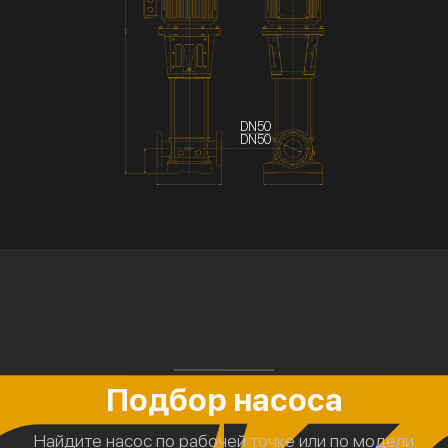
DN50
DN50
Подбор насоса
Найдите насос по рабочей точке или по модели