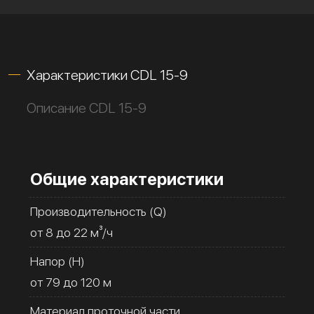
Характеристики CDL 15-9
Описание CDL 15-9
Общие характеристики
Производительность (Q)
от 8 до 22 м³/ч
Напор (H)
от 79 до 120 м
Материал проточной части