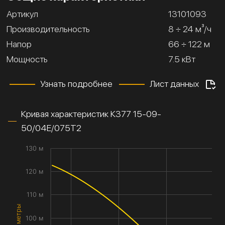
Артикул
13101093
Производительность
8 ÷ 24 м³/ч
Напор
66 ÷ 122 м
Мощность
7.5 кВт
Узнать подробнее
Лист данных
Кривая характеристик К377 15-09-
50/04Е/075Т2
130 м
120 м
110 м
100 м