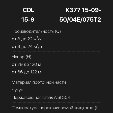
CDL
К377 15-09-
15-9
50/04Е/075Т2
Производительность (Q)
от 8 до 22 м³/ч
от 8 до 24 м³/ч
Напор (H)
от 79 до 120 м
от 66 до 122 м
Материал проточной части
Чугун
Нержавеющая сталь AISI 304
Температура перекачиваемой жидкости (t)