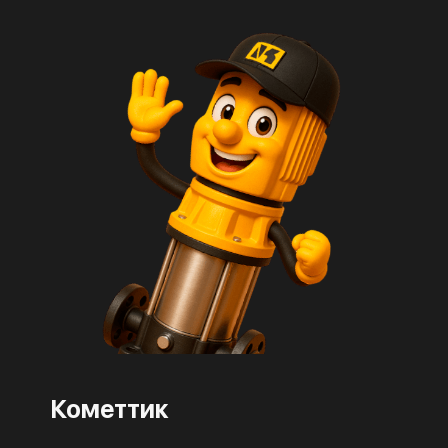
Кометтик