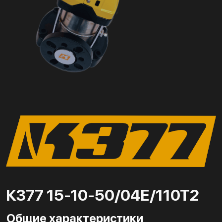
К377 15-10-50/04Е/110Т2
Общие характеристики