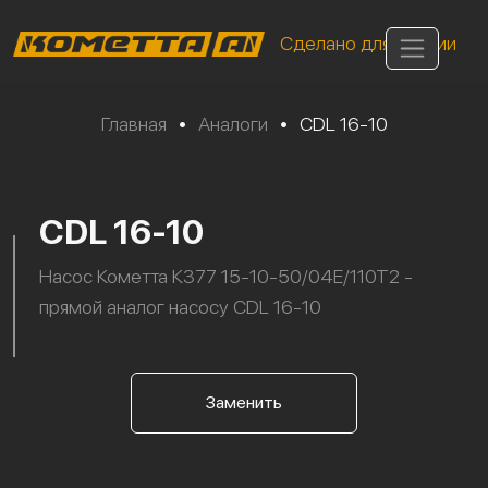
Сделано для России
Главная
•
Аналоги
•
CDL 16-10
CDL 16-10
Насос Кометта К377 15-10-50/04Е/110Т2 -
прямой аналог насосу CDL 16-10
Заменить