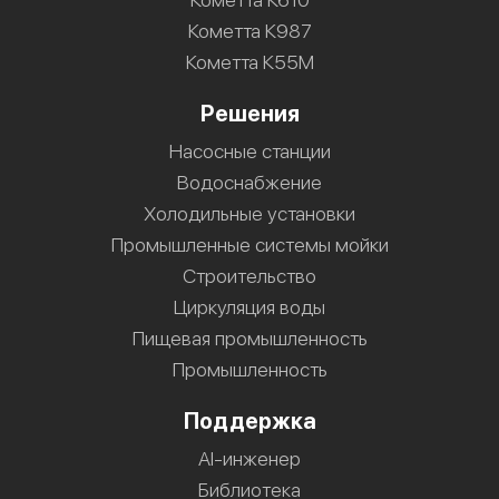
Кометта К987
Кометта К55М
Решения
Насосные станции
Водоснабжение
Холодильные установки
Промышленные системы мойки
Строительство
Циркуляция воды
Пищевая промышленность
Промышленность
Поддержка
AI-инженер
Библиотека