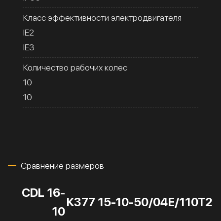
Класс эффективности электродвигателя
IE2
IE3
Количество рабочих колес
10
10
Сравнение размеров
CDL 16-
К377 15-10-50/04Е/110Т2
10