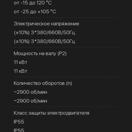
от -15 до 120 °C
от -25 до +105 °C
Электрическое напряжение
(±10%) 3*380/660В/50Гц
(±10%) 3*380/660В/50Гц
Мощность на валу (Р2)
11 кВт
11 кВт
Количество оборотов (n)
~2900 об/мин
~2900 об/мин
Класс защиты электродвигателя
IP55
IP55