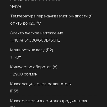
Чугун
Температура перекачиваемой жидкости (t)
от -15 до 120 °C
Электрическое напряжение
(±10%) 3*380/660В/50Гц
Мощность на валу (Р2)
11 кВт
Количество оборотов (n)
~2900 об/мин
Класс защиты электродвигателя
IP55
Класс эффективности электродвигателя