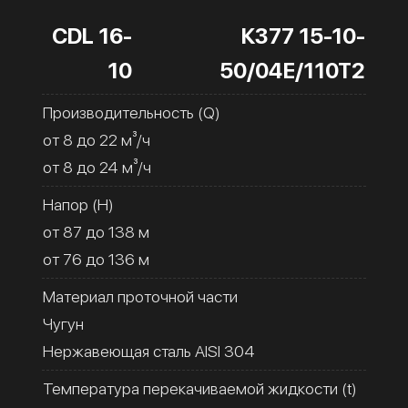
CDL 16-
К377 15-10-
10
50/04Е/110Т2
Производительность (Q)
от 8 до 22 м³/ч
от 8 до 24 м³/ч
Напор (H)
от 87 до 138 м
от 76 до 136 м
Материал проточной части
Чугун
Нержавеющая сталь AISI 304
Температура перекачиваемой жидкости (t)