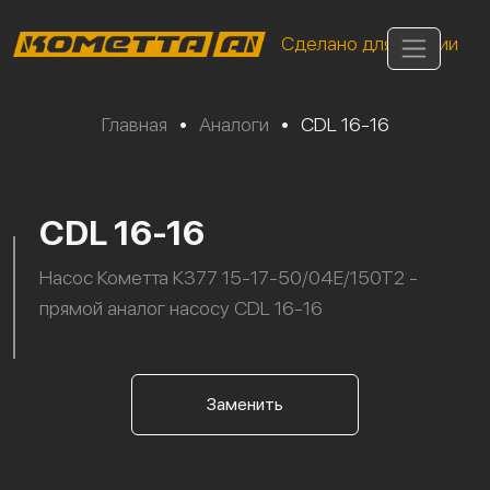
Сделано для России
Главная
•
Аналоги
•
CDL 16-16
CDL 16-16
Насос Кометта К377 15-17-50/04Е/150Т2 -
прямой аналог насосу CDL 16-16
Заменить