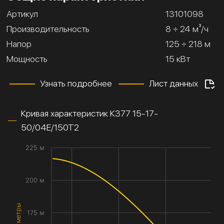
Артикул
13101098
Производительность
8 ÷ 24 м³/ч
Напор
125 ÷ 218 м
Мощность
15 кВт
Узнать подробнее
Лист данных
Кривая характеристик К377 15-17-
50/04Е/150Т2
225 м
200 м
175 м