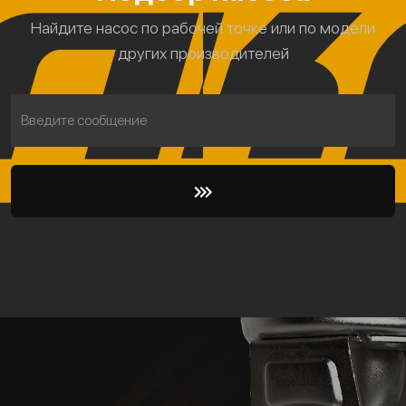
Найдите насос по рабочей точке или по модели
других производителей
Введите сообщение