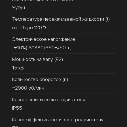
Чугун
Температура перекачиваемой жидкости (t)
от -15 до 120 °C
Электрическое напряжение
(±10%) 3*380/660В/50Гц
Мощность на валу (Р2)
15 кВт
Количество оборотов (n)
~2900 об/мин
Класс защиты электродвигателя
IP55
Класс эффективности электродвигателя