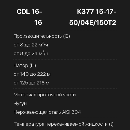
CDL 16-
К377 15-17-
16
50/04Е/150Т2
Производительность (Q)
от 8 до 22 м³/ч
от 8 до 24 м³/ч
Напор (H)
от 140 до 222 м
от 125 до 218 м
Материал проточной части
Чугун
Нержавеющая сталь AISI 304
Температура перекачиваемой жидкости (t)