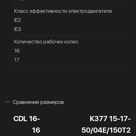
Класс эффективности электродвигателя
IE2
IE3
Количество рабочих колес
16
17
Сравнение размеров
CDL 16-
К377 15-17-
16
50/04Е/150Т2