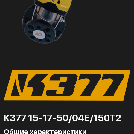
К377 15-17-50/04Е/150Т2
Общие характеристики