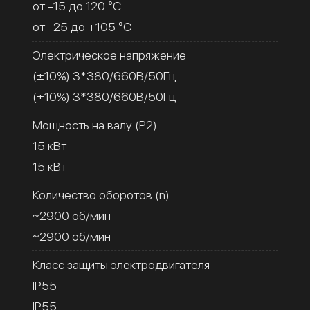
от -15 до 120 °C
от -25 до +105 °C
Электрическое напряжение
(±10%) 3*380/660В/50Гц
(±10%) 3*380/660В/50Гц
Мощность на валу (Р2)
15 кВт
15 кВт
Количество оборотов (n)
~2900 об/мин
~2900 об/мин
Класс защиты электродвигателя
IP55
IP55