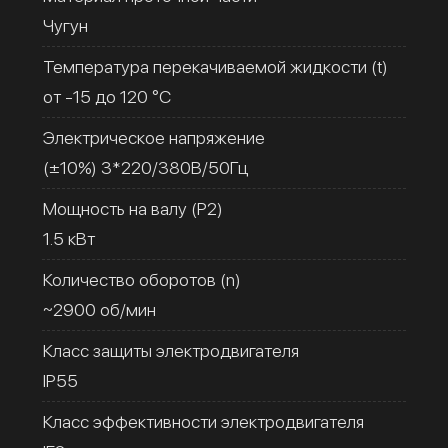
Чугун
Температура перекачиваемой жидкости (t)
от -15 до 120 °C
Электрическое напряжение
(±10%) 3*220/380В/50Гц
Мощность на валу (Р2)
1.5 кВт
Количество оборотов (n)
~2900 об/мин
Класс защиты электродвигателя
IP55
Класс эффективности электродвигателя