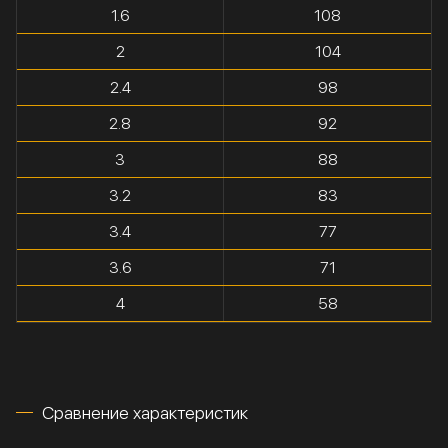
1.6
108
2
104
2.4
98
2.8
92
3
88
3.2
83
3.4
77
3.6
71
4
58
Сравнение характеристик