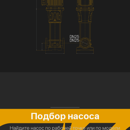
DN25
DN25
Подбор насоса
Найдите насос по рабочей точке или по модели