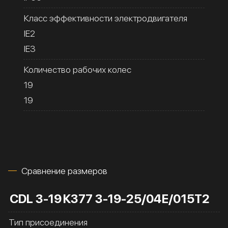
Класс эффективности электродвигателя
IE2
IE3
Количество рабочих колес
19
19
Сравнение размеров
CDL 3-19
К377 3-19-25/04Е/015Т2
Тип присоединения