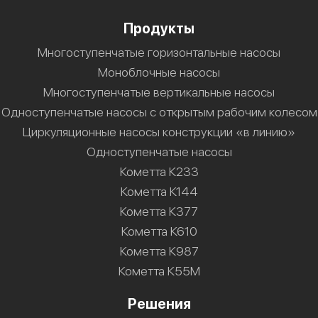
Продукты
Многоступенчатые горизонтальные насосы
Моноблочные насосы
Многоступенчатые вертикальные насосы
Одноступенчатые насосы с открытым рабочим колесом
Циркуляционные насосы конструкции «в линию»
Одноступенчатые насосы
Кометта К233
Кометта К144
Кометта К377
Кометта К610
Кометта К987
Кометта К55М
Решения