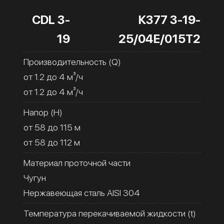
CDL 3-
К377 3-19-
19
25/04Е/015Т2
Производительность (Q)
от 1.2 до 4 м³/ч
от 1.2 до 4 м³/ч
Напор (H)
от 58 до 115 м
от 58 до 112 м
Материал проточной части
Чугун
Нержавеющая сталь AISI 304
Температура перекачиваемой жидкости (t)