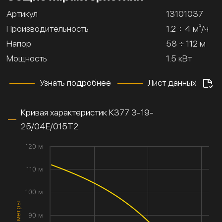
Артикул
13101037
Производительность
1.2 ÷ 4 м³/ч
Напор
58 ÷ 112 м
Мощность
1.5 кВт
Узнать подробнее
Лист данных
Кривая характеристик К377 3-19-
25/04Е/015Т2
120 м
110 м
100 м
90 м