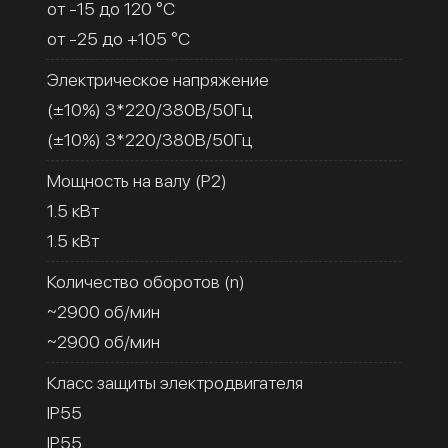
от -15 до 120 °C
от -25 до +105 °C
Электрическое напряжение
(±10%) 3*220/380В/50Гц
(±10%) 3*220/380В/50Гц
Мощность на валу (Р2)
1.5 кВт
1.5 кВт
Количество оборотов (n)
~2900 об/мин
~2900 об/мин
Класс защиты электродвигателя
IP55
IP55