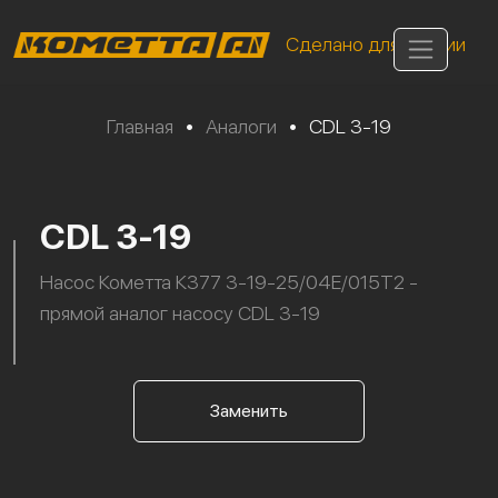
Сделано для России
Главная
•
Аналоги
•
CDL 3-19
CDL 3-19
Насос Кометта К377 3-19-25/04Е/015Т2 -
прямой аналог насосу CDL 3-19
Заменить