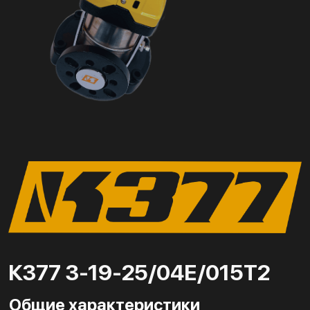
К377 3-19-25/04Е/015Т2
Общие характеристики