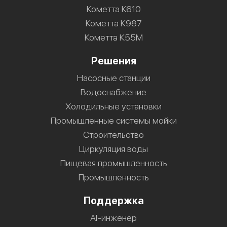
Кометта К610
Кометта К987
Кометта К55М
Решения
Насосные станции
Водоснабжение
Холодильные установки
Промышленные системы мойки
Строительство
Циркуляция воды
Пищевая промышленность
Промышленность
Поддержка
AI-инженер