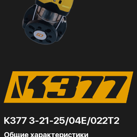
К377 3-21-25/04Е/022Т2
Общие характеристики