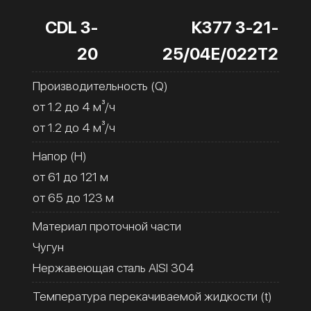
CDL 3-
К377 3-21-
20
25/04Е/022Т2
Производительность (Q)
от 1.2 до 4 м³/ч
от 1.2 до 4 м³/ч
Напор (H)
от 61 до 121 м
от 65 до 123 м
Материал проточной части
Чугун
Нержавеющая сталь AISI 304
Температура перекачиваемой жидкости (t)