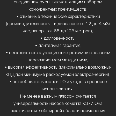
следующим очень впечатляющим набором
конкурентных преимуществ:
• отменные технические характеристики
(производительность – в диапазоне от 1,2 до 4 м3/
час, напор – от 65 до 123 метров);
• долговечность;
• длительная гарантия;
• несколько эксплуатационных режимов с плавным
переключением между ними;
• высокая эффективность (максимально возможный
КПД при минимуме расходуемой электроэнергии);
• нетребовательность в ТО и уходе в процессе
использования.
Не менее важным плюсом считается
универсальность насоса Кометта К377. Она
заключается в обширной области применения