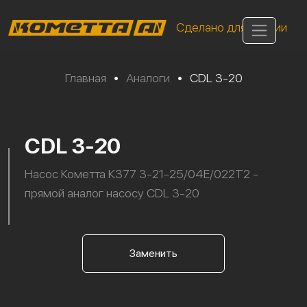
Сделано для России
Главная
•
Аналоги
•
CDL 3-20
CDL 3-20
Насос Кометта К377 3-21-25/04Е/022Т2 -
прямой аналог насосу CDL 3-20
Заменить