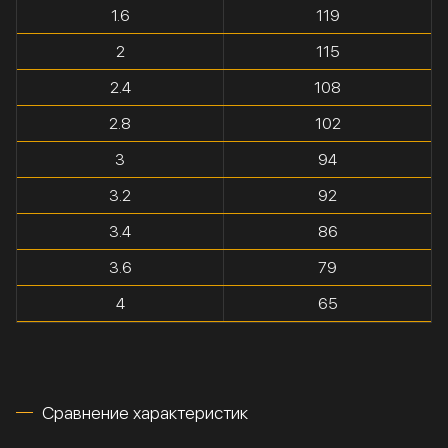
1.6
119
2
115
2.4
108
2.8
102
3
94
3.2
92
3.4
86
3.6
79
4
65
Сравнение характеристик