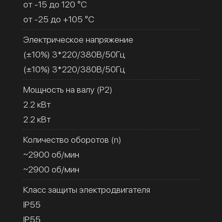
от -15 до 120 °C
от -25 до +105 °C
Электрическое напряжение
(±10%) 3*220/380В/50Гц
(±10%) 3*220/380В/50Гц
Мощность на валу (Р2)
2.2 кВт
2.2 кВт
Количество оборотов (n)
~2900 об/мин
~2900 об/мин
Класс защиты электродвигателя
IP55
IP55