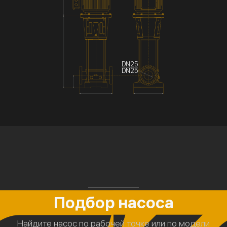
DN25
DN25
Подбор насоса
Найдите насос по рабочей точке или по модели