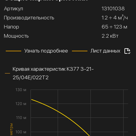
Артикул
13101038
Производительность
1.2 ÷ 4 м³/ч
Напор
65 ÷ 123 м
Мощность
2.2 кВт
Узнать подробнее
Лист данных
Кривая характеристик К377 3-21-
25/04Е/022Т2
130 м
120 м
110 м
100 м