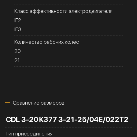
Класс эффективности электродвигателя
IE2
IE3
Количество рабочих колес
20
21
Сравнение размеров
CDL 3-20
К377 3-21-25/04Е/022Т2
Тип присоединения