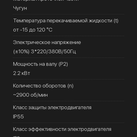
Чугун
Температура перекачиваемой жидкости (t)
от -15 до 120 °C
Электрическое напряжение
(±10%) 3*220/380В/50Гц
Мощность на валу (Р2)
2.2 кВт
Количество оборотов (n)
~2900 об/мин
Класс защиты электродвигателя
IP55
Класс эффективности электродвигателя