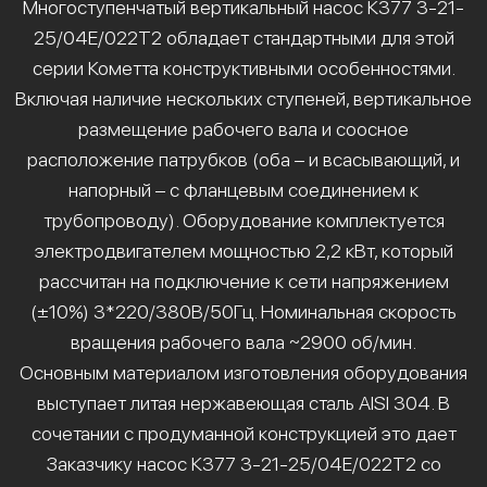
Многоступенчатый вертикальный насос К377 3-21-
25/04Е/022Т2 обладает стандартными для этой
серии Кометта конструктивными особенностями.
Включая наличие нескольких ступеней, вертикальное
размещение рабочего вала и соосное
расположение патрубков (оба – и всасывающий, и
напорный – с фланцевым соединением к
трубопроводу). Оборудование комплектуется
электродвигателем мощностью 2,2 кВт, который
рассчитан на подключение к сети напряжением
(±10%) 3*220/380В/50Гц. Номинальная скорость
вращения рабочего вала ~2900 об/мин.
Основным материалом изготовления оборудования
выступает литая нержавеющая сталь AISI 304. В
сочетании с продуманной конструкцией это дает
Заказчику насос К377 3-21-25/04Е/022Т2 со