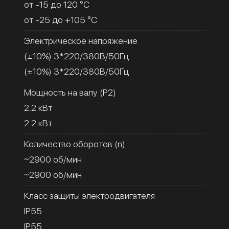
от -15 до 120 °C
от -25 до +105 °C
Электрическое напряжение
(±10%) 3*220/380В/50Гц
(±10%) 3*220/380В/50Гц
Мощность на валу (Р2)
2.2 кВт
2.2 кВт
Количество оборотов (n)
~2900 об/мин
~2900 об/мин
Класс защиты электродвигателя
IP55
IP55