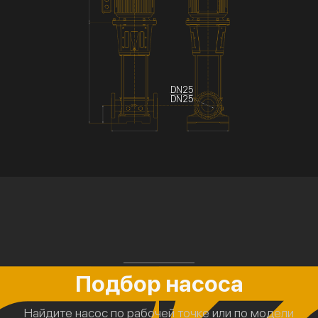
DN25
DN25
Подбор насоса
Найдите насос по рабочей точке или по модели