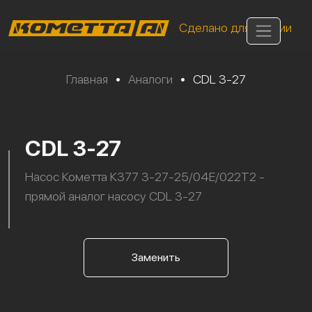
Сделано для России
Главная
•
Аналоги
•
CDL 3-27
CDL 3-27
Насос Кометта К377 3-27-25/04Е/022Т2 -
прямой аналог насосу CDL 3-27
Заменить