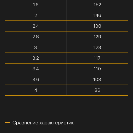
1.6
152
2
146
2.4
138
2.8
129
3
123
3.2
117
3.4
110
3.6
103
4
86
Сравнение характеристик