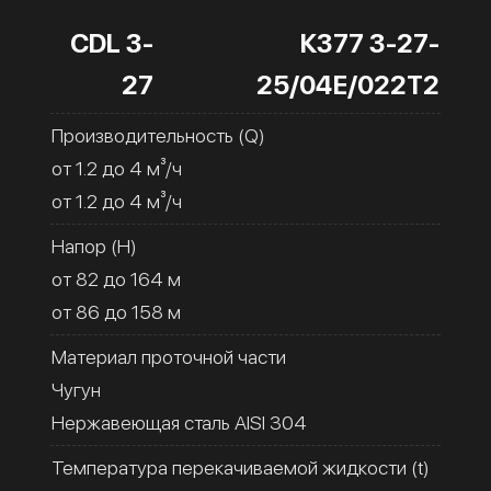
CDL 3-
К377 3-27-
27
25/04Е/022Т2
Производительность (Q)
от 1.2 до 4 м³/ч
от 1.2 до 4 м³/ч
Напор (H)
от 82 до 164 м
от 86 до 158 м
Материал проточной части
Чугун
Нержавеющая сталь AISI 304
Температура перекачиваемой жидкости (t)