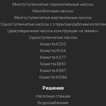
Многоступенчатые горизонтальные насосы
Моноблочные насосы
Многоступенчатые вертикальные насосы
Одноступенчатые насосы с открытым рабочим колесом
Циркуляционные насосы конструкции «в линию»
Одноступенчатые насосы
Кометта К233
Кометта К144
Кометта К377
Кометта К610
Кометта К987
Кометта К55М
Решения
Насосные станции
Водоснабжение