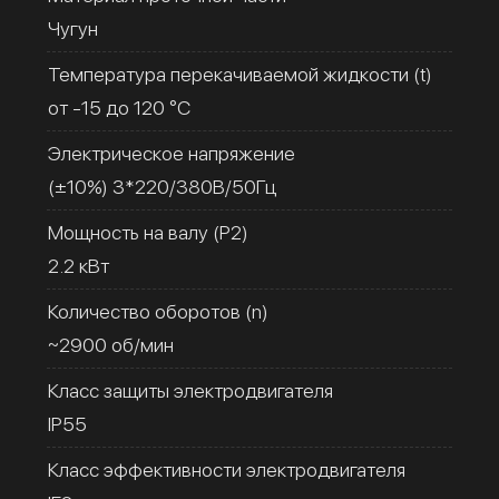
Чугун
Температура перекачиваемой жидкости (t)
от -15 до 120 °C
Электрическое напряжение
(±10%) 3*220/380В/50Гц
Мощность на валу (Р2)
2.2 кВт
Количество оборотов (n)
~2900 об/мин
Класс защиты электродвигателя
IP55
Класс эффективности электродвигателя