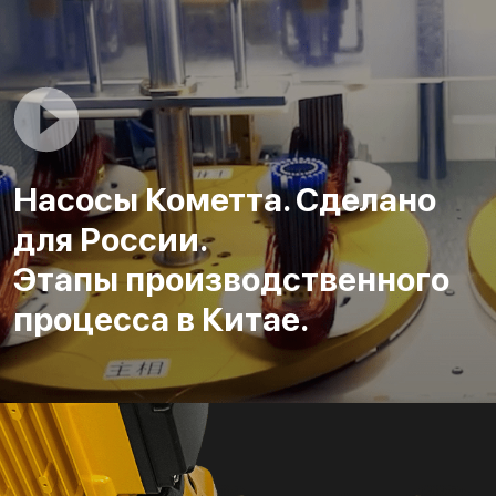
Насосы Кометта. Сделано
для России.
Этапы производственного
процесса в Китае.