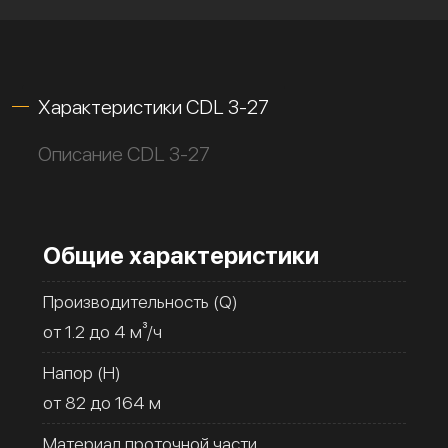
Характеристики CDL 3-27
Описание CDL 3-27
Общие характеристики
Производительность (Q)
от 1.2 до 4 м³/ч
Напор (H)
от 82 до 164 м
Материал проточной части