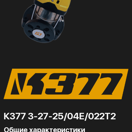
К377 3-27-25/04Е/022Т2
Общие характеристики