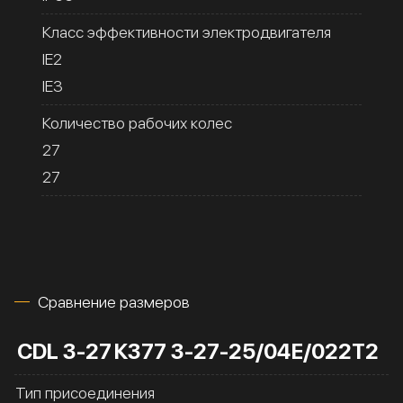
Класс эффективности электродвигателя
IE2
IE3
Количество рабочих колес
27
27
Сравнение размеров
CDL 3-27
К377 3-27-25/04Е/022Т2
Тип присоединения