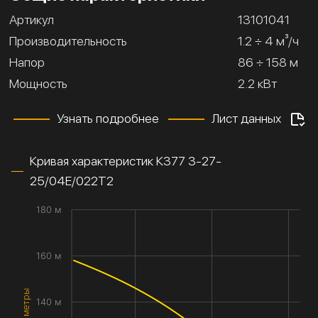
Артикул
13101041
Производительность
1.2 ÷ 4 м³/ч
Напор
86 ÷ 158 м
Мощность
2.2 кВт
Узнать подробнее
Лист данных
Кривая характеристик К377 3-27-
25/04Е/022Т2
180 м
160 м
140 м