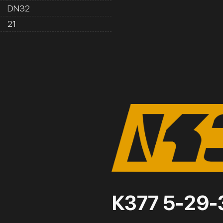
DN32
21
К377 5-29