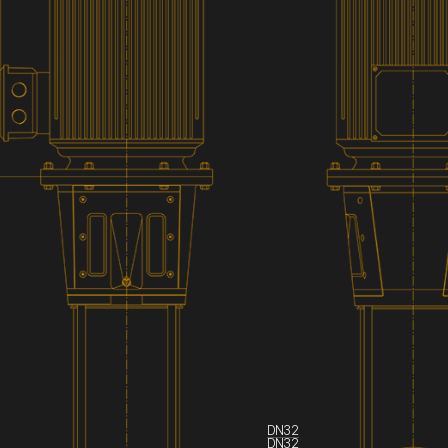
DN32
DN32