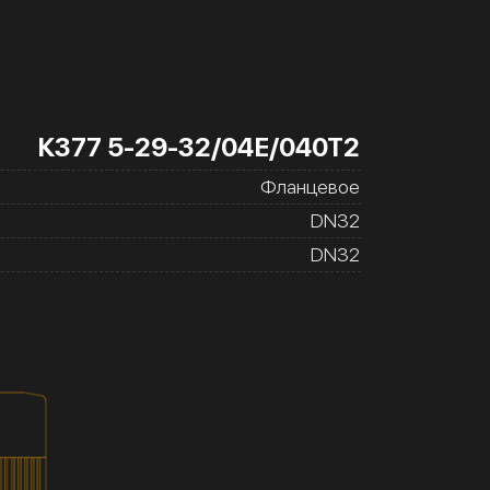
К377 5-29-32/04Е/040Т2
Фланцевое
DN32
DN32