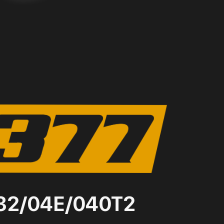
-32/04Е/040Т2