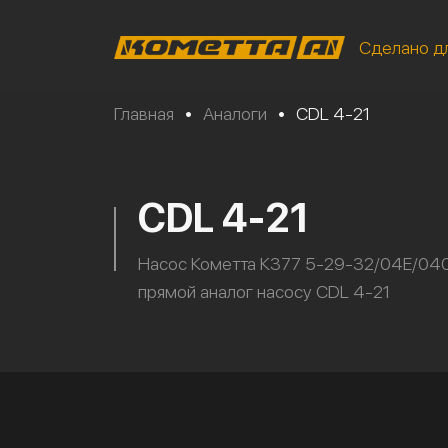
Сделано д
Главная
•
Аналоги
•
CDL 4-21
CDL 4-21
Насос Кометта К377 5-29-32/04Е/04
прямой аналог насосу CDL 4-21