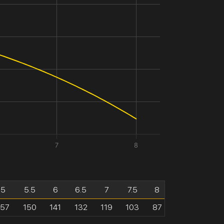
7
8
5
5.5
6
6.5
7
7.5
8
157
150
141
132
119
103
87