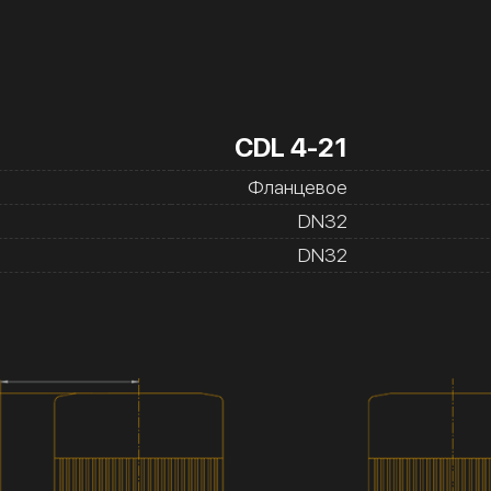
CDL 4-21
Фланцевое
DN32
DN32