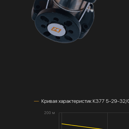
Кривая характеристик К377 5-29-32
200 м