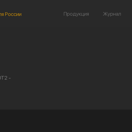
Продукция
Журнал
ля России
0Т2 -