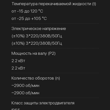
Температура перекачиваемой жидкости (t)
от -15 до 120 °C
от -25 до +105 °C
Электрическое напряжение
(±10%) 3*220/380В/50Гц
(±10%) 3*220/380В/50Гц
Мощность на валу (Р2)
2.2 кВт
2.2 кВт
Количество оборотов (n)
~2900 об/мин
~2900 об/мин
Класс защиты электродвигателя