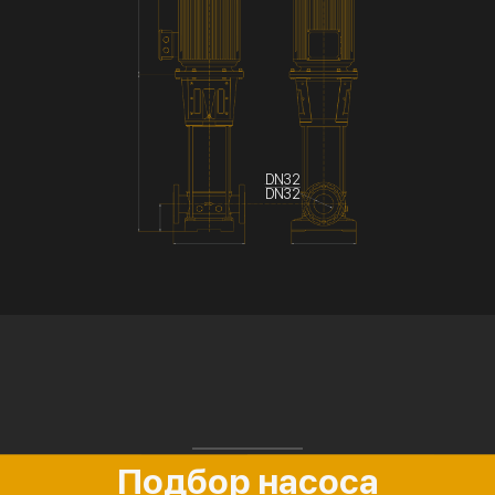
DN32
DN32
Подбор насоса