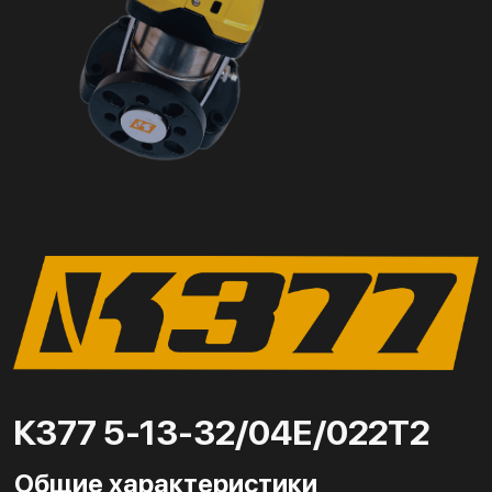
К377 5-13-32/04Е/022Т2
Общие характеристики