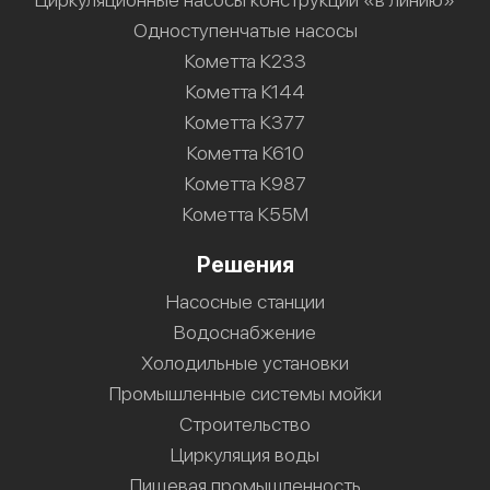
Одноступенчатые насосы
Кометта К233
Кометта К144
Кометта К377
Кометта К610
Кометта К987
Кометта К55М
Решения
Насосные станции
Водоснабжение
Холодильные установки
Промышленные системы мойки
Строительство
Циркуляция воды
Пищевая промышленность