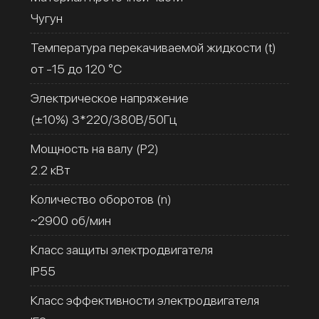
Чугун
Температура перекачиваемой жидкости (t)
от -15 до 120 °C
Электрическое напряжение
(±10%) 3*220/380В/50Гц
Мощность на валу (Р2)
2.2 кВт
Количество оборотов (n)
~2900 об/мин
Класс защиты электродвигателя
IP55
Класс эффективности электродвигателя