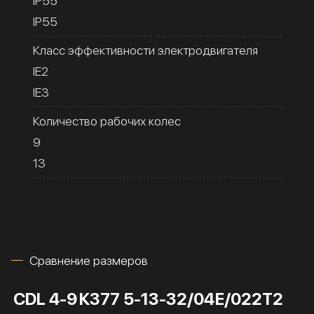
IP55
IP55
Класс эффективности электродвигателя
IE2
IE3
Количество рабочих колес
9
13
Сравнение размеров
CDL 4-9
К377 5-13-32/04Е/022Т2