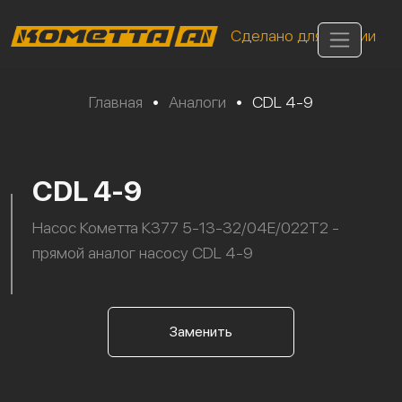
Сделано для России
Главная
•
Аналоги
•
CDL 4-9
CDL 4-9
Насос Кометта К377 5-13-32/04Е/022Т2 -
прямой аналог насосу CDL 4-9
Заменить