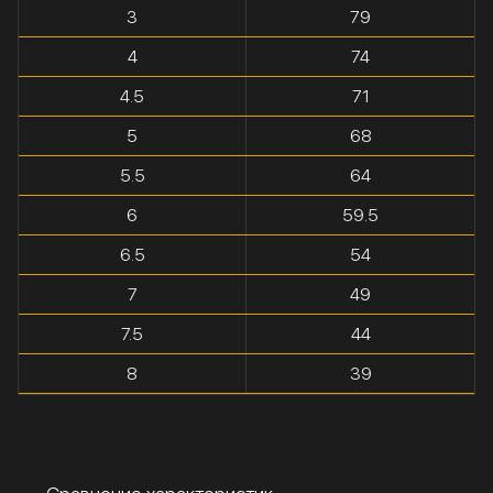
3
79
4
74
4.5
71
5
68
5.5
64
6
59.5
6.5
54
7
49
7.5
44
8
39