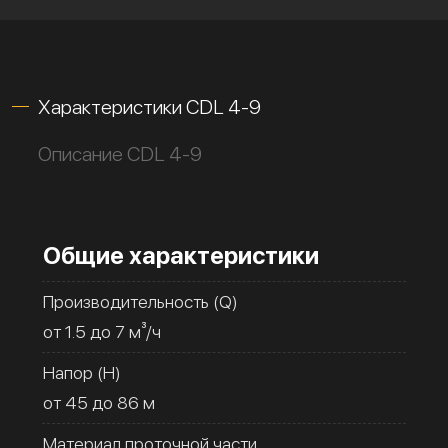
Характеристики CDL 4-9
Описание CDL 4-9
Общие характеристики
Производительность (Q)
от 1.5 до 7 м³/ч
Напор (H)
от 45 до 86 м
Материал проточной части