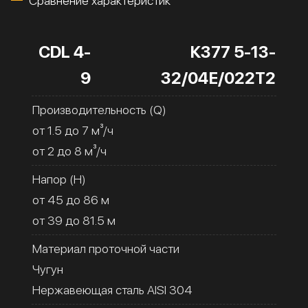
Сравнение характеристик
CDL 4-
К377 5-13-
9
32/04Е/022Т2
Производительность (Q)
от 1.5 до 7 м³/ч
от 2 до 8 м³/ч
Напор (H)
от 45 до 86 м
от 39 до 81.5 м
Материал проточной части
Чугун
Нержавеющая сталь AISI 304