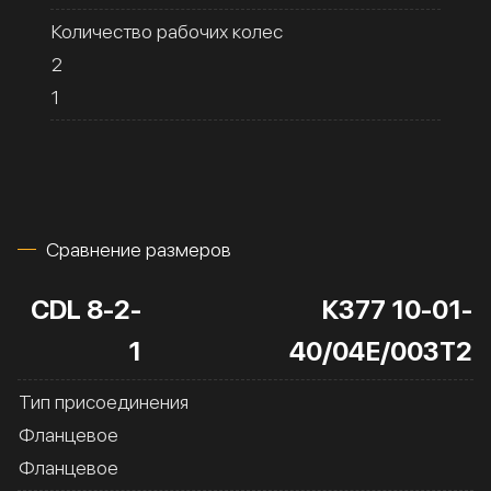
Количество рабочих колес
2
1
Сравнение размеров
CDL 8-2-
К377 10-01-
1
40/04Е/003Т2
Тип присоединения
Фланцевое
Фланцевое