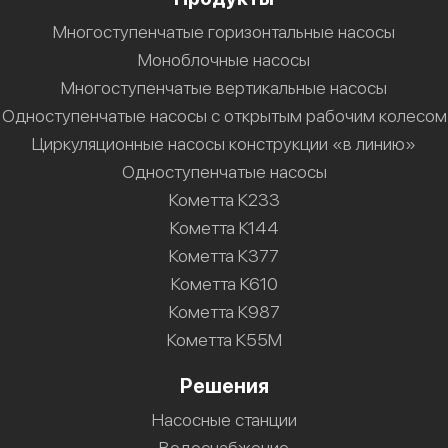
Многоступенчатые горизонтальные насосы
Моноблочные насосы
Многоступенчатые вертикальные насосы
Одноступенчатые насосы с открытым рабочим колесом
Циркуляционные насосы конструкции «в линию»
Одноступенчатые насосы
Кометта К233
Кометта К144
Кометта К377
Кометта К610
Кометта К987
Кометта К55М
Решения
Насосные станции
Водоснабжение