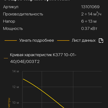
Артикул
13101069
Производительность
2 ÷ 14 м³/ч
Напор
6 ÷ 13 м
Мощность
0.37 кВт
Узнать подробнее
Лист данных
Кривая характеристик К377 10-01-
40/04Е/003Т2
14 м
12 м
10 м