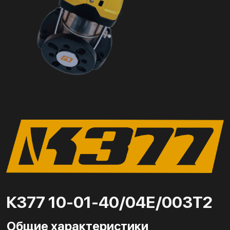
К377 10-01-40/04Е/003Т2
Общие характеристики