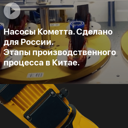
Насосы Кометта. Сделано
для России.
Этапы производственного
процесса в Китае.