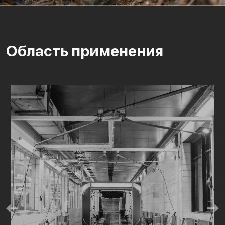
Область применения