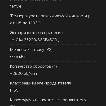
Чугун
Температура перекачиваемой жидкости (t)
от -15 до 120 °C
Электрическое напряжение
(±10%) 3*220/380В/50Гц
Мощность на валу (Р2)
0.75 кВт
Количество оборотов (n)
~2900 об/мин
Класс защиты электродвигателя
IP55
Класс эффективности электродвигателя