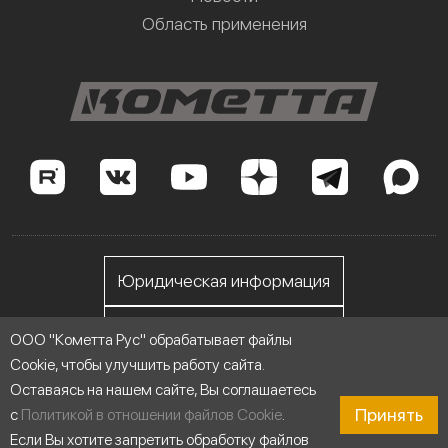
Область применения
Юридическая информация
Личный кабинет
ООО "Кометта Рус" обрабатывает файлы
Cookie, чтобы улучшить работу сайта.
Оставаясь на нашем сайте, Вы соглашаетесь
ООО "Кометта Рус", ИНН 7705558076
Принять
с
Политикой в отношении файлов Cookie
.
Если Вы хотите запретить обработку файлов