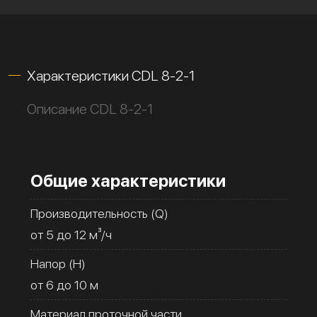
Характеристики CDL 8-2-1
Описание CDL 8-2-1
Общие характеристики
Производительность (Q)
от 5 до 12 м³/ч
Напор (H)
от 6 до 10 м
Материал проточной части