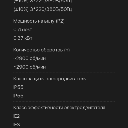
(±10%) 3*220/380В/50Гц
(±10%) 3*220/380В/50Гц
Мощность на валу (Р2)
0.75 кВт
0.37 кВт
Количество оборотов (n)
~2900 об/мин
~2900 об/мин
Класс защиты электродвигателя
IP55
IP55
Класс эффективности электродвигателя
IE2
IE3