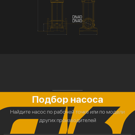
DN40
DN40
Подбор насоса
Найдите насос по рабочей точке или по модели
других производителей