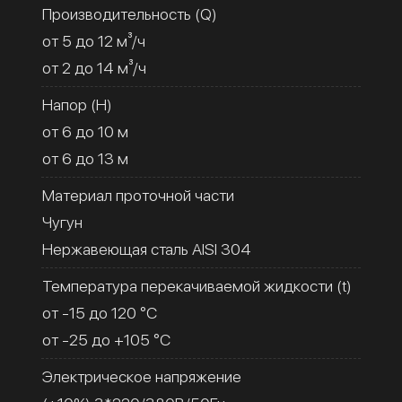
Производительность (Q)
от 5 до 12 м³/ч
от 2 до 14 м³/ч
Напор (H)
от 6 до 10 м
от 6 до 13 м
Материал проточной части
Чугун
Нержавеющая сталь AISI 304
Температура перекачиваемой жидкости (t)
от -15 до 120 °C
от -25 до +105 °C
Электрическое напряжение