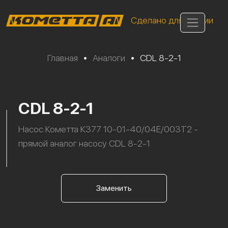
Сделано для России
Главная
•
Аналоги
•
CDL 8-2-1
CDL 8-2-1
Насос Кометта К377 10-01-40/04Е/003Т2 -
прямой аналог насосу CDL 8-2-1
Заменить