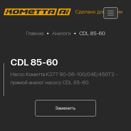
Сделано для России
Главная
•
Аналоги
•
CDL 85-60
CDL 85-60
Насос Кометта К377 90-06-100/04Е/450Т2 -
прямой аналог насосу CDL 85-60
Заменить