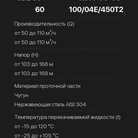
60
100/04Е/450Т2
Производительность (Q)
от 50 до 110 м³/ч
от 50 до 110 м³/ч
Напор (H)
от 103 до 168 м
от 103 до 168 м
Материал проточной части
Чугун
Нержавеющая сталь AISI 304
Температура перекачиваемой жидкости (t)
от -15 до 120 °C
от -25 до +105 °C