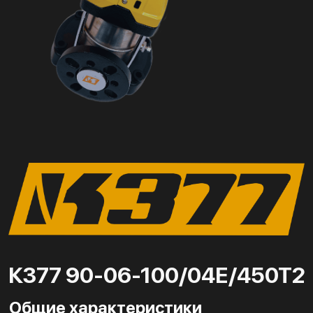
К377 90-06-100/04Е/450Т2
Общие характеристики