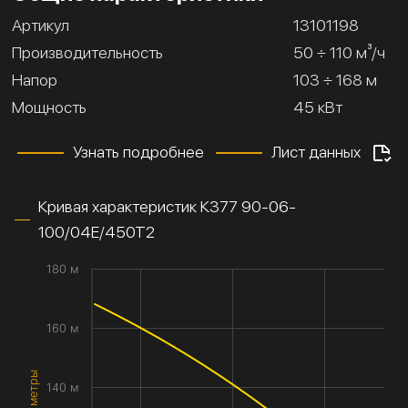
Артикул
13101198
Производительность
50 ÷ 110 м³/ч
Напор
103 ÷ 168 м
Мощность
45 кВт
Узнать подробнее
Лист данных
Кривая характеристик К377 90-06-
100/04Е/450Т2
180 м
160 м
140 м