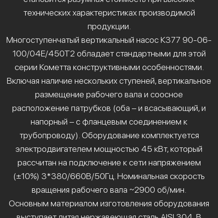
технических характеристиках производимой
продукции.
Многоступенчатый вертикальный насос К377 90-06-
100/04Е/450Т2 обладает стандартными для этой
серии Кометта конструктивными особенностями.
Включая наличие нескольких ступеней, вертикальное
размещение рабочего вала и соосное
расположение патрубков (оба – и всасывающий, и
напорный – с фланцевым соединением к
трубопроводу). Оборудование комплектуется
электродвигателем мощностью 45 кВт, который
рассчитан на подключение к сети напряжением
(±10%) 3*380/660В/50Гц. Номинальная скорость
вращения рабочего вала ~2900 об/мин.
Основным материалом изготовления оборудования
выступает литая нержавеющая сталь AISI 304. В