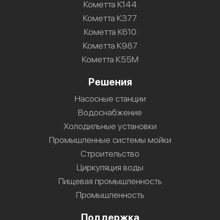
Кометта К144
Кометта К377
Кометта К610
Кометта К987
Кометта К55М
Решения
Насосные станции
Водоснабжение
Холодильные установки
Промышленные системы мойки
Строительство
Циркуляция воды
Пищевая промышленность
Промышленность
Поддержка