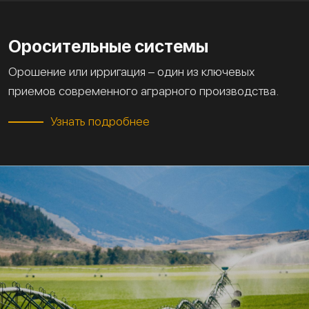
Оросительные системы
Орошение или ирригация – один из ключевых
приемов современного аграрного производства.
Узнать подробнее