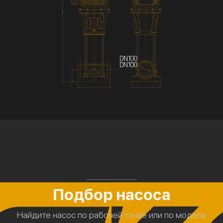
DN100
DN100
Подбор насоса
Найдите насос по рабочей точке или по модели