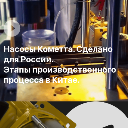
Насосы Кометта. Сделано
для России.
Этапы производственного
процесса в Китае.