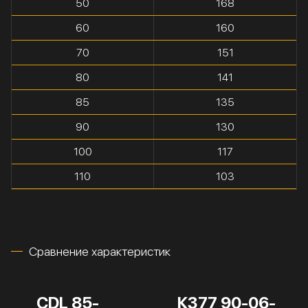
50
168
60
160
70
151
80
141
85
135
90
130
100
117
110
103
Сравнение характеристик
CDL 85-
К377 90-06-