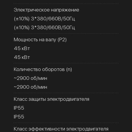
Электрическое напряжение
(±10%) 3*380/660В/50Гц
(±10%) 3*380/660В/50Гц
Мощность на валу (Р2)
45 кВт
45 кВт
Количество оборотов (n)
~2900 об/мин
~2900 об/мин
Класс защиты электродвигателя
IP55
IP55
Класс эффективности электродвигателя