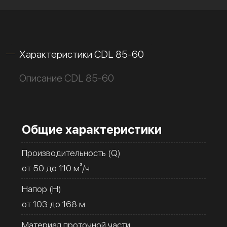
Характеристики CDL 85-60
Описание CDL 85-60
Общие характеристики
Производительность (Q)
от 50 до 110 м³/ч
Напор (H)
от 103 до 168 м
Материал проточной части