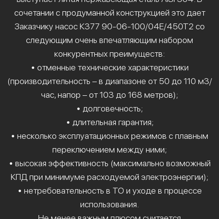
сочетании с продуманной конструкцией это дает
Заказчику насос К377 90-06-100/04Е/450Т2 со
следующим очень впечатляющим набором
конкурентных преимуществ:
• отменные технические характеристики
(производительность – в диапазоне от 50 до 110 м3/
час, напор – от 103 до 168 метров);
• долговечность;
• длительная гарантия;
• несколько эксплуатационных режимов с плавным
переключением между ними;
• высокая эффективность (максимально возможный
КПД при минимуме расходуемой электроэнергии);
• нетребовательность в ТО и уходе в процессе
использования.
Не менее важным плюсом считается