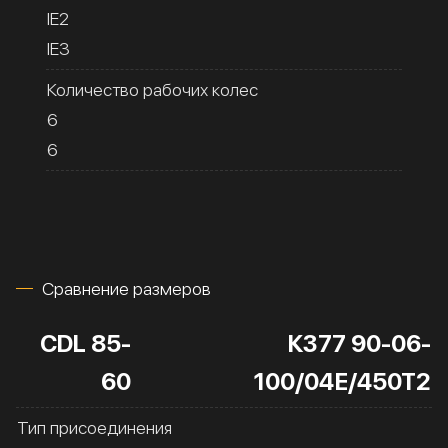
IE2
IE3
Количество рабочих колес
6
6
Сравнение размеров
CDL 85-
К377 90-06-
60
100/04Е/450Т2
Тип присоединения