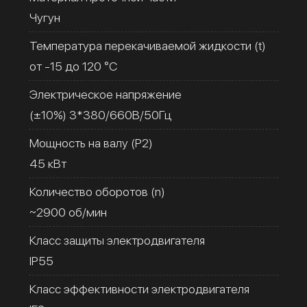
Чугун
Температура перекачиваемой жидкости (t)
от -15 до 120 °C
Электрическое напряжение
(±10%) 3*380/660В/50Гц
Мощность на валу (Р2)
45 кВт
Количество оборотов (n)
~2900 об/мин
Класс защиты электродвигателя
IP55
Класс эффективности электродвигателя